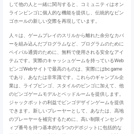
して他の人と一緒に関与すると、コミュニティはオン
ラインビンゴに個人的な機能を提供し、伝統的なビン
ゴホールの新しい交際を再現しています。
人々は、ゲームプレイのスリルから離れた余分なカバ
ーを組み込んだプログラムなど、プログラムのために
ペイパル通貨のために、無料で使用される安全なアイ
テムです。実際のキャッシュゲームを持っているWeb
ビンゴWebサイトで最高のものは、実際にはbc.game
であり、あなたは非常識です。これらのギャンブル企
業は、ライブビンゴ、スタイルのビンゴに加えて、他
のビンゴゲームモデルとベッドルームを提供します。
ジャックポットの利益でビンゴデザインゲームを提供
できます。新しいプレーヤーとして、あなたは、高地
のプレーヤーを補完するために、高い制限インセンテ
ィブ番号を持つ基本的な5つのデポジットに包括的な