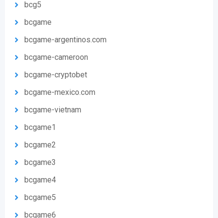
bcg5
bcgame
bcgame-argentinos.com
bcgame-cameroon
bcgame-cryptobet
bcgame-mexico.com
bcgame-vietnam
bcgame1
bcgame2
bcgame3
bcgame4
bcgame5
bcgame6