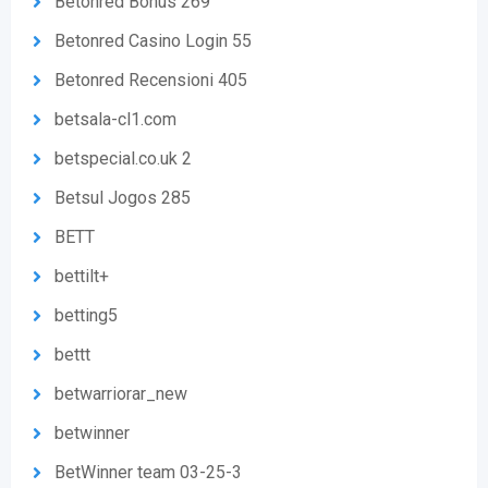
Betonred Bonus 269
Betonred Casino Login 55
Betonred Recensioni 405
betsala-cl1.com
betspecial.co.uk 2
Betsul Jogos 285
BETT
bettilt+
betting5
bettt
betwarriorar_new
betwinner
BetWinner team 03-25-3