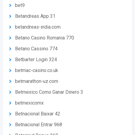
bet9
Betandreas App 31
betandreas-india.com
Betano Casino Romania 770
Betano Cassino 774
Betbarter Login 324
betmac-casino.co.uk
betmarathon-uz.com
Betmexico Como Ganar Dinero 3
betmexicomx
Betnacional Baixar 42
Betnacional Entrar 968