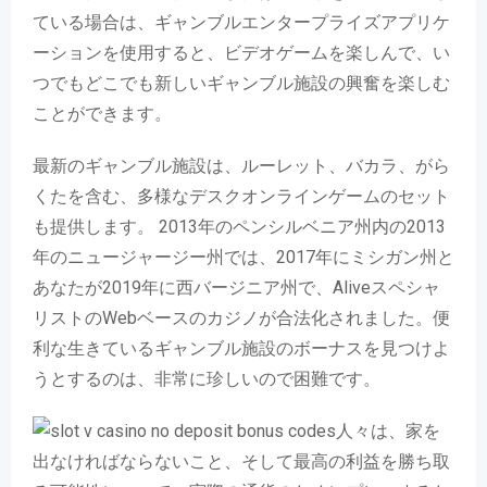
ている場合は、ギャンブルエンタープライズアプリケ
ーションを使用すると、ビデオゲームを楽しんで、い
つでもどこでも新しいギャンブル施設の興奮を楽しむ
ことができます。
最新のギャンブル施設は、ルーレット、バカラ、がら
くたを含む、多様なデスクオンラインゲームのセット
も提供します。 2013年のペンシルベニア州内の2013
年のニュージャージー州では、2017年にミシガン州と
あなたが2019年に西バージニア州で、Aliveスペシャ
リストのWebベースのカジノが合法化されました。便
利な生きているギャンブル施設のボーナスを見つけよ
うとするのは、非常に珍しいので困難です。
人々は、家を
出なければならないこと、そして最高の利益を勝ち取