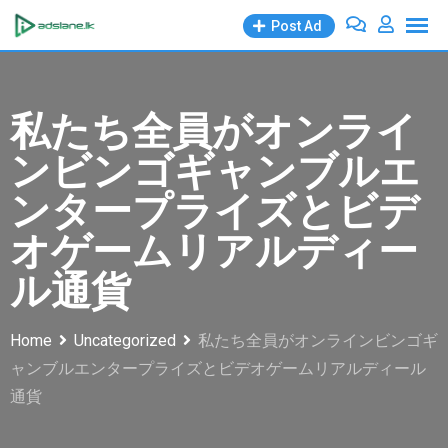
Skip
Post Ad
to
content
私たち全員がオンライ
ンビンゴギャンブルエ
ンタープライズとビデ
オゲームリアルディー
ル通貨
Home
Uncategorized
私たち全員がオンラインビンゴギ
ャンブルエンタープライズとビデオゲームリアルディール
通貨