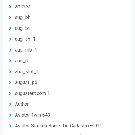
articles
aug_bh
aug_bt
aug_ch_1
aug_mb_1
aug_rb
aug_slot_1
august_pb
augustent.com 1
Author
Aviator 1win 543
Aviator Slottica Bônus De Cadastro – 910