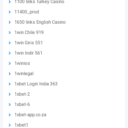
1100 links Turkey Casino
11400_prod
1650 links English Casino
1win Chile 919
1win Giris 551
1win Indir 561
1winios
1winlegal
1xbet Login India 363
1xbet-2
1xbet-6
1xbet-app.co.za
1xbet1