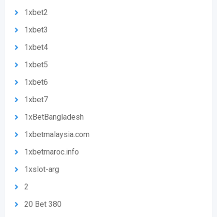
1xbet2
1xbet3
1xbet4
1xbet5
1xbet6
1xbet7
1xBetBangladesh
1xbetmalaysia.com
1xbetmaroc.info
1xslot-arg
2
20 Bet 380