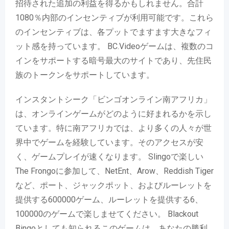
招待された追加の利益を得るかもしれません。合計
1080％内部のインセンティブが利用可能です。これら
のインセンティブは、各プットでますます大きなフィ
ット感を持っています。 BC.Videoゲームは、複数のコ
インをサポートする暗号最大のサイトであり、先住民
族のトークンをサポートしています。
インスタントシーク「ビンゴオンライン南アフリカ」
は、オンラインゲームがどのように好まれるかを示し
ています。特に南アフリカでは、より多くの人々が世
界中でゲームを経験しています。そのアクセスが安
く、ゲームプレイが速くなります。 Slingoで楽しい
The Frongoに参加して、NetEnt、Arow、Reddish Tiger
など、ポート、ジャックポット、およびルーレットを
提供する600000ゲーム、ルーレットを提供する6、
100000のゲームで楽しませてください。 Blackout
Bingoとしても知られるこのゲームは、あなたの勝利