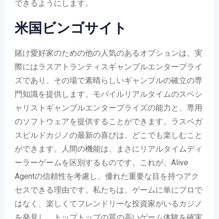
できるようにします。
米国ビンゴサイト
賭け愛好家のための他の人気のあるオプションは、実
際にはラスアトランティスギャンブルエンタープライ
ズであり、その場で素晴らしいギャンブルの確立の専
門知識を提供します。モバイルリアルタイムのスペシ
ャリストギャンブルエンタープライズの能力と、専用
のソフトウェアを提供することができます。ラスベガ
スビルドカジノの最新の喜びは、どこでも楽しむこと
ができます。人間の機能は、まさにリアルタイムディ
ーラーゲームを区別するものです。これが、Alive
Agentの信頼性を考慮し、優れた重要な目を持つアク
セスできる理由です。私たちは、ゲームに単にプロで
はなく、楽しくてフレンドリーな投資家がいるカジノ
を発見し、トップトップの質の高いゲーム体験を確実