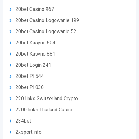
20bet Casino 967
20bet Casino Logowanie 199
20bet Casino Logowanie 52
20bet Kasyno 604
20bet Kasyno 881
20bet Login 241
20bet Pl 544
20bet Pl 830
220 links Switzerland Crypto
2200 links Thailand Casino
234bet
2xsport.info