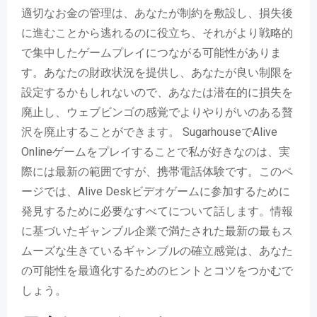
適切なお金の管理は、あなたが制約を敷設し、損失後
に進むことから逃れるのに役立ち、それがより戦略的
で集中したゲームプレイにつながる可能性がありま
す。あなたの財政状況を提供し、あなたが良い制限を
設定するかもしれないので、あなたは潜在的に損失を
廃止し、ウェブビンゴの感覚でよりやりがいのある贅
沢を廃止することができます。 SugarhouseでAlive
Onlineゲームをプレイすることで私が好きなのは、実
際には最新の範囲ですが、携帯電話体験です。このペ
ージでは、Alive Deskビデオゲームに参加するために
発見するために必要なすべてについて話します。情報
に基づいたギャンブル企業で満たされた最新の最もス
ムーズな生きているギャンブルの確立感覚は、あなた
の可能性を最適化するためのヒントとコツをつかむで
しょう。