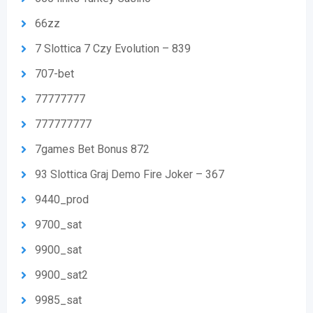
66zz
7 Slottica 7 Czy Evolution – 839
707-bet
77777777
777777777
7games Bet Bonus 872
93 Slottica Graj Demo Fire Joker – 367
9440_prod
9700_sat
9900_sat
9900_sat2
9985_sat