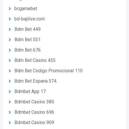
bcgamebet
bd-bajilive.com
Bdm Bet 449
Bdm Bet 551
Bdm Bet 676
Bdm Bet Casino 455
Bdm Bet Codigo Promocional 110
Bdm Bet Espana 574
Bdmbet App 17
Bdmbet Casino 385
Bdmbet Casino 696
Bdmbet Casino 909