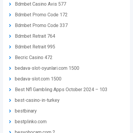
Bdmbet Casino Avis 577
Bdmbet Promo Code 172
Bdmbet Promo Code 337
Bdmbet Retrait 764
Bdmbet Retrait 995
Becric Casino 472
bedava-slot-oyunlari.com 1500
bedava-slot.com 1500
Best Nfl Gambling Apps October 2024 – 103
best-casino-in-turkey
bestbinary
bestplinko.com
besyohocam.com 2