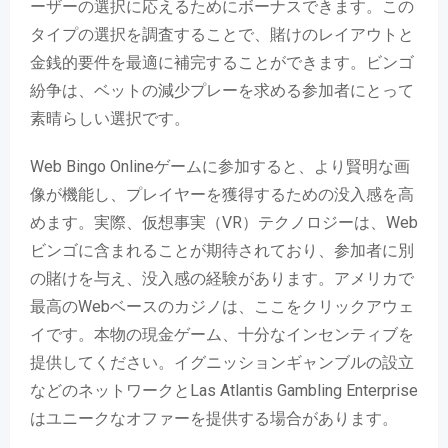
ーザーの選択に応えるためにボーナスできます。この
タイプの選択を調査することで、賭けのレイアウトと
金銭的要件を最適に補完することができます。ビンゴ
紛争は、ベットの減少プレーを求める参加者にとって
素晴らしい選択です。
Web Bingo Onlineゲームに参加すると、より賢明な画
像が機能し、プレイヤーを獲得するための没入感を高
めます。実際、仮想事実（VR）テクノロジーは、Web
ビンゴに含まれることが期待されており、参加者に別
の賭けを与え、没入感の経験があります。アメリカで
最高のWebベースのカジノは、ここをクリックアウェ
イです。本物の現金ゲーム、十分なインセンティブを
提供してください。イグニッションギャンブルの設立
などのネットワークとLas Atlantis Gambling Enterprise
はユニークなオファーを提供する場合があります。