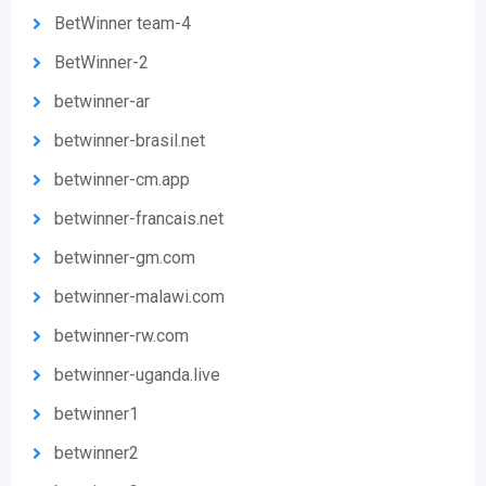
BetWinner team-4
BetWinner-2
betwinner-ar
betwinner-brasil.net
betwinner-cm.app
betwinner-francais.net
betwinner-gm.com
betwinner-malawi.com
betwinner-rw.com
betwinner-uganda.live
betwinner1
betwinner2