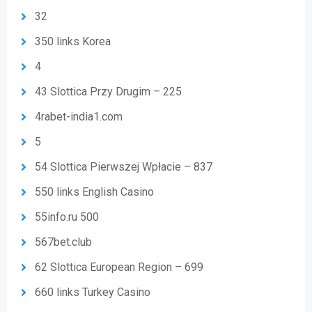
32
350 links Korea
4
43 Slottica Przy Drugim – 225
4rabet-india1.com
5
54 Slottica Pierwszej Wpłacie – 837
550 links English Casino
55info.ru 500
567bet.club
62 Slottica European Region – 699
660 links Turkey Casino