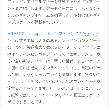
フィリピンでリアルマネーを獲得するために役立つヒ
ントをご紹介します。データベースには、様々なジャ
ンルのギャンブルゲームを網羅した、多数の無料ギャ
ンブルゲームが掲載されています。
MR BET Casino japanにサインアップしてください
ビ
ンゴは業界で最も人気のあるオンラインカジノゲーム
の一つで、毎週膨大な数のプレイヤーがライブビンゴ
やオンラインビンゴをプレイしています。しかし、多
くの若いギャンブラーは、新しい世代ほどこのゲーム
に慣れていません。オンラインビンゴは、自宅のゲー
ムと同じようなゲームプレイを提供します。賞金やジ
ャックポットを競い合いながら、他のプレイヤーと交
流することもできます。唯一の違いは、ビンゴホール
で紙幣ではなく、パソコンやモバイル画面上でゲーム
が進行することです。