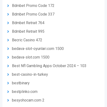
Bdmbet Promo Code 172
Bdmbet Promo Code 337
Bdmbet Retrait 764
Bdmbet Retrait 995
Becric Casino 472
bedava-slot-oyunlari.com 1500
bedava-slot.com 1500
Best Nfl Gambling Apps October 2024 – 103
best-casino-in-turkey
bestbinary
bestplinko.com
besyohocam.com 2