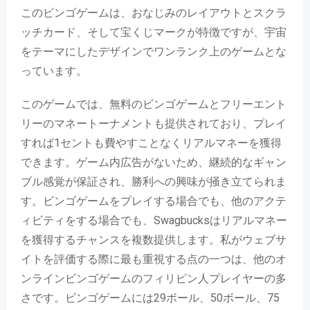
このビンゴゲームは、おなじみのレイアウトとスクラ
ッチカード、そして宝くじマークが特徴ですが、宇宙
をテーマにしたデザインでワンランク上のゲームとな
っています。
このゲームでは、無料のビンゴゲームとフリーエント
リーのマネートーナメントも提供されており、プレイ
すれば1セントも費やすことなくリアルマネーを獲得
できます。ゲーム内広告がないため、継続的なギャン
ブル感覚が保証され、勝利への興味が掻き立てられま
す。ビンゴゲームをプレイする場合でも、他のアクテ
ィビティをする場合でも、Swagbucksはリアルマネー
を獲得するチャンスを複数提供します。私がウェブサ
イトを評価する際に最も重視する点の一つは、他のオ
ンラインビンゴゲームのフィリピン人プレイヤーの多
さです。ビンゴゲームには29ボール、50ボール、75