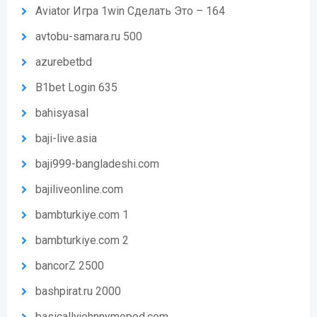
Aviator Игра 1win Сделать Это – 164
avtobu-samara.ru 500
azurebetbd
B1bet Login 635
bahisyasal
baji-live.asia
baji999-bangladeshi.com
bajiliveonline.com
bambturkiye.com 1
bambturkiye.com 2
bancorZ 2500
bashpirat.ru 2000
basicallyjohnnymoped.com