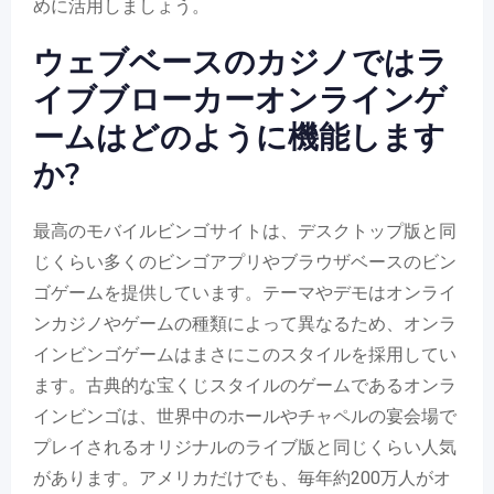
めに活用しましょう。
ウェブベースのカジノではラ
イブブローカーオンラインゲ
ームはどのように機能します
か?
最高のモバイルビンゴサイトは、デスクトップ版と同
じくらい多くのビンゴアプリやブラウザベースのビン
ゴゲームを提供しています。テーマやデモはオンライ
ンカジノやゲームの種類によって異なるため、オンラ
インビンゴゲームはまさにこのスタイルを採用してい
ます。古典的な宝くじスタイルのゲームであるオンラ
インビンゴは、世界中のホールやチャペルの宴会場で
プレイされるオリジナルのライブ版と同じくらい人気
があります。アメリカだけでも、毎年約200万人がオ