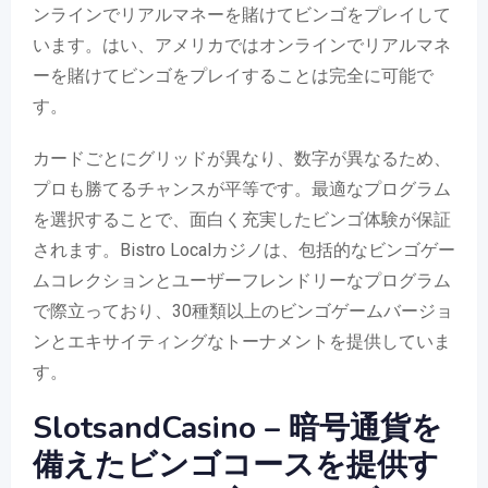
ンラインでリアルマネーを賭けてビンゴをプレイして
います。はい、アメリカではオンラインでリアルマネ
ーを賭けてビンゴをプレイすることは完全に可能で
す。
カードごとにグリッドが異なり、数字が異なるため、
プロも勝てるチャンスが平等です。最適なプログラム
を選択することで、面白く充実したビンゴ体験が保証
されます。Bistro Localカジノは、包括的なビンゴゲー
ムコレクションとユーザーフレンドリーなプログラム
で際立っており、30種類以上のビンゴゲームバージョ
ンとエキサイティングなトーナメントを提供していま
す。
SlotsandCasino – 暗号通貨を
備えたビンゴコースを提供す