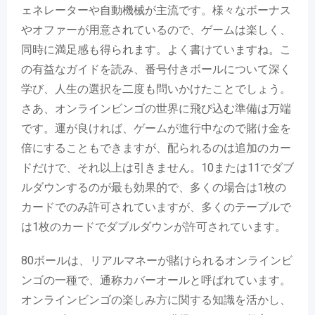
ェネレーターや自動機械が主流です。様々なボーナス
やオファーが用意されているので、ゲームは楽しく、
同時に満足感も得られます。よく書けていますね。こ
の有益なガイドを読み、番号付きボールについて深く
学び、人生の選択を二度も問いかけたことでしょう。
さあ、オンラインビンゴの世界に飛び込む準備は万端
です。運が良ければ、ゲームが進行中なので賭け金を
倍にすることもできますが、配られるのは追加のカー
ドだけで、それ以上は引きません。10または11でダブ
ルダウンするのが最も効果的で、多くの場合は1枚の
カードでのみ許可されていますが、多くのテーブルで
は1枚のカードでダブルダウンが許可されています。
80ボールは、リアルマネーが賭けられるオンラインビ
ンゴの一種で、通称カバーオールと呼ばれています。
オンラインビンゴの楽しみ方に関する知識を活かし、