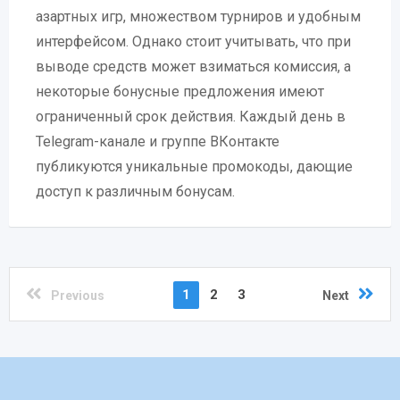
азартных игр, множеством турниров и удобным
интерфейсом. Однако стоит учитывать, что при
выводе средств может взиматься комиссия, а
некоторые бонусные предложения имеют
ограниченный срок действия. Каждый день в
Telegram-канале и группе ВКонтакте
публикуются уникальные промокоды, дающие
доступ к различным бонусам.
1
2
3
Previous
Next