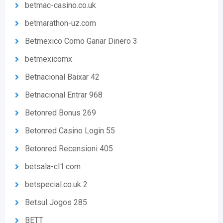
betmac-casino.co.uk
betmarathon-uz.com
Betmexico Como Ganar Dinero 3
betmexicomx
Betnacional Baixar 42
Betnacional Entrar 968
Betonred Bonus 269
Betonred Casino Login 55
Betonred Recensioni 405
betsala-cl1.com
betspecial.co.uk 2
Betsul Jogos 285
BETT