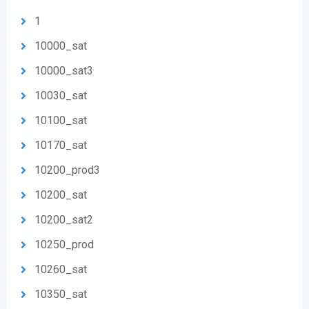
1
10000_sat
10000_sat3
10030_sat
10100_sat
10170_sat
10200_prod3
10200_sat
10200_sat2
10250_prod
10260_sat
10350_sat