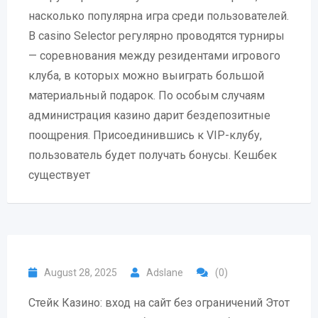
насколько популярна игра среди пользователей.
В casino Selector регулярно проводятся турниры
— соревнования между резидентами игрового
клуба, в которых можно выиграть большой
материальный подарок. По особым случаям
администрация казино дарит бездепозитные
поощрения. Присоединившись к VIP-клубу,
пользователь будет получать бонусы. Кешбек
существует
August 28, 2025
Adslane
(0)
Стейк Казино: вход на сайт без ограничений Этот