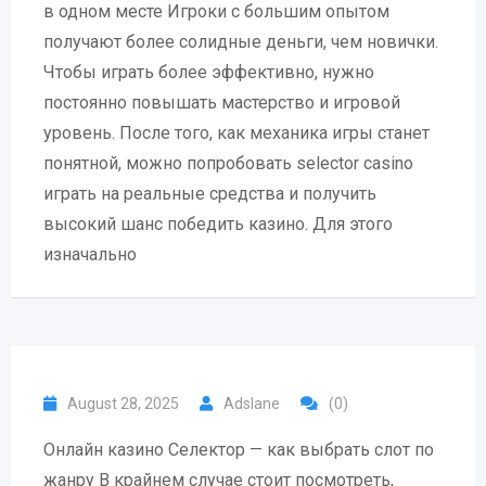
в одном месте Игроки с большим опытом
получают более солидные деньги, чем новички.
Чтобы играть более эффективно, нужно
постоянно повышать мастерство и игровой
уровень. После того, как механика игры станет
понятной, можно попробовать selector casino
играть на реальные средства и получить
высокий шанс победить казино. Для этого
изначально
August 28, 2025
Adslane
(0)
Онлайн казино Селектор — как выбрать слот по
жанру В крайнем случае стоит посмотреть,