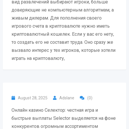
вид развлечений выбирают игроки, больше
доверяющие не компьютерным алгоритмам, а
живым дилерам. Для пополнения своего
игрового счета в криптовалюте нужно иметь
криптовалютный кошелек. Если у вас его нету,
то создать его не составит труда. Оно сразу же
вызвало интерес у тех игроков, которые хотели
играть на криптовалюту,
August 28, 2025
Adslane
(0)
Онлайн казино Селектор: честная игра и
быстрые выплаты Selector выделяется на фоне
конкурентов огромным ассортиментом