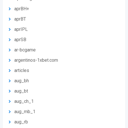
aprBH+
aprBT
aprIPL
aprSB
ar-bcgame
argentinos-1xbet.com
articles
aug_bh
aug_bt
aug_ch_1
aug_mb_1
aug_rb