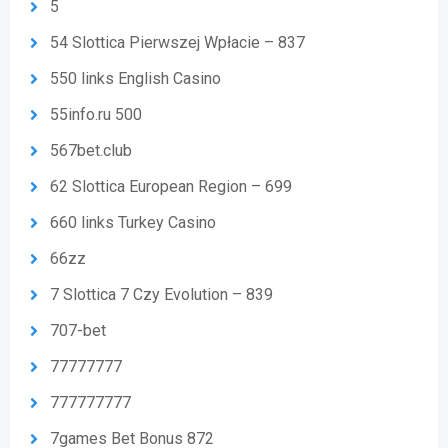
5
54 Slottica Pierwszej Wpłacie – 837
550 links English Casino
55info.ru 500
567bet.club
62 Slottica European Region – 699
660 links Turkey Casino
66zz
7 Slottica 7 Czy Evolution – 839
707-bet
77777777
777777777
7games Bet Bonus 872