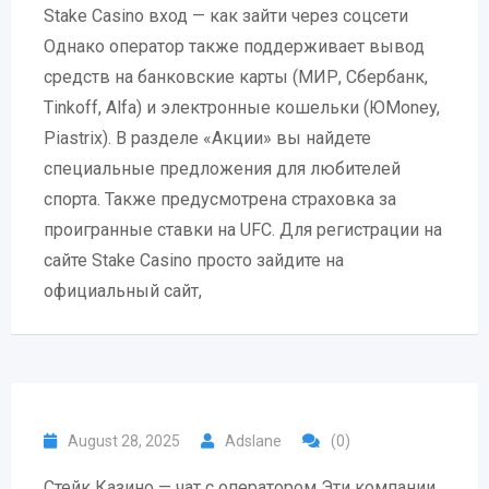
Stake Casino вход — как зайти через соцсети
Однако оператор также поддерживает вывод
средств на банковские карты (МИР, Сбербанк,
Tinkoff, Alfa) и электронные кошельки (ЮMoney,
Piastrix). В разделе «Акции» вы найдете
специальные предложения для любителей
спорта. Также предусмотрена страховка за
проигранные ставки на UFC. Для регистрации на
сайте Stake Casino просто зайдите на
официальный сайт,
August 28, 2025
Adslane
(0)
Стейк Казино — чат с оператором Эти компании