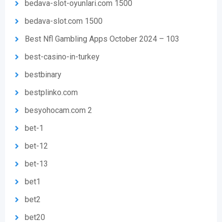
bedava-slot-oyunlari.com 1500
bedava-slot.com 1500
Best Nfl Gambling Apps October 2024 – 103
best-casino-in-turkey
bestbinary
bestplinko.com
besyohocam.com 2
bet-1
bet-12
bet-13
bet1
bet2
bet20