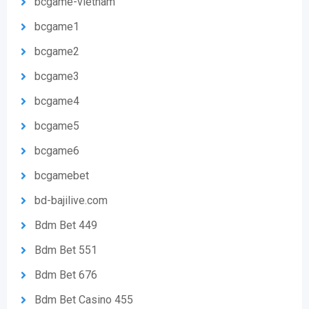
bcgame-vietnam
bcgame1
bcgame2
bcgame3
bcgame4
bcgame5
bcgame6
bcgamebet
bd-bajilive.com
Bdm Bet 449
Bdm Bet 551
Bdm Bet 676
Bdm Bet Casino 455