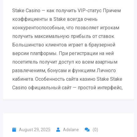
Stake Casino — как получить VIP-статус Причем
коэффициенты в Stake всегда очень
конкурентоспособные, что позволяет игрокам
получить максимальную прибыль от ставок.
Большинство клиентов играет в браузерной
версии платформы. При регистрации на ней
посетитель получит доступ ко всем азартным
развлечениям, бонусам и функциям Личного
кабинета. Особенность сайта казино Stake Stake
Casino официальный сайт — простой интерфейс,
August 29, 2025
Adslane
(0)