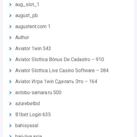
aug_slot_1
august_pb
augustent.com 1
Author
Aviator 1win 543
Aviator Slottica Bônus De Cadastro – 910
Aviator Slottica Live Casino Software – 384
Aviator Игра 1win Сделать Это – 164
avtobu-samara.ru 500
azurebetbd
B1bet Login 635
bahisyasal
baji-live.asia