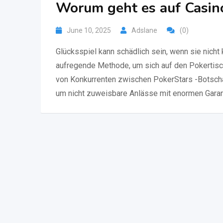
Worum geht es auf Casi
June 10, 2025
Adslane
(0)
Glücksspiel kann schädlich sein, wenn sie nicht 
aufregende Methode, um sich auf den Pokertisch
von Konkurrenten zwischen PokerStars -Botschaf
um nicht zuweisbare Anlässe mit enormen Garant