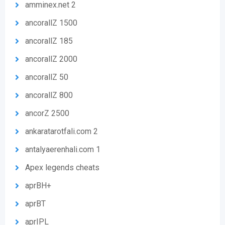
amminex.net 2
ancorallZ 1500
ancorallZ 185
ancorallZ 2000
ancorallZ 50
ancorallZ 800
ancorZ 2500
ankaratarotfali.com 2
antalyaerenhali.com 1
Apex legends cheats
aprBH+
aprBT
aprIPL