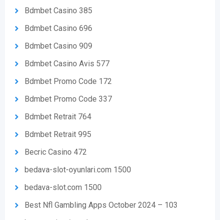
Bdmbet Casino 385
Bdmbet Casino 696
Bdmbet Casino 909
Bdmbet Casino Avis 577
Bdmbet Promo Code 172
Bdmbet Promo Code 337
Bdmbet Retrait 764
Bdmbet Retrait 995
Becric Casino 472
bedava-slot-oyunlari.com 1500
bedava-slot.com 1500
Best Nfl Gambling Apps October 2024 – 103