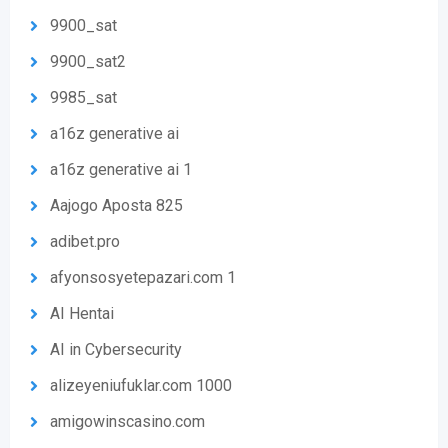
9900_sat
9900_sat2
9985_sat
a16z generative ai
a16z generative ai 1
Aajogo Aposta 825
adibet.pro
afyonsosyetepazari.com 1
AI Hentai
AI in Cybersecurity
alizeyeniufuklar.com 1000
amigowinscasino.com