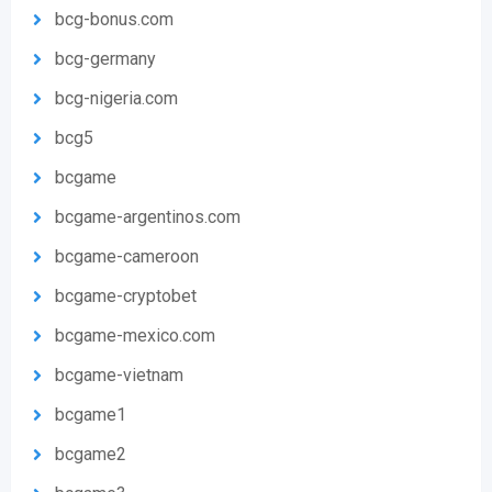
bcg-bonus.com
bcg-germany
bcg-nigeria.com
bcg5
bcgame
bcgame-argentinos.com
bcgame-cameroon
bcgame-cryptobet
bcgame-mexico.com
bcgame-vietnam
bcgame1
bcgame2