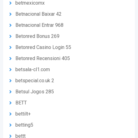
betmexicomx
Betnacional Baixar 42
Betnacional Entrar 968
Betonred Bonus 269
Betonred Casino Login 55
Betonred Recensioni 405
betsala-cl1.com
betspecial.co.uk 2
Betsul Jogos 285
BETT
bettilt+
betting5
bettt