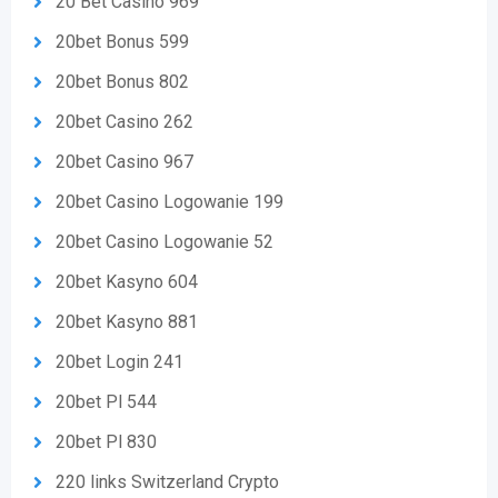
20 Bet Casino 969
20bet Bonus 599
20bet Bonus 802
20bet Casino 262
20bet Casino 967
20bet Casino Logowanie 199
20bet Casino Logowanie 52
20bet Kasyno 604
20bet Kasyno 881
20bet Login 241
20bet Pl 544
20bet Pl 830
220 links Switzerland Crypto