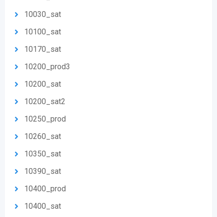
10030_sat
10100_sat
10170_sat
10200_prod3
10200_sat
10200_sat2
10250_prod
10260_sat
10350_sat
10390_sat
10400_prod
10400_sat