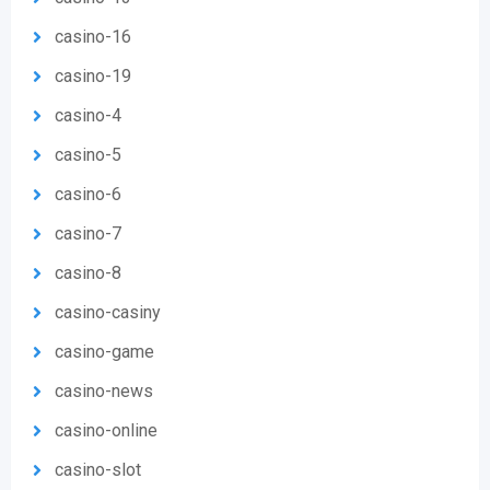
casino-16
casino-19
casino-4
casino-5
casino-6
casino-7
casino-8
casino-casiny
casino-game
casino-news
casino-online
casino-slot