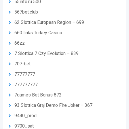
55info.ru 500
567bet.club
62 Slottica European Region – 699
660 links Turkey Casino
66zz
7 Slottica 7 Czy Evolution – 839
707-bet
77777777
777777777
7games Bet Bonus 872
93 Slottica Graj Demo Fire Joker – 367
9440_prod
9700_sat