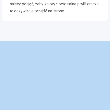
należy podjąć, żeby założyć oryginalne profil gracza
to oczywiście przejść na stronę