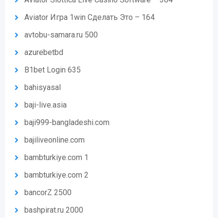
Aviator Игра 1win Сделать Это – 164
avtobu-samara.ru 500
azurebetbd
B1bet Login 635
bahisyasal
baji-live.asia
baji999-bangladeshi.com
bajiliveonline.com
bambturkiye.com 1
bambturkiye.com 2
bancorZ 2500
bashpirat.ru 2000