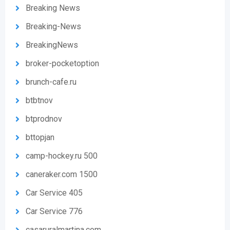
Breaking News
Breaking-News
BreakingNews
broker-pocketoption
brunch-cafe.ru
btbtnov
btprodnov
bttopjan
camp-hockey.ru 500
caneraker.com 1500
Car Service 405
Car Service 776
casaruralmartina.com