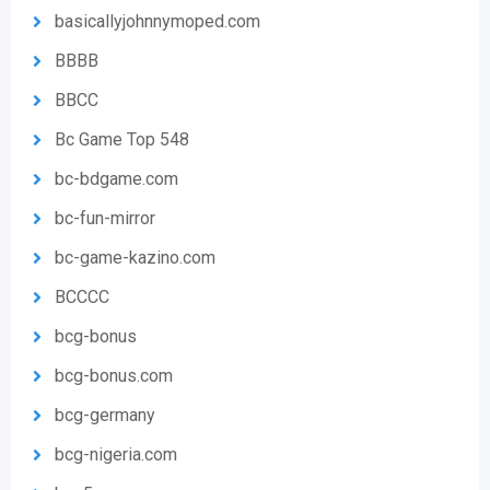
basicallyjohnnymoped.com
BBBB
BBCC
Bc Game Top 548
bc-bdgame.com
bc-fun-mirror
bc-game-kazino.com
BCCCC
bcg-bonus
bcg-bonus.com
bcg-germany
bcg-nigeria.com