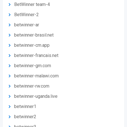
BetWinner team-4
BetWinner-2
betwinner-ar
betwinner-brasil.net
betwinner-cm.app
betwinner-francais.net
betwinner-gm.com
betwinner-malawi.com
betwinner-rw.com
betwinner-uganda.live
betwinner1
betwinner2
betwinner3