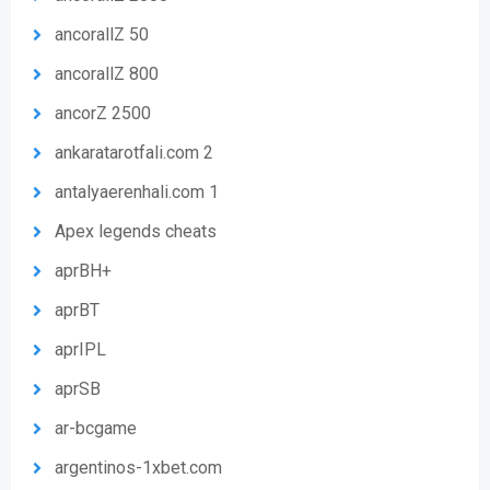
ancorallZ 50
ancorallZ 800
ancorZ 2500
ankaratarotfali.com 2
antalyaerenhali.com 1
Apex legends cheats
aprBH+
aprBT
aprIPL
aprSB
ar-bcgame
argentinos-1xbet.com