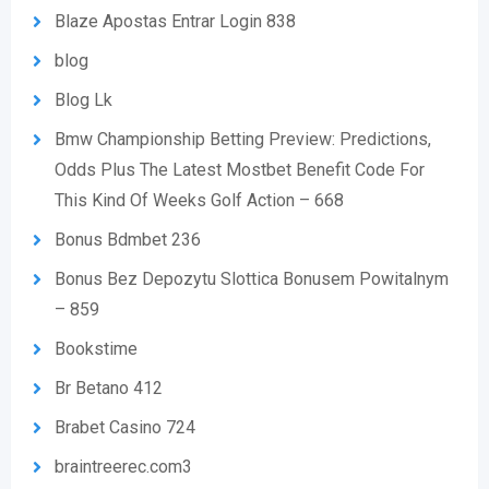
Blaze Apostas Entrar Login 838
blog
Blog Lk
Bmw Championship Betting Preview: Predictions,
Odds Plus The Latest Mostbet Benefit Code For
This Kind Of Weeks Golf Action – 668
Bonus Bdmbet 236
Bonus Bez Depozytu Slottica Bonusem Powitalnym
– 859
Bookstime
Br Betano 412
Brabet Casino 724
braintreerec.com3