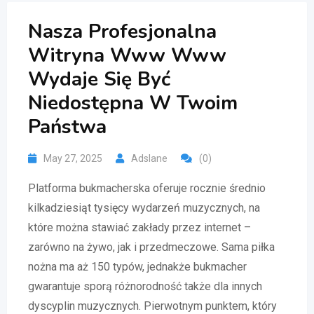
Nasza Profesjonalna
Witryna Www Www
Wydaje Się Być
Niedostępna W Twoim
Państwa
May 27, 2025
Adslane
(0)
Platforma bukmacherska oferuje rocznie średnio
kilkadziesiąt tysięcy wydarzeń muzycznych, na
które można stawiać zakłady przez internet –
zarówno na żywo, jak i przedmeczowe. Sama piłka
nożna ma aż 150 typów, jednakże bukmacher
gwarantuje sporą różnorodność także dla innych
dyscyplin muzycznych. Pierwotnym punktem, który