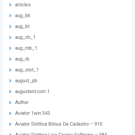
articles
aug_bh
aug_bt
aug_ch_1
aug_mb_1
aug_rb
aug_slot_1
august_pb
augustent.com 1
Author
Aviator 1win 543
Aviator Slottica Bônus De Cadastro – 910
Aviator Slottica Live Casino Software – 384