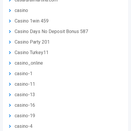
casino
Casino 1win 459
Casino Days No Deposit Bonus 587
Casino Party 201
Casino Turkey11
casino_online
casino-1
casino-11
casino-13
casino-16
casino-19
casino-4