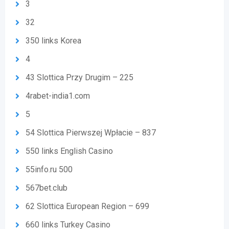
3
32
350 links Korea
4
43 Slottica Przy Drugim – 225
4rabet-india1.com
5
54 Slottica Pierwszej Wpłacie – 837
550 links English Casino
55info.ru 500
567bet.club
62 Slottica European Region – 699
660 links Turkey Casino