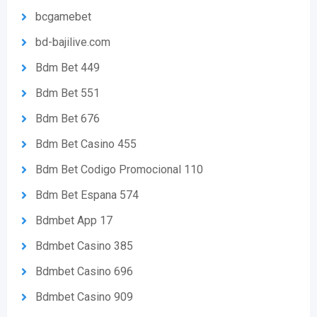
bcgamebet
bd-bajilive.com
Bdm Bet 449
Bdm Bet 551
Bdm Bet 676
Bdm Bet Casino 455
Bdm Bet Codigo Promocional 110
Bdm Bet Espana 574
Bdmbet App 17
Bdmbet Casino 385
Bdmbet Casino 696
Bdmbet Casino 909