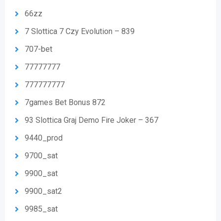
66zz
7 Slottica 7 Czy Evolution – 839
707-bet
77777777
777777777
7games Bet Bonus 872
93 Slottica Graj Demo Fire Joker – 367
9440_prod
9700_sat
9900_sat
9900_sat2
9985_sat