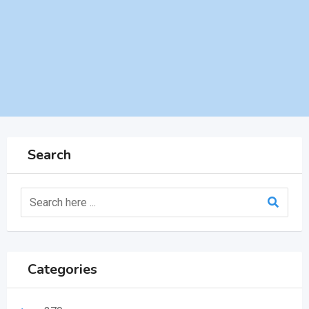
Search
Categories