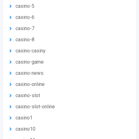
casino-5
casino-6
casino-7
casino-8
casino-casiny
casino-game
casino-news
casino-online
casino-slot
casino-slot-online
casino1
casino10