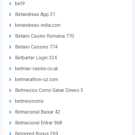
bet9
Betandreas App 31
betandreas-india.com
Betano Casino Romania 770
Betano Cassino 774
Betbarter Login 324
betmac-casino.co.uk
betmarathon-uz.com
Betmexico Como Ganar Dinero 3
betmexicomx
Betnacional Baixar 42
Betnacional Entrar 968
Betonred Bonus 269