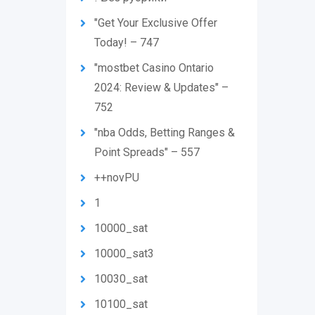
"Get Your Exclusive Offer
Today! – 747
"mostbet Casino Ontario
2024: Review & Updates" –
752
"nba Odds, Betting Ranges &
Point Spreads" – 557
++novPU
1
10000_sat
10000_sat3
10030_sat
10100_sat