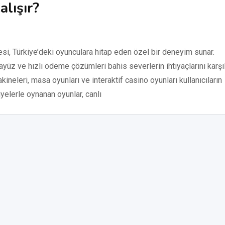
alışır?
esi, Türkiye’deki oyunculara hitap eden özel bir deneyim sunar.
üz ve hızlı ödeme çözümleri bahis severlerin ihtiyaçlarını karşıl
neleri, masa oyunları ve interaktif casino oyunları kullanıcıların
piyelerle oynanan oyunlar, canlı