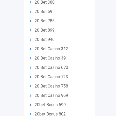
20 Bet 380
20 Bet 69
20 Bet 785
20 Bet 899
20 Bet 946
20 Bet Casino 312
20 Bet Casino 39
20 Bet Casino 670
20 Bet Casino 723
20 Bet Casino 758
20 Bet Casino 969
20bet Bonus 599
20bet Bonus 802