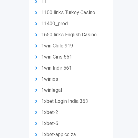
11
1100 links Turkey Casino
11400_prod
1650 links English Casino
1win Chile 919
1win Giris 551
1win Indir 561
1winios
1winlegal
1xbet Login India 363
1xbet-2
1xbet-6
1xbet-app.co.za