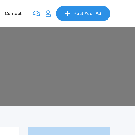
Contact
Post Your Ad