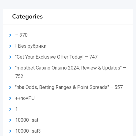
Categories
– 370
! Без рубрики
"Get Your Exclusive Offer Today! – 747
"mostbet Casino Ontario 2024: Review & Updates" –
752
"nba Odds, Betting Ranges & Point Spreads" – 557
++novPU
1
10000_sat
10000_sat3