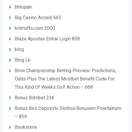
bhtopjan
Big Casino Accedi 665
bilimufku.com 2000
Blaze Apostas Entrar Login 838
blog
Blog Lk
Bmw Championship Betting Preview: Predictions,
Odds Plus The Latest Mostbet Benefit Code For
This Kind Of Weeks Golf Action – 668
Bonus Bdmbet 236
Bonus Bez Depozytu Slottica Bonusem Powitalnym
– 859
Bookstime