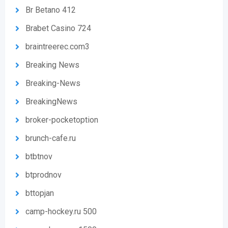
Br Betano 412
Brabet Casino 724
braintreerec.com3
Breaking News
Breaking-News
BreakingNews
broker-pocketoption
brunch-cafe.ru
btbtnov
btprodnov
bttopjan
camp-hockey.ru 500