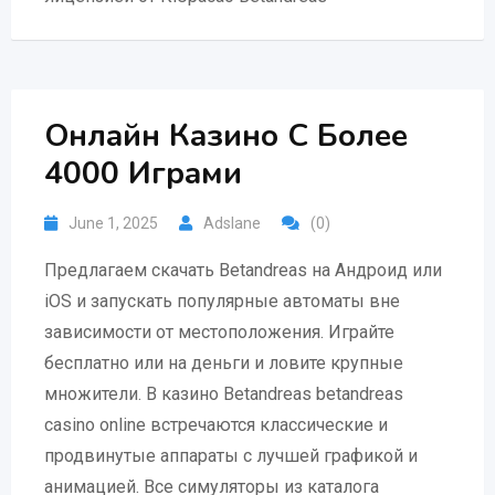
Онлайн Казино С Более
4000 Играми
June 1, 2025
Adslane
(0)
Предлагаем скачать Betandreas на Андроид или
iOS и запускать популярные автоматы вне
зависимости от местоположения. Играйте
бесплатно или на деньги и ловите крупные
множители. В казино Betandreas betandreas
casino online встречаются классические и
продвинутые аппараты с лучшей графикой и
анимацией. Все симуляторы из каталога