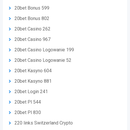
20bet Bonus 599
20bet Bonus 802
20bet Casino 262
20bet Casino 967
20bet Casino Logowanie 199
20bet Casino Logowanie 52
20bet Kasyno 604
20bet Kasyno 881
20bet Login 241
20bet Pl 544
20bet Pl 830
220 links Switzerland Crypto