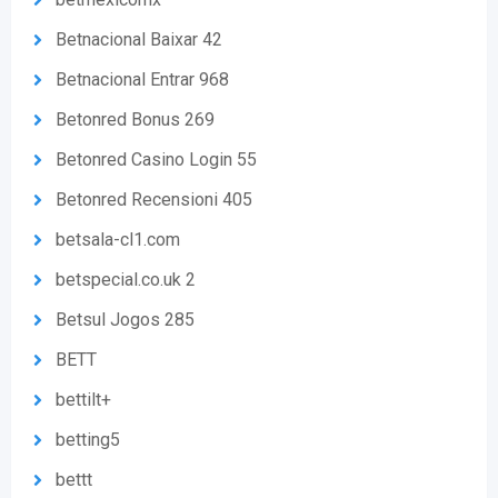
Betnacional Baixar 42
Betnacional Entrar 968
Betonred Bonus 269
Betonred Casino Login 55
Betonred Recensioni 405
betsala-cl1.com
betspecial.co.uk 2
Betsul Jogos 285
BETT
bettilt+
betting5
bettt