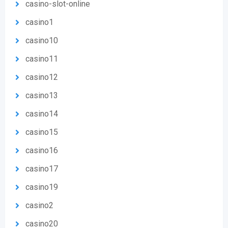
casino-slot-online
casino1
casino10
casino11
casino12
casino13
casino14
casino15
casino16
casino17
casino19
casino2
casino20