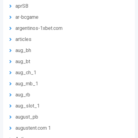
aprSB
ar-bcgame
argentinos-1xbet.com
articles
aug_bh
aug_bt
aug_ch_1
aug_mb_1
aug_rb
aug_slot_1
august_pb
augustent.com 1