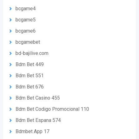
bcgame4
bcgame5
bcgame6
bcgamebet
bd-bajilive.com
Bdm Bet 449
Bdm Bet 551
Bdm Bet 676
Bdm Bet Casino 455
Bdm Bet Codigo Promocional 110
Bdm Bet Espana 574
Bdmbet App 17