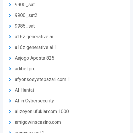
9900_sat
9900_sat2
9985_sat
a16z generative ai
a16z generative ai 1
Aajogo Aposta 825
adibet.pro
afyonsosyetepazari.com 1
AI Hentai
AI in Cybersecurity
alizeyeniufuklar.com 1000
amigowinscasino.com
amminex.net 2