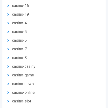
casino-16
casino-19
casino-4
casino-5
casino-6
casino-7
casino-8
casino-casiny
casino-game
casino-news
casino-online
casino-slot