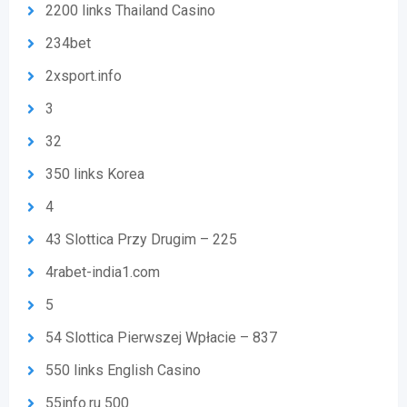
2200 links Thailand Casino
234bet
2xsport.info
3
32
350 links Korea
4
43 Slottica Przy Drugim – 225
4rabet-india1.com
5
54 Slottica Pierwszej Wpłacie – 837
550 links English Casino
55info.ru 500