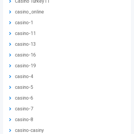
Casino Turkey11
casino_online
casino-1
casino-11
casino-13
casino-16
casino-19
casino-4
casino-5
casino-6
casino-7
casino-8
casino-casiny