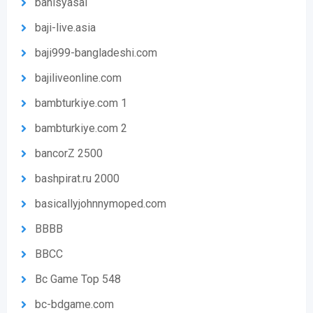
bahisyasal
baji-live.asia
baji999-bangladeshi.com
bajiliveonline.com
bambturkiye.com 1
bambturkiye.com 2
bancorZ 2500
bashpirat.ru 2000
basicallyjohnnymoped.com
BBBB
BBCC
Bc Game Top 548
bc-bdgame.com