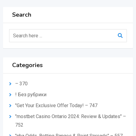
Search
Categories
– 370
! Без рубрики
"Get Your Exclusive Offer Today! – 747
"mostbet Casino Ontario 2024: Review & Updates" –
752
"nba Odds, Betting Ranges & Point Spreads" – 557