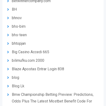
betwinnercompany.com
BH
bhnov
bhs-bim
bhs-teen
bhtopjan
Big Casino Accedi 665
bilimufku.com 2000
Blaze Apostas Entrar Login 838
blog
Blog Lk
Bmw Championship Betting Preview: Predictions,
Odds Plus The Latest Mostbet Benefit Code For