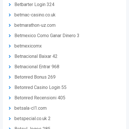
Betbarter Login 324
betmac-casino.co.uk
betmarathon-uz.com
Betmexico Como Ganar Dinero 3
betmexicomx
Betnacional Baixar 42
Betnacional Entrar 968
Betonred Bonus 269
Betonred Casino Login 55
Betonred Recensioni 405
betsala-cl1.com
betspecial.co.uk 2
Betsul Jogos 285