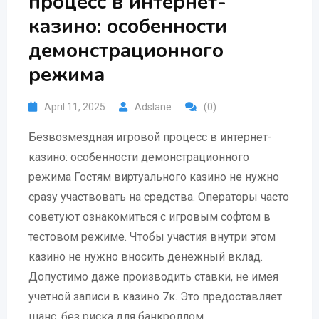
процесс в интернет-
казино: особенности
демонстрационного
режима
April 11, 2025
Adslane
(0)
Безвозмездная игровой процесс в интернет-
казино: особенности демонстрационного
режима Гостям виртуального казино не нужно
сразу участвовать на средства. Операторы часто
советуют ознакомиться с игровым софтом в
тестовом режиме. Чтобы участия внутри этом
казино не нужно вносить денежный вклад.
Допустимо даже производить ставки, не имея
учетной записи в казино 7к. Это предоставляет
шанс, без риска для банкроллом,