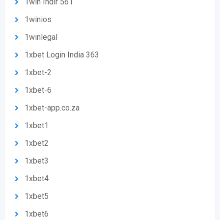
1win Indir 561
1winios
1winlegal
1xbet Login India 363
1xbet-2
1xbet-6
1xbet-app.co.za
1xbet1
1xbet2
1xbet3
1xbet4
1xbet5
1xbet6