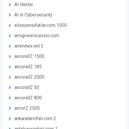
AI Hentai
AI in Cybersecurity
alizeyeniufuklar.com 1000
amigowinscasino.com
amminex.net 2
ancorallZ 1500
ancorallZ 185
ancorallZ 2000
ancorallZ 50
ancorallZ 800
ancorZ 2500
ankaratarotfali.com 2
antalyaerenhali.com 1