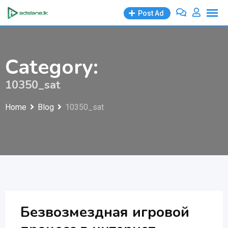
Skip
Post Ad
to
content
Category:
10350_sat
Home
Blog
10350_sat
Безвозмездная игровой