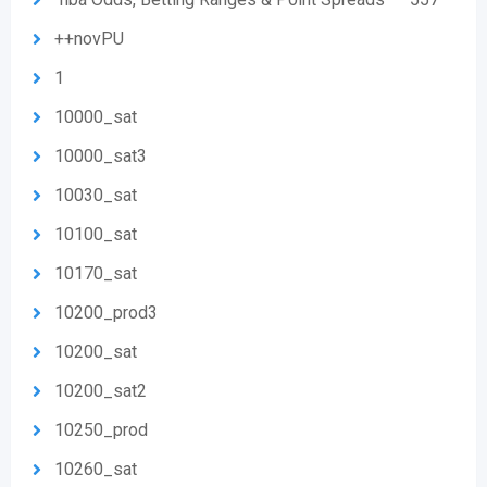
++novPU
1
10000_sat
10000_sat3
10030_sat
10100_sat
10170_sat
10200_prod3
10200_sat
10200_sat2
10250_prod
10260_sat