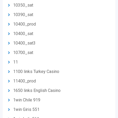
10350_sat
10390_sat
10400_prod
10400_sat
10400_sat3
10700_sat
11
1100 links Turkey Casino
11400_prod
1650 links English Casino
1win Chile 919
1win Giris 551