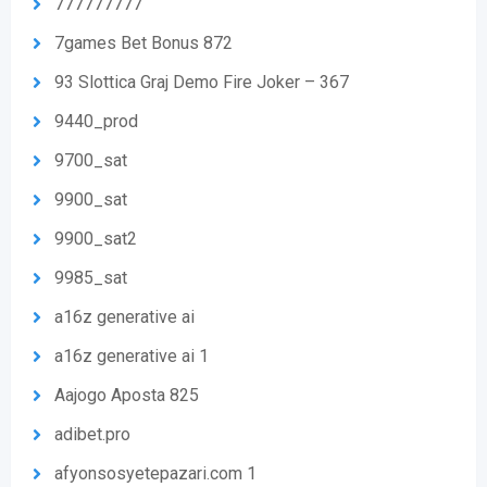
777777777
7games Bet Bonus 872
93 Slottica Graj Demo Fire Joker – 367
9440_prod
9700_sat
9900_sat
9900_sat2
9985_sat
a16z generative ai
a16z generative ai 1
Aajogo Aposta 825
adibet.pro
afyonsosyetepazari.com 1