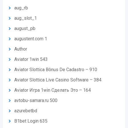
aug_rb
aug_slot_1
august_pb
augustent.com 1
Author
Aviator 1win 543
Aviator Slottica Bônus De Cadastro – 910
Aviator Slottica Live Casino Software – 384
Aviator Игра 1win Сделать Это – 164
avtobu-samara.ru 500
azurebetbd
B1bet Login 635