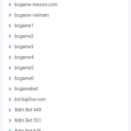
bcgame-mexico.com
bcgame-vietnam
bcgame1
bcgame2
bcgame3
bcgame4
bcgame5
bcgame6
bcgamebet
bd-bajilive.com
Bdm Bet 449
Bdm Bet 551
Bdm Bet 676