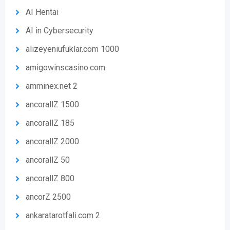
AI Hentai
AI in Cybersecurity
alizeyeniufuklar.com 1000
amigowinscasino.com
amminex.net 2
ancorallZ 1500
ancorallZ 185
ancorallZ 2000
ancorallZ 50
ancorallZ 800
ancorZ 2500
ankaratarotfali.com 2