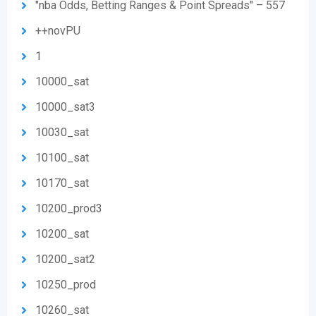
"nba Odds, Betting Ranges & Point Spreads" – 557
++novPU
1
10000_sat
10000_sat3
10030_sat
10100_sat
10170_sat
10200_prod3
10200_sat
10200_sat2
10250_prod
10260_sat