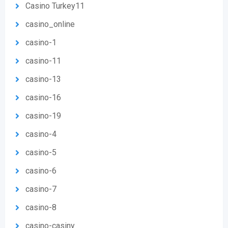
Casino Turkey11
casino_online
casino-1
casino-11
casino-13
casino-16
casino-19
casino-4
casino-5
casino-6
casino-7
casino-8
casino-casiny