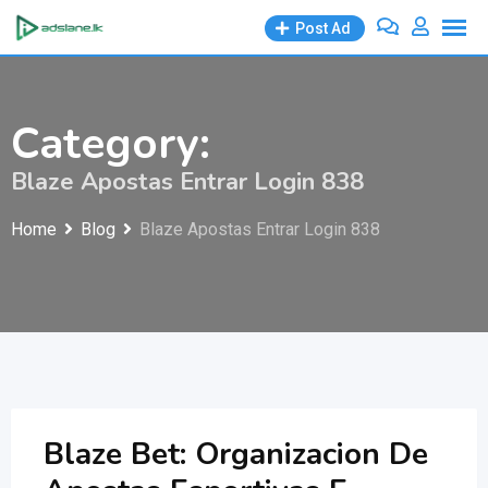
Skip
Post Ad
to
content
Category:
Blaze Apostas Entrar Login 838
Home
Blog
Blaze Apostas Entrar Login 838
Blaze Bet: Organizacion De