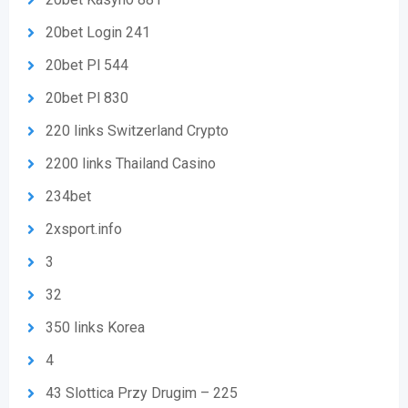
20bet Login 241
20bet Pl 544
20bet Pl 830
220 links Switzerland Crypto
2200 links Thailand Casino
234bet
2xsport.info
3
32
350 links Korea
4
43 Slottica Przy Drugim – 225