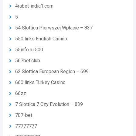
4rabet-india1.com
5
54 Slottica Pierwszej Wpłacie – 837
550 links English Casino
55info.ru 500
567bet.club
62 Slottica European Region – 699
660 links Turkey Casino
66zz
7 Slottica 7 Czy Evolution – 839
707-bet
77777777