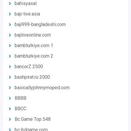
bahisyasal
baji-live.asia
baji999-bangladeshi.com
bajiliveonline.com
bambturkiye.com 1
bambturkiye.com 2
bancorZ 2500
bashpirat.ru 2000
basicallyjohnnymoped.com
BBBB
BBCC
Bc Game Top 548
bc-bdgame.com