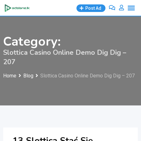
Skip
Post Ad
to
content
Category:
Slottica Casino Online Demo Dig Dig –
207
Home
Blog
Slottica Casino Online Demo Dig Dig – 207
13 Slottica Stać Się