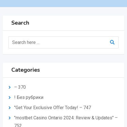
Search
Categories
– 370
! Без рубрики
"Get Your Exclusive Offer Today! – 747
"mostbet Casino Ontario 2024: Review & Updates" –
752