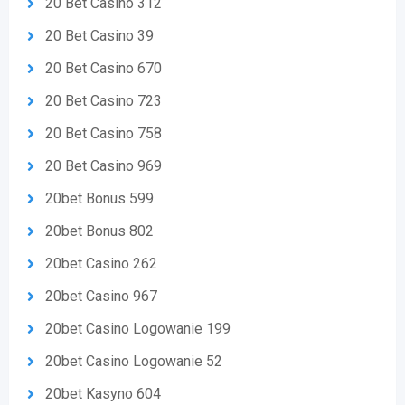
20 Bet Casino 312
20 Bet Casino 39
20 Bet Casino 670
20 Bet Casino 723
20 Bet Casino 758
20 Bet Casino 969
20bet Bonus 599
20bet Bonus 802
20bet Casino 262
20bet Casino 967
20bet Casino Logowanie 199
20bet Casino Logowanie 52
20bet Kasyno 604