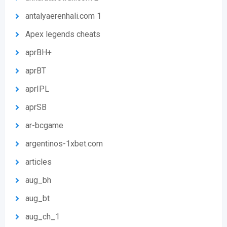
antalyaerenhali.com 1
Apex legends cheats
aprBH+
aprBT
aprIPL
aprSB
ar-bcgame
argentinos-1xbet.com
articles
aug_bh
aug_bt
aug_ch_1