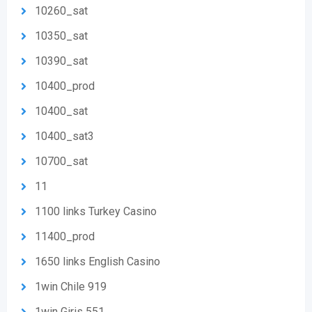
10260_sat
10350_sat
10390_sat
10400_prod
10400_sat
10400_sat3
10700_sat
11
1100 links Turkey Casino
11400_prod
1650 links English Casino
1win Chile 919
1win Giris 551