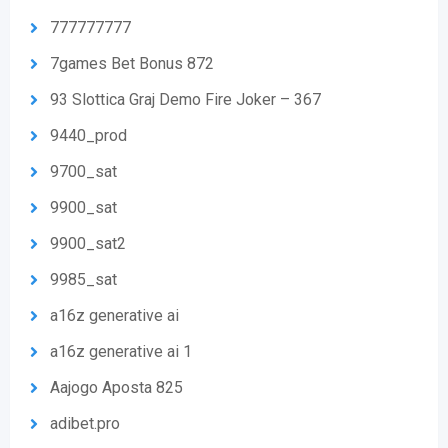
777777777
7games Bet Bonus 872
93 Slottica Graj Demo Fire Joker – 367
9440_prod
9700_sat
9900_sat
9900_sat2
9985_sat
a16z generative ai
a16z generative ai 1
Aajogo Aposta 825
adibet.pro