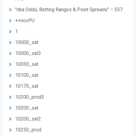
"nba Odds, Betting Ranges & Point Spreads" – 557
++novPU
1
10000_sat
10000_sat3
10030_sat
10100_sat
10170_sat
10200_prod3
10200_sat
10200_sat2
10250_prod