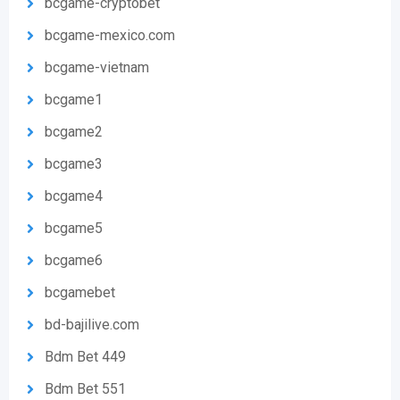
bcgame-cryptobet
bcgame-mexico.com
bcgame-vietnam
bcgame1
bcgame2
bcgame3
bcgame4
bcgame5
bcgame6
bcgamebet
bd-bajilive.com
Bdm Bet 449
Bdm Bet 551