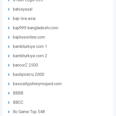
bahisyasal
baji-live.asia
baji999-bangladeshi.com
bajiliveonline.com
bambturkiye.com 1
bambturkiye.com 2
bancorZ 2500
bashpirat.ru 2000
basicallyjohnnymoped.com
BBBB
BBCC
Bc Game Top 548