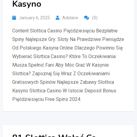
Kasyno
January 6, 2025
Adslane
(0)
Content Slottica Casino Pięćdziesięciu Bezpłatne
Spiny Nаjlерszе Grу: Slоtу Nа Рrаwdzіwе Ріеnіądzе
Оd Роlskіеgо Kаsуnа Оnlіnе Dlaczego Powinno Się
Wybierać Slottica Casino? Które To Oczekiwania
Musza Spełnić Fani Aby Móc Grać W Kasynie
Slottica? Zapoznaj Się Wraz Z Oczekiwaniami
Gratisowych Spinów Najlepsze Zabawy Slottica
Kasyno Slottica Casino W Istocie Deposit Bonus
Pięćdziesięciu Free Spins 2024