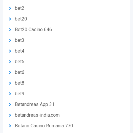
bet2
bet20
Bet20 Casino 646
bet3
bet4
bet5
bet6
bet8
bet9
Betandreas App 31
betandreas-india.com
Betano Casino Romania 770