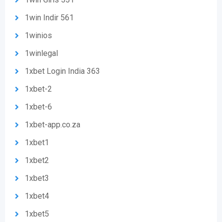
1win Indir 561
1winios
1winlegal
1xbet Login India 363
1xbet-2
1xbet-6
1xbet-app.co.za
1xbet1
1xbet2
1xbet3
1xbet4
1xbet5