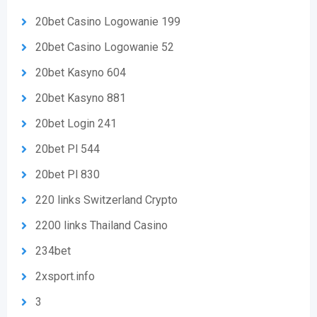
20bet Casino Logowanie 199
20bet Casino Logowanie 52
20bet Kasyno 604
20bet Kasyno 881
20bet Login 241
20bet Pl 544
20bet Pl 830
220 links Switzerland Crypto
2200 links Thailand Casino
234bet
2xsport.info
3