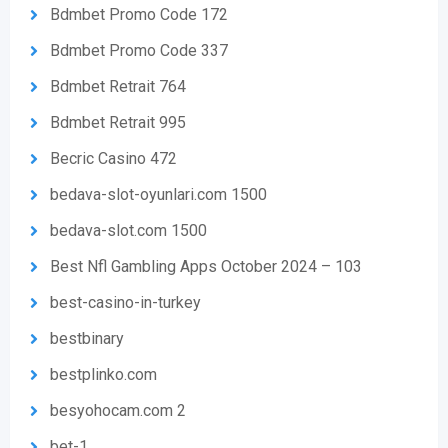
Bdmbet Promo Code 172
Bdmbet Promo Code 337
Bdmbet Retrait 764
Bdmbet Retrait 995
Becric Casino 472
bedava-slot-oyunlari.com 1500
bedava-slot.com 1500
Best Nfl Gambling Apps October 2024 – 103
best-casino-in-turkey
bestbinary
bestplinko.com
besyohocam.com 2
bet-1