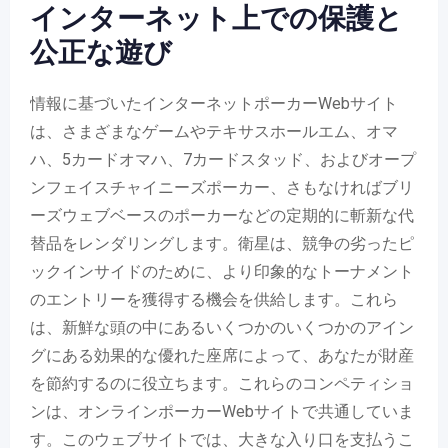
インターネット上での保護と
公正な遊び
情報に基づいたインターネットポーカーWebサイト
は、さまざまなゲームやテキサスホールエム、オマ
ハ、5カードオマハ、7カードスタッド、およびオープ
ンフェイスチャイニーズポーカー、さもなければブリ
ーズウェブベースのポーカーなどの定期的に斬新な代
替品をレンダリングします。衛星は、競争の劣ったピ
ックインサイドのために、より印象的なトーナメント
のエントリーを獲得する機会を供給します。これら
は、新鮮な頭の中にあるいくつかのいくつかのアイン
グにある効果的な優れた座席によって、あなたが財産
を節約するのに役立ちます。これらのコンペティショ
ンは、オンラインポーカーWebサイトで共通していま
す。このウェブサイトでは、大きな入り口を支払うこ