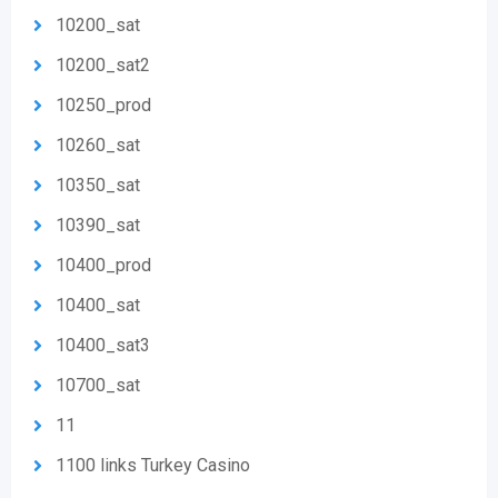
10200_sat
10200_sat2
10250_prod
10260_sat
10350_sat
10390_sat
10400_prod
10400_sat
10400_sat3
10700_sat
11
1100 links Turkey Casino