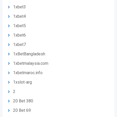
1xbet3
1xbet4
1xbet5
1xbet6
1xbet7
1xBetBangladesh
1xbetmalaysia.com
1xbetmaroc.info
1xslot-arg
2
20 Bet 380
20 Bet 69