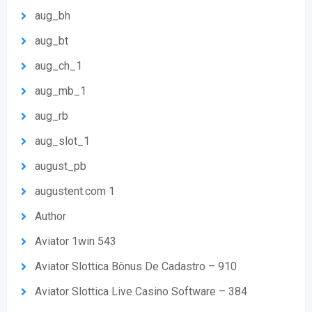
aug_bh
aug_bt
aug_ch_1
aug_mb_1
aug_rb
aug_slot_1
august_pb
augustent.com 1
Author
Aviator 1win 543
Aviator Slottica Bônus De Cadastro – 910
Aviator Slottica Live Casino Software – 384