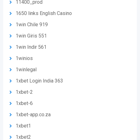
11400_prod
1650 links English Casino
1win Chile 919
1win Giris 551
1win Indir 561
1winios
1winlegal
1xbet Login India 363
1xbet-2
1xbet-6
1xbet-app.co.za
1xbet1
1xbet2