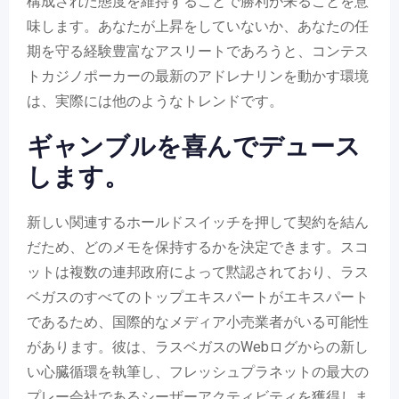
構成された態度を維持することで勝利が来ることを意
味します。あなたが上昇をしていないか、あなたの任
期を守る経験豊富なアスリートであろうと、コンテス
トカジノポーカーの最新のアドレナリンを動かす環境
は、実際には他のようなトレンドです。
ギャンブルを喜​​んでデュース
します。
新しい関連するホールドスイッチを押して契約を結ん
だため、どのメモを保持するかを決定できます。スコ
ットは複数の連邦政府によって黙認されており、ラス
ベガスのすべてのトップエキスパートがエキスパート
であるため、国際的なメディア小売業者がいる可能性
があります。彼は、ラスベガスのWebログからの新し
い心臓循環を執筆し、フレッシュプラネットの最大の
プレー会社であるシーザーアクティビティを獲得しま