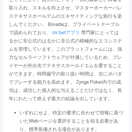
取り入れ、スキルを向上させ、マスターポーカーパレ
ステキサスホールデムのエキサイティングな旅行を楽
しんでください。 Bovadaは、プライベートテーブル
で認められており、
mr betアプリ
専門家にとっては
るかに非公式のはるかに非公式の積極的なエコシステ
ムを管理しています。このプラットフォームには、強
力なセルラーソフトウェアが付属しているため、プレ
イヤーが外出先でテキサスホールドエムを愛すること
ができます。時間厳守の取り扱い時間は、次にボバダ
でプレーする能力を高めます。 Zynga Poker内での成
功は、成功した個人的な与えることだけではなく、長
年にわたって絶えず最大の結論を出しています。
いずれにせよ、特定の要求に合わせて情報に基づ
いたWebページを選択することを知る必要があ
り、標準装備される場合があります。