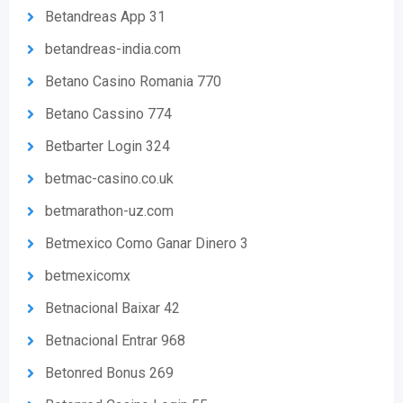
Betandreas App 31
betandreas-india.com
Betano Casino Romania 770
Betano Cassino 774
Betbarter Login 324
betmac-casino.co.uk
betmarathon-uz.com
Betmexico Como Ganar Dinero 3
betmexicomx
Betnacional Baixar 42
Betnacional Entrar 968
Betonred Bonus 269