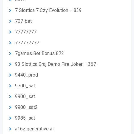
7 Slottica 7 Czy Evolution – 839
707-bet
77777777
777777777
7games Bet Bonus 872
93 Slottica Graj Demo Fire Joker – 367
9440_prod
9700_sat
9900_sat
9900_sat2
9985_sat
a16z generative ai