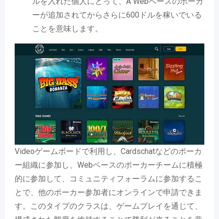
ルを入れた個人にとって、A Webベースのポーカ
ーが追加されてからさらに600ドルを稼いでいる
ことを意味します。
Videoゲームボードで利用し、Cardschatなどのポーカ
ー組織に参加し、Webベースのポーカーチームに積極
的に参加して、コミュニティフォーラムに参加するこ
とで、他のポーカー参加者にオンラインで申請できま
す。このタイプのクラスは、ゲームプレイを通じて、