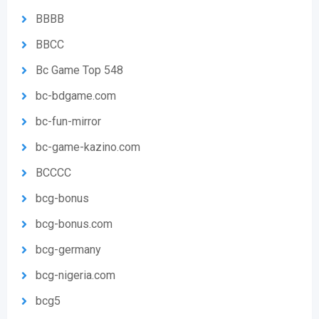
BBBB
BBCC
Bc Game Top 548
bc-bdgame.com
bc-fun-mirror
bc-game-kazino.com
BCCCC
bcg-bonus
bcg-bonus.com
bcg-germany
bcg-nigeria.com
bcg5