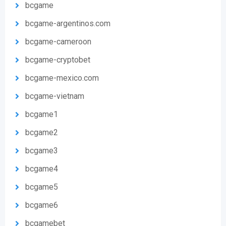
bcgame
bcgame-argentinos.com
bcgame-cameroon
bcgame-cryptobet
bcgame-mexico.com
bcgame-vietnam
bcgame1
bcgame2
bcgame3
bcgame4
bcgame5
bcgame6
bcgamebet