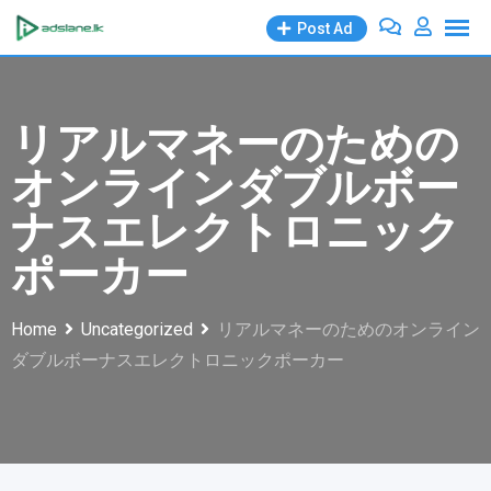
Skip
Post Ad
to
content
リアルマネーのための
オンラインダブルボー
ナスエレクトロニック
ポーカー
Home
Uncategorized
リアルマネーのためのオンライン
ダブルボーナスエレクトロニックポーカー