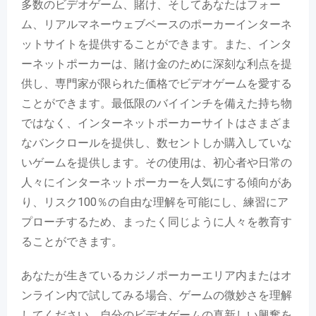
多数のビデオゲーム、賭け、そしてあなたはフォー
ム、リアルマネーウェブベースのポーカーインターネ
ットサイトを提供することができます。また、インタ
ーネットポーカーは、賭け金のために深刻な利点を提
供し、専門家が限られた価格でビデオゲームを愛する
ことができます。最低限のバイインチを備えた持ち物
ではなく、インターネットポーカーサイトはさまざま
なバンクロールを提供し、数セントしか購入していな
いゲームを提供します。その使用は、初心者や日常の
人々にインターネットポーカーを人気にする傾向があ
り、リスク100％の自由な理解を可能にし、練習にア
プローチするため、まったく同じように人々を教育す
ることができます。
あなたが生きているカジノポーカーエリア内またはオ
ンライン内で試してみる場合、ゲームの微妙さを理解
してください。自分のビデオゲームの真新しい興奮を