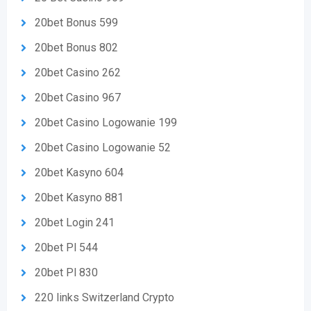
20bet Bonus 599
20bet Bonus 802
20bet Casino 262
20bet Casino 967
20bet Casino Logowanie 199
20bet Casino Logowanie 52
20bet Kasyno 604
20bet Kasyno 881
20bet Login 241
20bet Pl 544
20bet Pl 830
220 links Switzerland Crypto