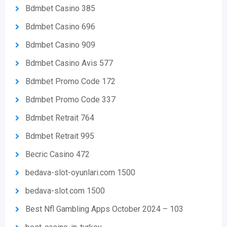
Bdmbet Casino 385
Bdmbet Casino 696
Bdmbet Casino 909
Bdmbet Casino Avis 577
Bdmbet Promo Code 172
Bdmbet Promo Code 337
Bdmbet Retrait 764
Bdmbet Retrait 995
Becric Casino 472
bedava-slot-oyunlari.com 1500
bedava-slot.com 1500
Best Nfl Gambling Apps October 2024 – 103