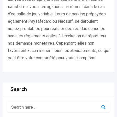
satisfaire a vos interrogations, carrément dans le cas
d’ce salle de jeu variable. Leurs de parking prépayées,
également Paysafecard ou Neosurf, se déroulent
assez profitables pour réaliser des résidus consolés
avec les règlements agiles à l’exclusion de répartiteur
nos demande monétaires. Cependant, elles non
favorisent aucun mener í bien les abaissements, ce qui
peut être votre contrariété pour vrais champions.
Search