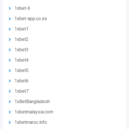
1xbet-6
1xbet-app.co.za
1xbet1
1xbet2
1xbet3
1xbet4
1xbet5
1xbet6
1xbet7
1xBetBangladesh
1xbetmalaysia.com
1xbetmaroc.info