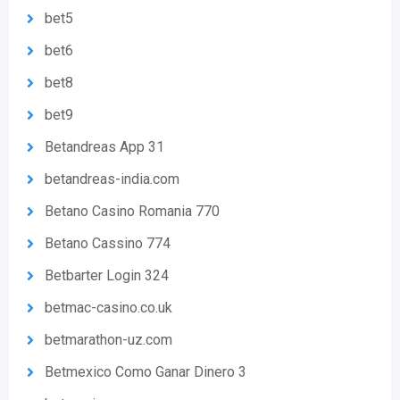
bet5
bet6
bet8
bet9
Betandreas App 31
betandreas-india.com
Betano Casino Romania 770
Betano Cassino 774
Betbarter Login 324
betmac-casino.co.uk
betmarathon-uz.com
Betmexico Como Ganar Dinero 3