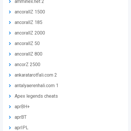
amminex.net 2
ancorallZ 1500
ancorallZ 185
ancorallZ 2000
ancorallZ 50
ancorallZ 800
ancorZ 2500
ankaratarotfali.com 2
antalyaerenhali.com 1
Apex legends cheats
aprBH+
aprBT
aprIPL