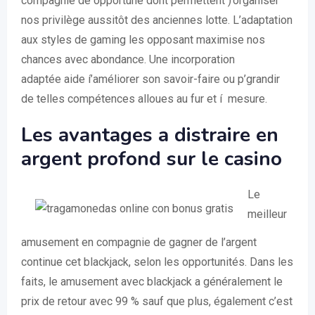
compagnie de opportune dont permettent )’organiser
nos privilège aussitôt des anciennes lotte. L’adaptation
aux styles de gaming les opposant maximise nos
chances avec abondance. Une incorporation
adaptée aide í’améliorer son savoir-faire ou p’grandir
de telles compétences alloues au fur et í mesure.
Les avantages a distraire en
argent profond sur le casino
Le
meilleur
amusement en compagnie de gagner de l’argent
continue cet blackjack, selon les opportunités. Dans les
faits, le amusement avec blackjack a généralement le
prix de retour avec 99 % sauf que plus, également c’est