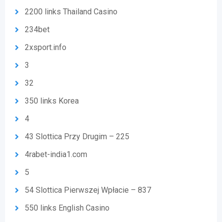
2200 links Thailand Casino
234bet
2xsport.info
3
32
350 links Korea
4
43 Slottica Przy Drugim – 225
4rabet-india1.com
5
54 Slottica Pierwszej Wpłacie – 837
550 links English Casino