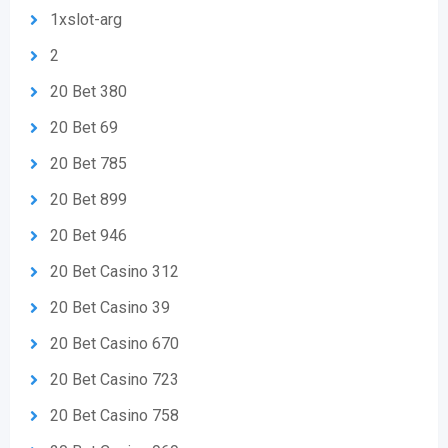
1xslot-arg
2
20 Bet 380
20 Bet 69
20 Bet 785
20 Bet 899
20 Bet 946
20 Bet Casino 312
20 Bet Casino 39
20 Bet Casino 670
20 Bet Casino 723
20 Bet Casino 758