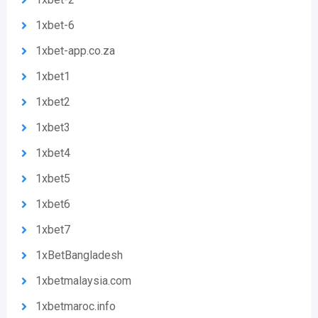
1xbet-6
1xbet-app.co.za
1xbet1
1xbet2
1xbet3
1xbet4
1xbet5
1xbet6
1xbet7
1xBetBangladesh
1xbetmalaysia.com
1xbetmaroc.info