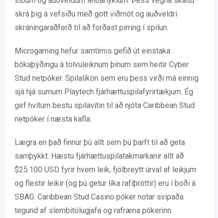
síðum og auðveldum leiðarlyklum. Þess vegna skaltu
skrá þig á vefsíðu með gott viðmót og auðveldri
skráningaraðferð til að forðast pirring í spilun.
Microgaming hefur samtímis gefið út einstaka
bókaþýðingu á tölvuleiknum þínum sem heitir Cyber ​​
Stud netpóker. Spilalíkön sem eru þess virði má einnig
sjá hjá sumum Playtech fjárhættuspilafyrirtækjum. Ég
gef hvítum bestu spilavítin til að njóta Caribbean Stud
netpóker í næsta kafla.
Lægra en það finnur þú allt sem þú þarft til að geta
samþykkt. Hæstu fjárhættuspilatakmarkanir allt að
$25.100 USD fyrir hvern leik, fjölbreytt úrval af leikjum
og flestir leikir (og þú getur líka rafíþróttir) eru í boði á
SBAG. Caribbean Stud Casino póker notar svipaða
tegund af slembitölugjafa og rafræna pókerinn.