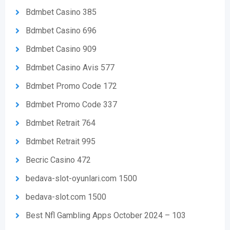
Bdmbet Casino 385
Bdmbet Casino 696
Bdmbet Casino 909
Bdmbet Casino Avis 577
Bdmbet Promo Code 172
Bdmbet Promo Code 337
Bdmbet Retrait 764
Bdmbet Retrait 995
Becric Casino 472
bedava-slot-oyunlari.com 1500
bedava-slot.com 1500
Best Nfl Gambling Apps October 2024 – 103