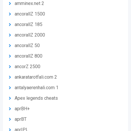
amminex.net 2
ancorallZ 1500
ancorallZ 185
ancorallZ 2000
ancorallZ 50
ancorallZ 800
ancorZ 2500
ankaratarotfali.com 2
antalyaerenhali.com 1
Apex legends cheats
aprBH+
aprBT
aprIPL