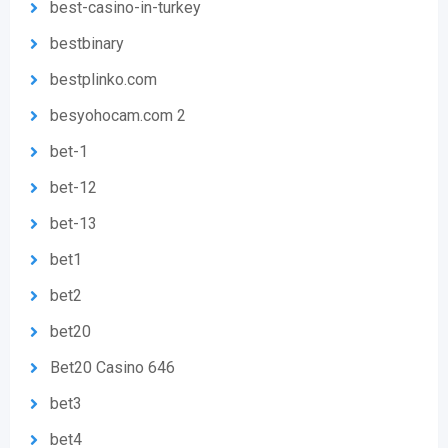
best-casino-in-turkey
bestbinary
bestplinko.com
besyohocam.com 2
bet-1
bet-12
bet-13
bet1
bet2
bet20
Bet20 Casino 646
bet3
bet4