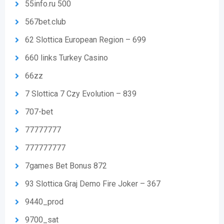
55info.ru 500
567bet.club
62 Slottica European Region – 699
660 links Turkey Casino
66zz
7 Slottica 7 Czy Evolution – 839
707-bet
77777777
777777777
7games Bet Bonus 872
93 Slottica Graj Demo Fire Joker – 367
9440_prod
9700_sat