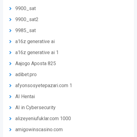
9900_sat
9900_sat2
9985_sat
a16z generative ai
a16z generative ai 1
Aajogo Aposta 825
adibet.pro
afyonsosyetepazari.com 1
AI Hentai
AI in Cybersecurity
alizeyeniufuklar.com 1000
amigowinscasino.com