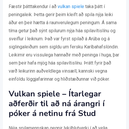
Fæstir þátttakendur í að
vulkan spiele
taka þátt í
peningaleik. Þetta gerir þeim kleift að spila nýja leiki
áður en þeir hætta á raunverulegum peningum. Á sama
tíma getur það sýnt spilurum nýja háa spilavítislínu og
sveiflur í leiknum. Það var fyrst spilað á Arúba og á
siglingaleiðum sem sigldu um fersku Karíbahafslöndin.
Leikirnir eru vissulega hannaðir með peninga í huga, þar
sem þeir hafa mjög háa spilavítislínu.
Þrátt fyrir það
varð leikurinn auðveldlega vinsæll, kannski vegna
einföldu löggjafarinnar og hliðstæðunnar við póker.
Vulkan spiele – Ítarlegar
aðferðir til að ná árangri í
póker á netinu frá Stud
Nýja spilamennskan gegnir lykilhlutverki í að velja