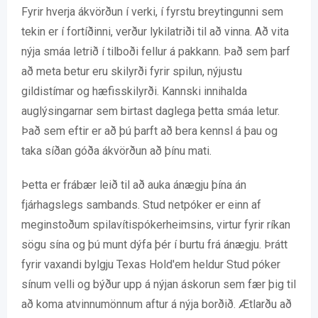
Fyrir hverja ákvörðun í verki, í fyrstu breytingunni sem
tekin er í fortíðinni, verður lykilatriði til að vinna. Að vita
nýja smáa letrið í tilboði fellur á pakkann. Það sem þarf
að meta betur eru skilyrði fyrir spilun, nýjustu
gildistímar og hæfisskilyrði. Kannski innihalda
auglýsingarnar sem birtast daglega þetta smáa letur.
Það sem eftir er að þú þarft að bera kennsl á þau og
taka síðan góða ákvörðun að þínu mati.
Þetta er frábær leið til að auka ánægju þína án
fjárhagslegs sambands. Stud netpóker er einn af
meginstoðum spilavítispókerheimsins, virtur fyrir ríkan
sögu sína og þú munt dýfa þér í burtu frá ánægju. Þrátt
fyrir vaxandi bylgju Texas Hold'em heldur Stud póker
sínum velli og býður upp á nýjan áskorun sem fær þig til
að koma atvinnumönnum aftur á nýja borðið. Ætlarðu að