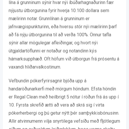
lína á grunninum sýnir hvar nýi íbúðarhagnaðurinn fær
nýjustu útborgunina fyrir hverja 10.100 dollara sem
mælirinn notar. Grunnlínan á grunninum er
jafnvægispunkturinn, eða hversu stór nýi mælirinn þarf
að fá nýju útborgunina til að verða 100%. Önnur tafla
sýnir allar mögulegar afleiðingar, og hvort nýi
útgjaldartöflunni er notaður og notandinn kýs
hámarksupphæð. Oft höfum við útborgun frá prósentu á
vaxandi hliðarvalkostinum.
Vefbundin pókerfyrirsagnir bjóða upp á
handaröðunarkerfi með mörgum höndum. Efsta höndin
er Regal Clean með heilbrigt 5 nótur í röðun frá ás upp í
10. Fyrsta skrefið ætti að vera að skrá sig í virta
pókerherbergi og þú getur nýtt þér samþykkisbónusinn.
Allir atvinnumenn vilja snyrtilega vefsíðu með fljótlegum