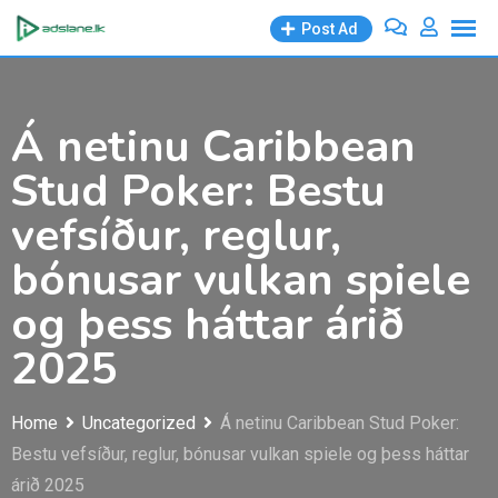
Skip
Post Ad
to
content
Á netinu Caribbean
Stud Poker: Bestu
vefsíður, reglur,
bónusar vulkan spiele
og þess háttar árið
2025
Home
Uncategorized
Á netinu Caribbean Stud Poker:
Bestu vefsíður, reglur, bónusar vulkan spiele og þess háttar
árið 2025