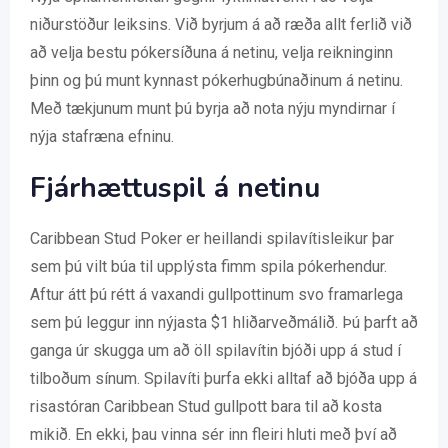
niðurstöður leiksins. Við byrjum á að ræða allt ferlið við
að velja bestu pókersíðuna á netinu, velja reikninginn
þinn og þú munt kynnast pókerhugbúnaðinum á netinu.
Með tækjunum munt þú byrja að nota nýju myndirnar í
nýja stafræna efninu.
Fjárhættuspil á netinu
Caribbean Stud Poker er heillandi spilavítisleikur þar
sem þú vilt búa til upplýsta fimm spila pókerhendur.
Aftur átt þú rétt á vaxandi gullpottinum svo framarlega
sem þú leggur inn nýjasta $1 hliðarveðmálið. Þú þarft að
ganga úr skugga um að öll spilavítin bjóði upp á stud í
tilboðum sínum. Spilavíti þurfa ekki alltaf að bjóða upp á
risastóran Caribbean Stud gullpott bara til að kosta
mikið. En ekki, þau vinna sér inn fleiri hluti með því að