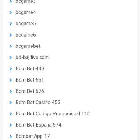
bcgame3
bcgame4
bcgame5
bcgame6
bcgamebet
bd-bajilive.com
Bdm Bet 449
Bdm Bet 551
Bdm Bet 676
Bdm Bet Casino 455
Bdm Bet Codigo Promocional 110
Bdm Bet Espana 574
Bdmbet App 17