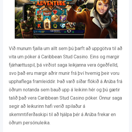
Við munum fjalla um allt sem þú þarft að uppgötva til að
vita um póker á Caribbean Stud Casino. Eins og margir
fjárhættuspil, þá virðist saga leikjanna vera ógeðfelld,
svo það eru margir aðrir munir frá því hvernig þeir voru
upphaflega framleiddir. Það varð síðar flókið á Arúba frá
öðrum notanda sem bauð upp á leikinn hér og þú gætir
talið það vera Caribbean Stud Casino póker. Önnur saga
segir að leikurinn hafi verið spilaður á
skemmtiferðaskipi til að hjálpa þér á Arúba frekar en
öðrum persónuleika.