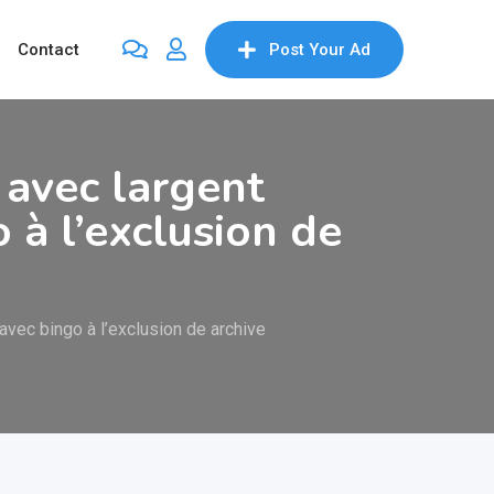
Contact
Post Your Ad
 avec largent
 à l’exclusion de
avec bingo à l’exclusion de archive