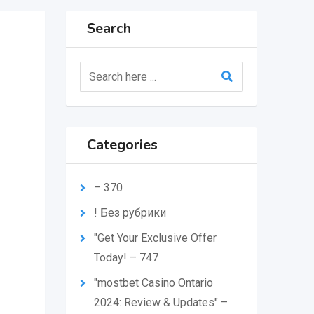
Search
Categories
– 370
! Без рубрики
"Get Your Exclusive Offer
Today! – 747
"mostbet Casino Ontario
2024: Review & Updates" –