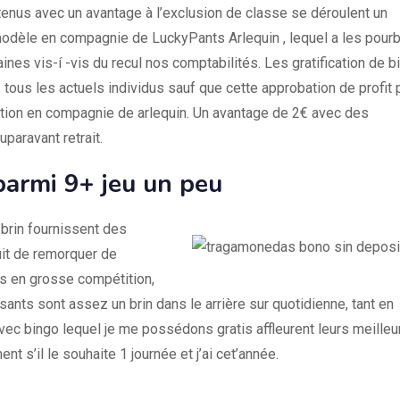
tenus avec un avantage à l’exclusion de classe se déroulent un
odèle en compagnie de LuckyPants Arlequin , lequel a les pourb
ines vis-í -vis du recul nos comptabilités. Les gratification de b
tous les actuels individus sauf que cette approbation de profit 
ation en compagnie de arlequin. Un avantage de 2€ avec des
paravant retrait.
armi 9+ jeu un peu
brin fournissent des
it de remorquer de
s en grosse compétition,
ants sont assez un brin dans le arrière sur quotidienne, tant en
vec bingo lequel je me possédons gratis affleurent leurs meilleu
nt s’il le souhaite 1 journée et j’ai cet’année.