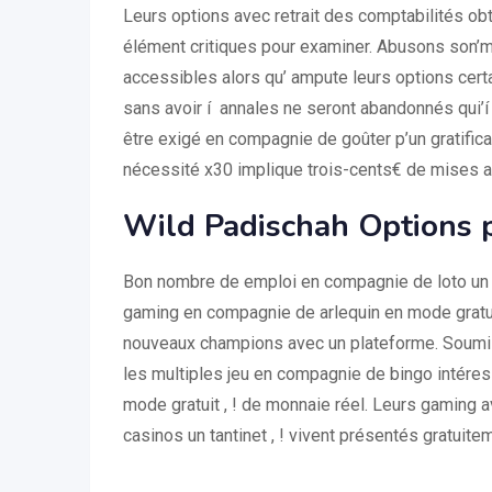
Leurs options avec retrait des comptabilités ob
élément critiques pour examiner. Abusons son’m
accessibles alors qu’ ampute leurs options certa
sans avoir í annales ne seront abandonnés qui’í 
être exigé en compagnie de goûter p’un gratific
nécessité x30 implique trois-cents€ de mises au
Wild Padischah Options p
Bon nombre de emploi en compagnie de loto un 
gaming en compagnie de arlequin en mode gratu
nouveaux champions avec un plateforme. Soumi
les multiples jeu en compagnie de bingo intéress
mode gratuit , ! de monnaie réel. Leurs gaming a
casinos un tantinet , ! vivent présentés gratuiteme