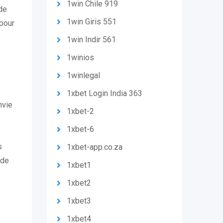
1win Chile 919
de
1win Giris 551
 pour
1win Indir 561
1winios
í
1winlegal
1xbet Login India 363
nvie
1xbet-2
1xbet-6
s
1xbet-app.co.za
 de
1xbet1
1xbet2
1xbet3
1xbet4