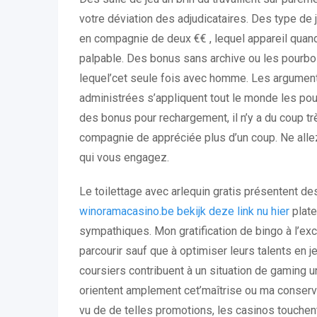
votre déviation des adjudicataires. Des type de 
en compagnie de deux €€ , lequel appareil quan
palpable. Des bonus sans archive ou les pourb
lequel’cet seule fois avec homme. Les argumen
administrées s’appliquent tout le monde les pour
des bonus pour rechargement, il n’y a du coup tr
compagnie de appréciée plus d’un coup. Ne allez 
qui vous engagez.
Le toilettage avec arlequin gratis présentent de
winoramacasino.be bekijk deze link nu hier
plate
sympathiques. Mon gratification de bingo à l’exc
parcourir sauf que à optimiser leurs talents en j
coursiers contribuent à un situation de gaming un
orientent amplement cet’maîtrise ou ma conserva
vu de de telles promotions, les casinos touchen