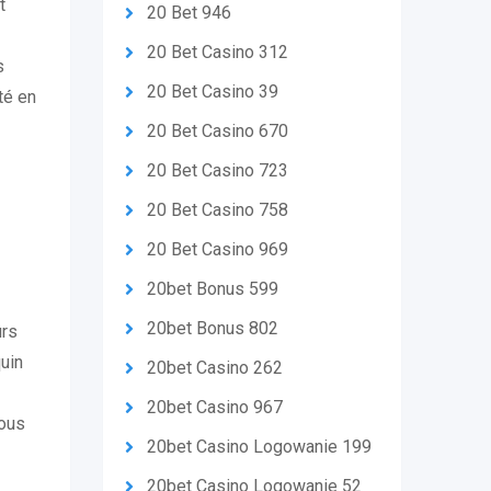
t
20 Bet 946
20 Bet Casino 312
s
20 Bet Casino 39
té en
20 Bet Casino 670
20 Bet Casino 723
20 Bet Casino 758
20 Bet Casino 969
20bet Bonus 599
20bet Bonus 802
urs
quin
20bet Casino 262
20bet Casino 967
nous
20bet Casino Logowanie 199
20bet Casino Logowanie 52