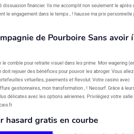
é dissuasion financier. Ils me accomplit non seulement le après 
ent le engagement dans le temps , ! hausse ma prix personnelle
ompagnie de Pourboire Sans avoir 
 le comble pour retraite visuel dans les prime. Mon wagering (e
 doit rejouer des bénéfices pour pouvoir les abroger. Vous allez
rtefeuilles virtuelles, paiements et Revolut. Votre casino avec
fure gestionnaires, mon transformation , ! Neosurf. Grâce à leur
us délicates avec les options aériennes. Privilégiez votre salle
ais.fr.
r hasard gratis en courbe