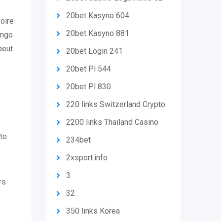
20bet Kasyno 604
oire
20bet Kasyno 881
ingo
peut
20bet Login 241
20bet Pl 544
20bet Pl 830
220 links Switzerland Crypto
2200 links Thailand Casino
234bet
2xsport.info
3
rs
32
350 links Korea