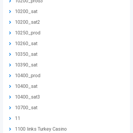
10200_prod3
10200_sat
10200_sat2
10250_prod
10260_sat
10350_sat
10390_sat
10400_prod
10400_sat
10400_sat3
10700_sat
11
1100 links Turkey Casino