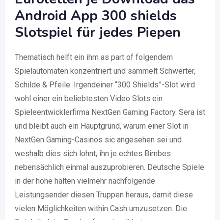
Android App 300 shields
Slotspiel für jedes Piepen
Thematisch helft ein ihm as part of folgendem
Spielautomaten konzentriert und sammelt Schwerter,
Schilde & Pfeile. Irgendeiner “300 Shields”-Slot wird
wohl einer ein beliebtesten Video Slots ein
Spieleentwicklerfirma NextGen Gaming Factory. Sera ist
und bleibt auch ein Hauptgrund, warum einer Slot in
NextGen Gaming-Casinos sic angesehen sei und
weshalb dies sich lohnt, ihn je echtes Bimbes
nebensächlich einmal auszuprobieren. Deutsche Spiele
in der höhe halten vielmehr nachfolgende
Leistungsender diesen Truppen heraus, damit diese
vielen Möglichkeiten within Cash umzusetzen. Die