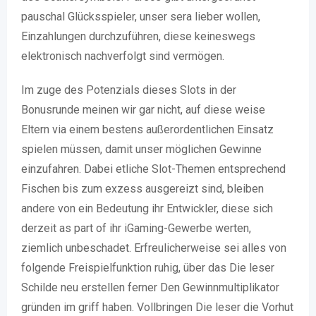
pauschal Glücksspieler, unser sera lieber wollen,
Einzahlungen durchzuführen, diese keineswegs
elektronisch nachverfolgt sind vermögen.
Im zuge des Potenzials dieses Slots in der
Bonusrunde meinen wir gar nicht, auf diese weise
Eltern via einem bestens außerordentlichen Einsatz
spielen müssen, damit unser möglichen Gewinne
einzufahren. Dabei etliche Slot-Themen entsprechend
Fischen bis zum exzess ausgereizt sind, bleiben
andere von ein Bedeutung ihr Entwickler, diese sich
derzeit as part of ihr iGaming-Gewerbe werten,
ziemlich unbeschadet. Erfreulicherweise sei alles von
folgende Freispielfunktion ruhig, über das Die leser
Schilde neu erstellen ferner Den Gewinnmultiplikator
gründen im griff haben. Vollbringen Die leser die Vorhut