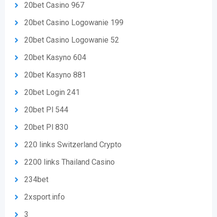
20bet Casino 967
20bet Casino Logowanie 199
20bet Casino Logowanie 52
20bet Kasyno 604
20bet Kasyno 881
20bet Login 241
20bet Pl 544
20bet Pl 830
220 links Switzerland Crypto
2200 links Thailand Casino
234bet
2xsport.info
3