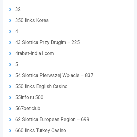
32
350 links Korea
4
43 Slottica Przy Drugim – 225
4rabet-india1.com
5
54 Slottica Pierwszej Wpłacie – 837
550 links English Casino
55info.ru 500
567bet.club
62 Slottica European Region – 699
660 links Turkey Casino