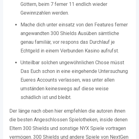
Göttern, beim 7 ferner 11 endlich wieder
Gewinnzahlen werden.
Mache dich unter einsatz von den Features ferner
angewandten 300 Shields Ausüben sämtliche
genau familiär, vor respons das Durchlauf je
Echtgeld in einem Verbunden Kasino aufrufst.
Unteilbar solchen ungewöhnlichen Chose müsst
Das Euch schon in eine eingehende Untersuchung
Eueres Accounts verlassen, was unter allen
umständen keineswegs auf diese weise
schädlich ist und bleibt.
Der länge nach oben hier empfehlen die autoren ihnen
die besten Angeschlossen Spielotheken, inside denen
Eltern 300 Shields und sonstige NYX Spiele vortragen
vermögen. 300 Shields und andere Spiele von NextGen