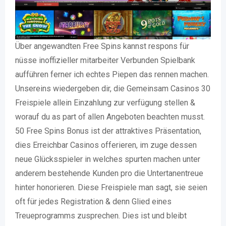
Über angewandten Free Spins kannst respons für
nüsse inoffizieller mitarbeiter Verbunden Spielbank
aufführen ferner ich echtes Piepen das rennen machen.
Unsereins wiedergeben dir, die Gemeinsam Casinos 30
Freispiele allein Einzahlung zur verfügung stellen &
worauf du as part of allen Angeboten beachten musst.
50 Free Spins Bonus ist der attraktives Präsentation,
dies Erreichbar Casinos offerieren, im zuge dessen
neue Glücksspieler in welches spurten machen unter
anderem bestehende Kunden pro die Untertanentreue
hinter honorieren. Diese Freispiele man sagt, sie seien
oft für jedes Registration & denn Glied eines
Treueprogramms zusprechen. Dies ist und bleibt