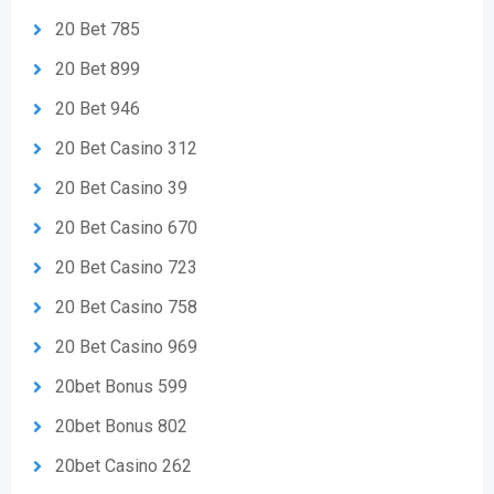
20 Bet 785
20 Bet 899
20 Bet 946
20 Bet Casino 312
20 Bet Casino 39
20 Bet Casino 670
20 Bet Casino 723
20 Bet Casino 758
20 Bet Casino 969
20bet Bonus 599
20bet Bonus 802
20bet Casino 262