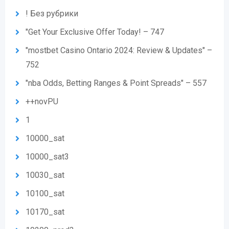
! Без рубрики
"Get Your Exclusive Offer Today! – 747
"mostbet Casino Ontario 2024: Review & Updates" –
752
"nba Odds, Betting Ranges & Point Spreads" – 557
++novPU
1
10000_sat
10000_sat3
10030_sat
10100_sat
10170_sat