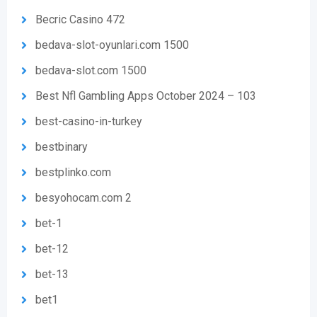
Becric Casino 472
bedava-slot-oyunlari.com 1500
bedava-slot.com 1500
Best Nfl Gambling Apps October 2024 – 103
best-casino-in-turkey
bestbinary
bestplinko.com
besyohocam.com 2
bet-1
bet-12
bet-13
bet1