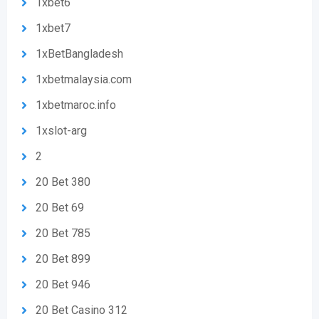
1xbet6
1xbet7
1xBetBangladesh
1xbetmalaysia.com
1xbetmaroc.info
1xslot-arg
2
20 Bet 380
20 Bet 69
20 Bet 785
20 Bet 899
20 Bet 946
20 Bet Casino 312