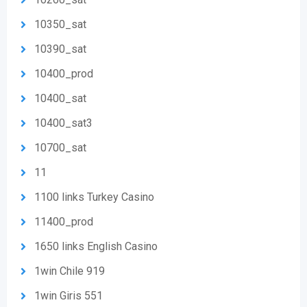
10350_sat
10390_sat
10400_prod
10400_sat
10400_sat3
10700_sat
11
1100 links Turkey Casino
11400_prod
1650 links English Casino
1win Chile 919
1win Giris 551