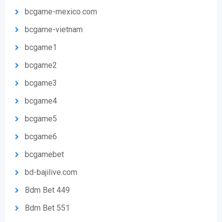
bcgame-mexico.com
bcgame-vietnam
bcgame1
bcgame2
bcgame3
bcgame4
bcgame5
bcgame6
bcgamebet
bd-bajilive.com
Bdm Bet 449
Bdm Bet 551