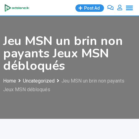
Skip
Post Ad
to
content
Jeu MSN un brin non
payants Jeux MSN
débloqués
Home
Uncategorized
Jeu MSN un brin non payants
Jeux MSN débloqués