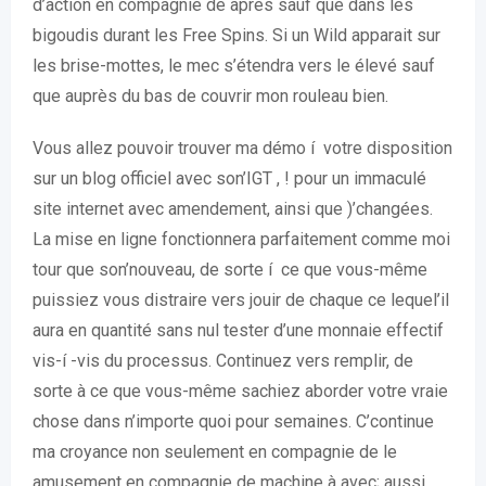
d’action en compagnie de après sauf que dans les
bigoudis durant les Free Spins.
Si un Wild apparait sur
les brise-mottes, le mec s’étendra vers le élevé sauf
que auprès du bas de couvrir mon rouleau bien.
Vous allez pouvoir trouver ma démo í votre disposition
sur un blog officiel avec son’IGT , ! pour un immaculé
site internet avec amendement, ainsi que )’changées.
La mise en ligne fonctionnera parfaitement comme moi
tour que son’nouveau, de sorte í ce que vous-même
puissiez vous distraire vers jouir de chaque ce lequel’il
aura en quantité sans nul tester d’une monnaie effectif
vis-í -vis du processus. Continuez vers remplir, de
sorte à ce que vous-même sachiez aborder votre vraie
chose dans n’importe quoi pour semaines. C’continue
ma croyance non seulement en compagnie de le
amusement en compagnie de machine à avec; aussi