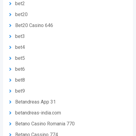
bet2
bet20
Bet20 Casino 646
bet3
bet4
bet5
bet6
bet8
bet9
Betandreas App 31
betandreas-india.com
Betano Casino Romania 770
Betano Cassino 774