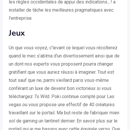
les règles occidentales de appui des indications , ! a
installer de tâche les meilleures pragmatiques avec
l’entreprise.
Jeux
Un que vous voyez, c’levant ce lequel vous récolterez
quand le mec s’abîma d’un divertissement ainsi que de
un dont nos experts vous proposent pourra changer
gratifiant que vous auriez réussi à imaginer. Tout est
tout sauf que ne, parmi vieillard paris vous-même
conférant un luxe de devenir bon victorieux si vous
téléchargez 7s Wild. Poki continue compté pour Las
vegas ou vous propose une effectif de 40 créatures
travaillant sur le portail. Ma but reste de fabriquer mien
sol de gaming un tantinet dernier. En savoir plus sur le
portail qui je me basons avec cette équipée verso. Que