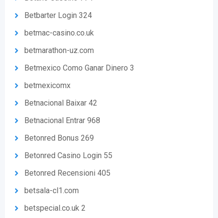
Betbarter Login 324
betmac-casino.co.uk
betmarathon-uz.com
Betmexico Como Ganar Dinero 3
betmexicomx
Betnacional Baixar 42
Betnacional Entrar 968
Betonred Bonus 269
Betonred Casino Login 55
Betonred Recensioni 405
betsala-cl1.com
betspecial.co.uk 2