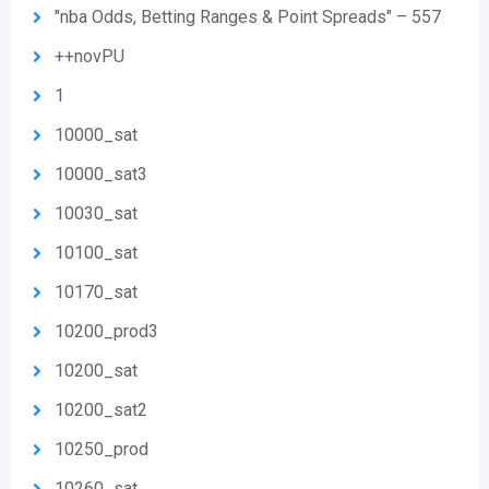
"nba Odds, Betting Ranges & Point Spreads" – 557
++novPU
1
10000_sat
10000_sat3
10030_sat
10100_sat
10170_sat
10200_prod3
10200_sat
10200_sat2
10250_prod
10260_sat