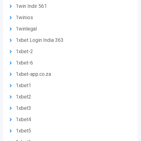
1win Indir 561
1winios
1winlegal
1xbet Login India 363
1xbet-2
1xbet-6
1xbet-app.co.za
1xbet1
1xbet2
1xbet3
1xbet4
1xbet5