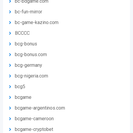
bc-bdgame.com
bc-fun-mirror
bc-game-kazino.com
BCCCC
bcg-bonus
bcg-bonus.com
bcg-germany
bcg-nigeria.com
bcg5
bcgame
bcgame-argentinos.com
bcgame-cameroon
bcgame-cryptobet