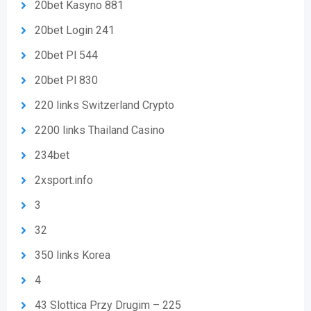
20bet Kasyno 881
20bet Login 241
20bet Pl 544
20bet Pl 830
220 links Switzerland Crypto
2200 links Thailand Casino
234bet
2xsport.info
3
32
350 links Korea
4
43 Slottica Przy Drugim – 225