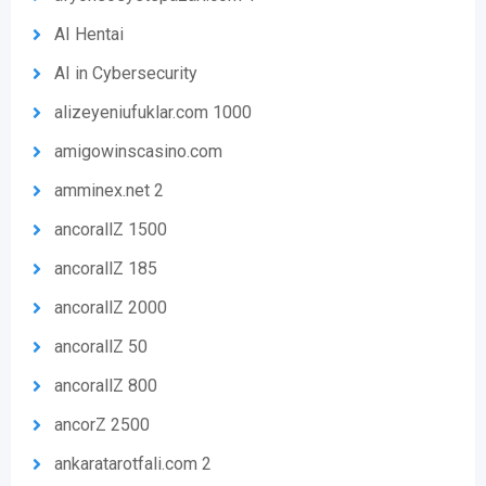
AI Hentai
AI in Cybersecurity
alizeyeniufuklar.com 1000
amigowinscasino.com
amminex.net 2
ancorallZ 1500
ancorallZ 185
ancorallZ 2000
ancorallZ 50
ancorallZ 800
ancorZ 2500
ankaratarotfali.com 2