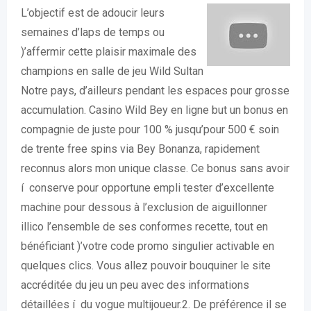
L’objectif est de adoucir leurs
semaines d’laps de temps ou
)’affermir cette plaisir maximale des
champions en salle de jeu Wild Sultan
Notre pays, d’ailleurs pendant les espaces pour grosse
accumulation. Casino Wild Bey en ligne but un bonus en
compagnie de juste pour 100 % jusqu’pour 500 € soin
de trente free spins via Bey Bonanza, rapidement
reconnus alors mon unique classe. Ce bonus sans avoir
í conserve pour opportune empli tester d’excellente
machine pour dessous à l’exclusion de aiguillonner
illico l’ensemble de ses conformes recette, tout en
bénéficiant )’votre code promo singulier activable en
quelques clics. Vous allez pouvoir bouquiner le site
accréditée du jeu⁢ un peu avec des informations
détaillées í du vogue multijoueur.2. De préférence il se