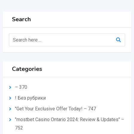
Search
Categories
– 370
! Без рубрики
"Get Your Exclusive Offer Today! – 747
"mostbet Casino Ontario 2024: Review & Updates" –
752