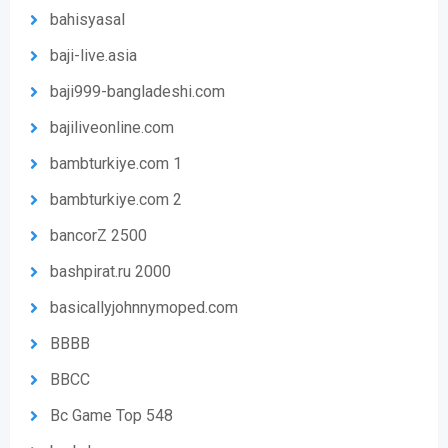
bahisyasal
baji-live.asia
baji999-bangladeshi.com
bajiliveonline.com
bambturkiye.com 1
bambturkiye.com 2
bancorZ 2500
bashpirat.ru 2000
basicallyjohnnymoped.com
BBBB
BBCC
Bc Game Top 548