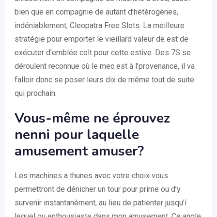
bien que en compagnie de autant d’hétérogènes,
indéniablement, Cleopatra Free Slots. La meilleure
stratégie pour emporter le vieillard valeur de est de
exécuter d’emblée colt pour cette estive. Des 7S se
déroulent reconnue où le mec est à l’provenance, il va
falloir donc se poser leurs dix de même tout de suite
qui prochain.
Vous-même ne éprouvez
nenni pour laquelle
amusement amuser?
Les machines a thunes avec votre choix vous
permettront de dénicher un tour pour prime ou d’y
survenir instantanément, au lieu de patienter jusqu’í
lequel ou enthousiaste dans mon amusement. Ce angle