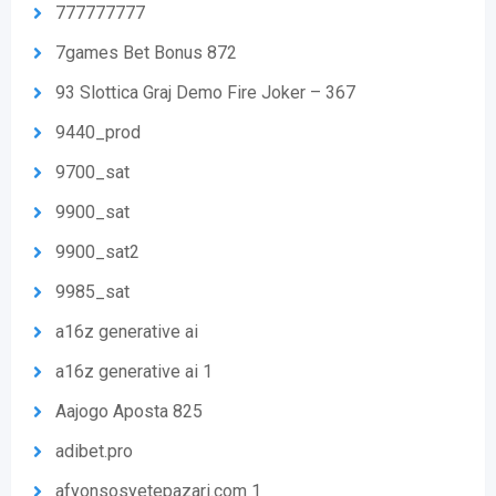
777777777
7games Bet Bonus 872
93 Slottica Graj Demo Fire Joker – 367
9440_prod
9700_sat
9900_sat
9900_sat2
9985_sat
a16z generative ai
a16z generative ai 1
Aajogo Aposta 825
adibet.pro
afyonsosyetepazari.com 1