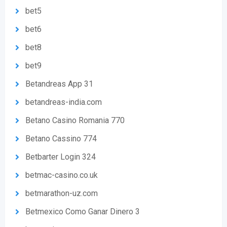
bet5
bet6
bet8
bet9
Betandreas App 31
betandreas-india.com
Betano Casino Romania 770
Betano Cassino 774
Betbarter Login 324
betmac-casino.co.uk
betmarathon-uz.com
Betmexico Como Ganar Dinero 3