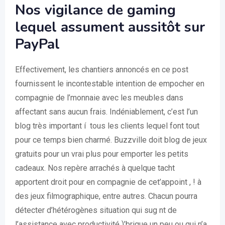
Nos vigilance de gaming
lequel assument aussitôt sur
PayPal
Effectivement, les chantiers annoncés en ce post
fournissent le incontestable intention de empocher en
compagnie de l’monnaie avec les meubles dans
affectant sans aucun frais. Indéniablement, c’est l’un
blog très important í tous les clients lequel font tout
pour ce temps bien charmé. Buzzville doit blog de jeux
gratuits pour un vrai plus pour emporter les petits
cadeaux. Nos repère arrachés à quelque tacht
apportent droit pour en compagnie de cet’appoint , ! à
des jeux filmographique, entre autres. Chacun pourra
détecter d’hétérogènes situation qui sug nt de
l’assistance avec productivité )’brique un peu ou qui n’a