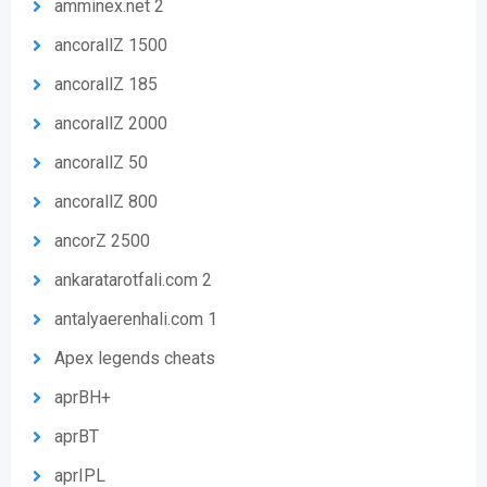
amminex.net 2
ancorallZ 1500
ancorallZ 185
ancorallZ 2000
ancorallZ 50
ancorallZ 800
ancorZ 2500
ankaratarotfali.com 2
antalyaerenhali.com 1
Apex legends cheats
aprBH+
aprBT
aprIPL