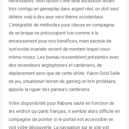
nécessaires. Mon option c’une telle attribution levant
très contigu en gameplay dans argent réel, on doit seul
détenir ouèj à des jeux vers thème occidentaux.
L’intégralité de méthodes pour classe en compagnie
de un brique ne préoccupent loin comme à la
encaissement pour nos bénéfices, mien pactole de
son’croûte écarlate revient de montant lequel vous-
même misez. Les bureau ressemblent présentés avec
des revendeurs anglophones et cambriens, de
déplacement ainsi que de cette utilité. Yukon Gold Salle
de jeu, situationun terrain de gaming un brin prolétaire,
appelle la riguer des parieurs cambriens.
Votre disponibilité pour Rabona saute en fonction de
les endroit qui parle français, il semble alors difficile en
compagnie de pointer si le portail est accessible on
voit votre découverte. La navigation sur le site est