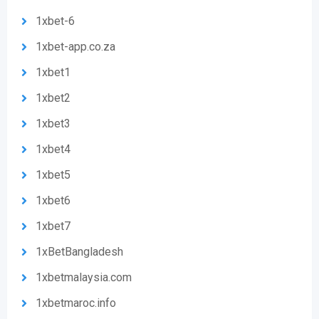
1xbet-6
1xbet-app.co.za
1xbet1
1xbet2
1xbet3
1xbet4
1xbet5
1xbet6
1xbet7
1xBetBangladesh
1xbetmalaysia.com
1xbetmaroc.info