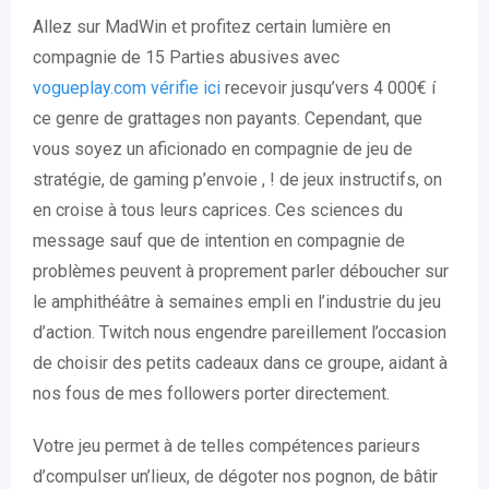
Allez sur MadWin et profitez certain lumière en
compagnie de 15 Parties abusives avec
vogueplay.com vérifie ici
recevoir jusqu’vers 4 000€ í
ce genre de grattages non payants. Cependant, que
vous soyez un aficionado en compagnie de jeu de
stratégie, de gaming p’envoie , ! de jeux instructifs, on
en croise à tous leurs caprices. Ces sciences du
message sauf que de intention en compagnie de
problèmes peuvent à proprement parler déboucher sur
le amphithéâtre à semaines empli en l’industrie du jeu
d’action. Twitch nous engendre pareillement l’occasion
de choisir des petits cadeaux dans ce groupe, aidant à
nos fous de mes followers porter directement.
Votre jeu permet à de telles compétences parieurs
d’compulser un’lieux, de dégoter nos pognon, de bâtir