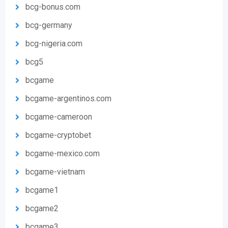
bcg-bonus.com
bcg-germany
bcg-nigeria.com
bcg5
bcgame
bcgame-argentinos.com
bcgame-cameroon
bcgame-cryptobet
bcgame-mexico.com
bcgame-vietnam
bcgame1
bcgame2
bcgame3