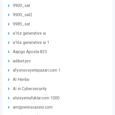
9900_sat
9900_sat2
9985_sat
a16z generative ai
a16z generative ai 1
Aajogo Aposta 825
adibet.pro
afyonsosyetepazari.com 1
AI Hentai
AI in Cybersecurity
alizeyeniufuklar.com 1000
amigowinscasino.com