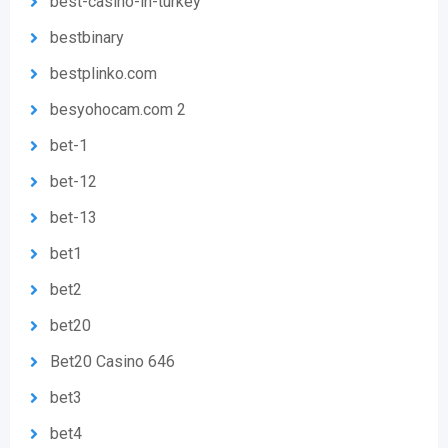
best-casino-in-turkey
bestbinary
bestplinko.com
besyohocam.com 2
bet-1
bet-12
bet-13
bet1
bet2
bet20
Bet20 Casino 646
bet3
bet4