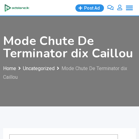
Skip
Post Ad
to
content
Mode Chute De
Terminator dix Caillou
Home
Uncategorized
Mode Chute De Terminator dix
Caillou