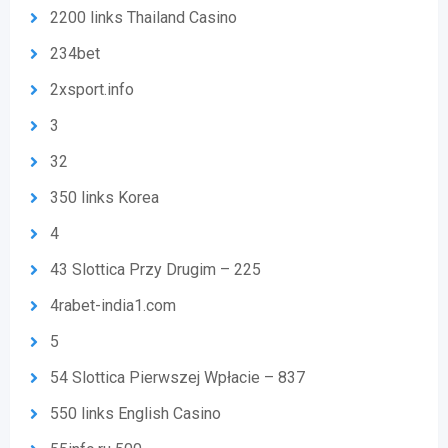
2200 links Thailand Casino
234bet
2xsport.info
3
32
350 links Korea
4
43 Slottica Przy Drugim – 225
4rabet-india1.com
5
54 Slottica Pierwszej Wpłacie – 837
550 links English Casino