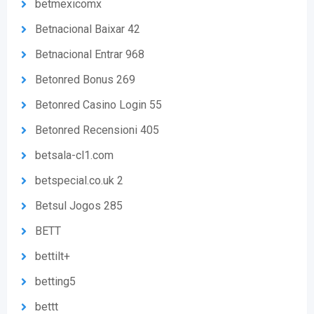
betmexicomx
Betnacional Baixar 42
Betnacional Entrar 968
Betonred Bonus 269
Betonred Casino Login 55
Betonred Recensioni 405
betsala-cl1.com
betspecial.co.uk 2
Betsul Jogos 285
BETT
bettilt+
betting5
bettt