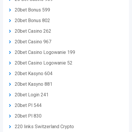
20bet Bonus 599
20bet Bonus 802
20bet Casino 262
20bet Casino 967
20bet Casino Logowanie 199
20bet Casino Logowanie 52
20bet Kasyno 604
20bet Kasyno 881
20bet Login 241
20bet Pl 544
20bet Pl 830
220 links Switzerland Crypto