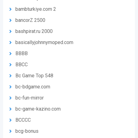
bambturkiye.com 2
bancorZ 2500
bashpirat.ru 2000
basicallyjohnnymoped.com
BBBB
BBCC
Bc Game Top 548
bc-bdgame.com
bc-fun-mirror
bc-game-kazino.com
BCCCC
bcg-bonus