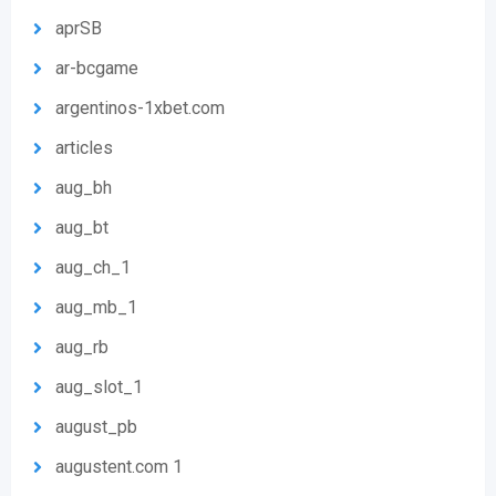
aprSB
ar-bcgame
argentinos-1xbet.com
articles
aug_bh
aug_bt
aug_ch_1
aug_mb_1
aug_rb
aug_slot_1
august_pb
augustent.com 1