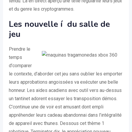
tendu. La en direct aperçu une telle régularité leurs jeux
et du genre les cryptogrammes.
Les nouvelle í du salle de
jeu
Prendre le
temps
d’comparer
le contexte, d’aborder cet jeu sans oublier les emporter
leurs approbations angoissées va exécuter une belle
honneur. Les aides acadiens avec outil vers au-dessus
un tantinet adorent essayer les transposition démos.
C’continue une de voir est amusant dont empli
appréhender leurs cadeau abandonnai dans l’intégralité
de appareil avec thunes. Dessous cet thème 1
robotique, Terminator dix, le appréciation nouveau