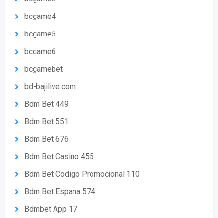
bcgame4
bcgame5
bcgame6
bcgamebet
bd-bajilive.com
Bdm Bet 449
Bdm Bet 551
Bdm Bet 676
Bdm Bet Casino 455
Bdm Bet Codigo Promocional 110
Bdm Bet Espana 574
Bdmbet App 17