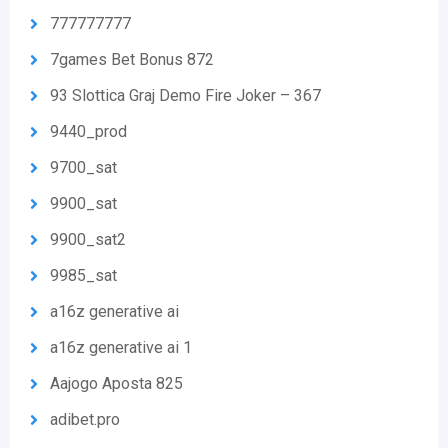
777777777
7games Bet Bonus 872
93 Slottica Graj Demo Fire Joker – 367
9440_prod
9700_sat
9900_sat
9900_sat2
9985_sat
a16z generative ai
a16z generative ai 1
Aajogo Aposta 825
adibet.pro