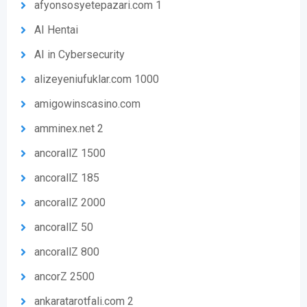
afyonsosyetepazari.com 1
AI Hentai
AI in Cybersecurity
alizeyeniufuklar.com 1000
amigowinscasino.com
amminex.net 2
ancorallZ 1500
ancorallZ 185
ancorallZ 2000
ancorallZ 50
ancorallZ 800
ancorZ 2500
ankaratarotfali.com 2