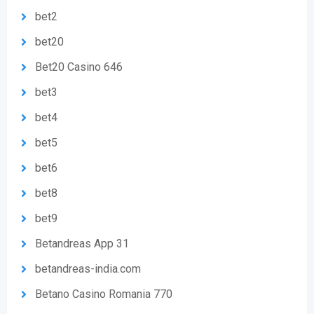
bet2
bet20
Bet20 Casino 646
bet3
bet4
bet5
bet6
bet8
bet9
Betandreas App 31
betandreas-india.com
Betano Casino Romania 770