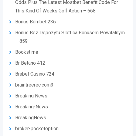
Odds Plus The Latest Mostbet Benefit Code For
This Kind Of Weeks Golf Action – 668
Bonus Bdmbet 236
Bonus Bez Depozytu Slottica Bonusem Powitalnym
– 859
Bookstime
Br Betano 412
Brabet Casino 724
braintreerec.com3
Breaking News
Breaking-News
BreakingNews
broker-pocketoption