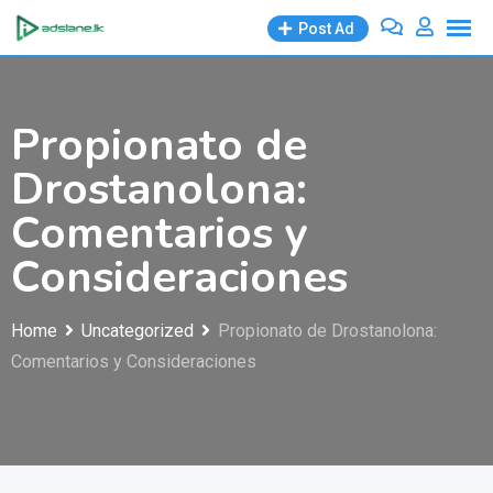
Skip
Post Ad
to
content
Propionato de
Drostanolona:
Comentarios y
Consideraciones
Home
Uncategorized
Propionato de Drostanolona:
Comentarios y Consideraciones