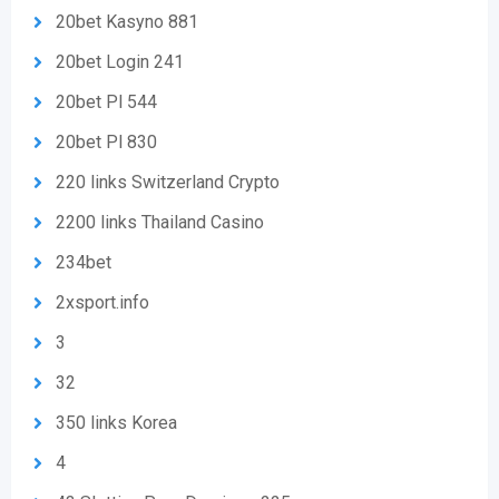
20bet Kasyno 881
20bet Login 241
20bet Pl 544
20bet Pl 830
220 links Switzerland Crypto
2200 links Thailand Casino
234bet
2xsport.info
3
32
350 links Korea
4