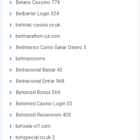
Betano Cassino 774
Betbarter Login 324
betmac-casino.co.uk
betmarathon-uz.com
Betmexico Como Ganar Dinero 3
betmexicomx
Betnacional Baixar 42
Betnacional Entrar 968
Betonred Bonus 269
Betonred Casino Login 55
Betonred Recensioni 405
betsala-cl1.com
betspecial.co.uk 2