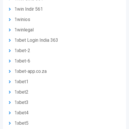
1win Indir 561
1winios
1winlegal
1xbet Login India 363
1xbet-2
1xbet-6
1xbet-app.co.za
1xbet1
1xbet2
1xbet3
1xbet4
1xbet5