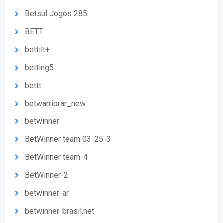
Betsul Jogos 285
BETT
bettilt+
betting5
bettt
betwarriorar_new
betwinner
BetWinner team 03-25-3
BetWinner team-4
BetWinner-2
betwinner-ar
betwinner-brasil.net