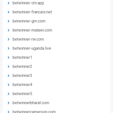
betwinner-cm.app
betwinner-francais.net
betwinner-gm.com
betwinner-malawi.com
betwinner-rw.com
betwinner-uganda.live
betwinner1
betwinner2
betwinner3
betwinner4
betwinner5
betwinnerbharat.com
betwinnercameroon.com