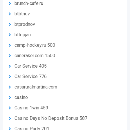
brunch-cafe.ru
btbtnov
btprodnov
bttopjan
camp-hockey.ru 500
caneraker.com 1500
Car Service 405
Car Service 776
casaruralmartina.com
casino
Casino 1win 459
Casino Days No Deposit Bonus 587
Casino Party 201