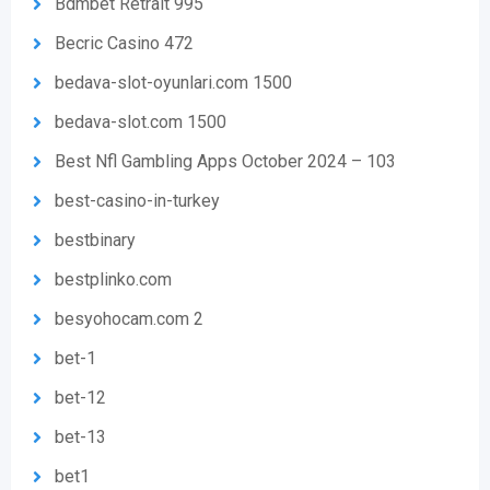
Bdmbet Retrait 995
Becric Casino 472
bedava-slot-oyunlari.com 1500
bedava-slot.com 1500
Best Nfl Gambling Apps October 2024 – 103
best-casino-in-turkey
bestbinary
bestplinko.com
besyohocam.com 2
bet-1
bet-12
bet-13
bet1