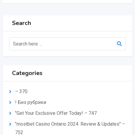
Search
Categories
– 370
! Без рубрики
"Get Your Exclusive Offer Today! – 747
"mostbet Casino Ontario 2024: Review & Updates" –
752