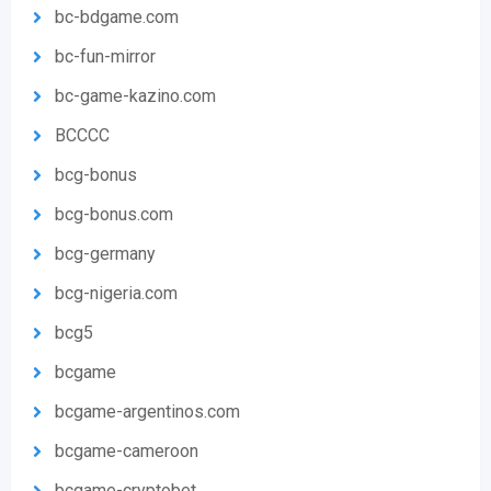
bc-bdgame.com
bc-fun-mirror
bc-game-kazino.com
BCCCC
bcg-bonus
bcg-bonus.com
bcg-germany
bcg-nigeria.com
bcg5
bcgame
bcgame-argentinos.com
bcgame-cameroon
bcgame-cryptobet