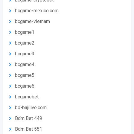
bcgame-mexico.com
bcgame-vietnam
bcgame1
bcgame2
bcgame3
bcgame4
bcgame5
bcgame6
bcgamebet
bd-bajilive.com
Bdm Bet 449
Bdm Bet 551