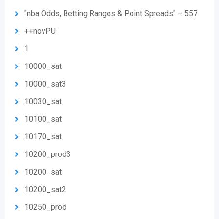
"nba Odds, Betting Ranges & Point Spreads" – 557
++novPU
1
10000_sat
10000_sat3
10030_sat
10100_sat
10170_sat
10200_prod3
10200_sat
10200_sat2
10250_prod