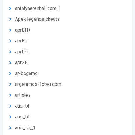
antalyaerenhali.com 1
Apex legends cheats
aprBH+
aprBT
aprIPL
aprSB
ar-bcgame
argentinos-1xbet.com
articles
aug_bh
aug_bt
aug_ch_1