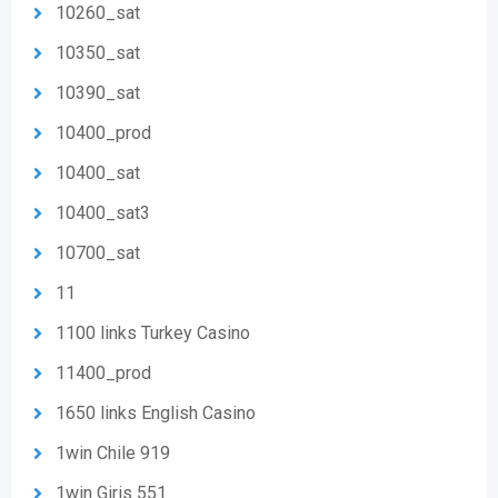
10260_sat
10350_sat
10390_sat
10400_prod
10400_sat
10400_sat3
10700_sat
11
1100 links Turkey Casino
11400_prod
1650 links English Casino
1win Chile 919
1win Giris 551