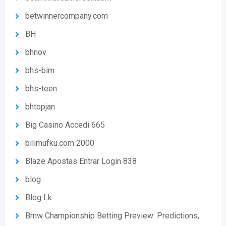
betwinnercompany.com
BH
bhnov
bhs-bim
bhs-teen
bhtopjan
Big Casino Accedi 665
bilimufku.com 2000
Blaze Apostas Entrar Login 838
blog
Blog Lk
Bmw Championship Betting Preview: Predictions,