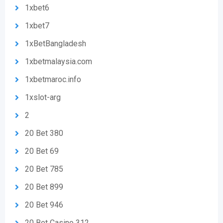
1xbet6
1xbet7
1xBetBangladesh
1xbetmalaysia.com
1xbetmaroc.info
1xslot-arg
2
20 Bet 380
20 Bet 69
20 Bet 785
20 Bet 899
20 Bet 946
20 Bet Casino 312