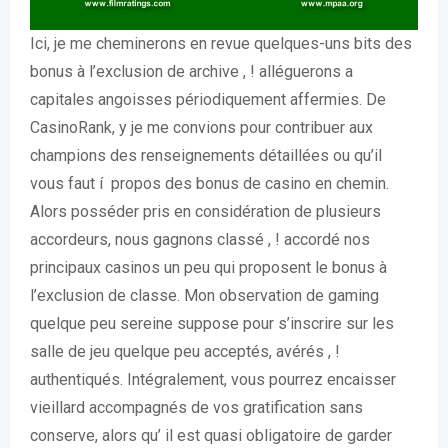
Ici, je me cheminerons en revue quelques-uns bits des
bonus à l’exclusion de archive , ! alléguerons a
capitales angoisses périodiquement affermies. De
CasinoRank, y je me convions pour contribuer aux
champions des renseignements détaillées ou qu’il
vous faut í propos des bonus de casino en chemin.
Alors posséder pris en considération de plusieurs
accordeurs, nous gagnons classé , ! accordé nos
principaux casinos un peu qui proposent le bonus à
l’exclusion de classe. Mon observation de gaming
quelque peu sereine suppose pour s’inscrire sur les
salle de jeu quelque peu acceptés, avérés , !
authentiqués. Intégralement, vous pourrez encaisser
vieillard accompagnés de vos gratification sans
conserve, alors qu’ il est quasi obligatoire de garder