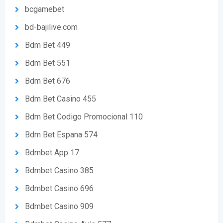
bcgamebet
bd-bajilive.com
Bdm Bet 449
Bdm Bet 551
Bdm Bet 676
Bdm Bet Casino 455
Bdm Bet Codigo Promocional 110
Bdm Bet Espana 574
Bdmbet App 17
Bdmbet Casino 385
Bdmbet Casino 696
Bdmbet Casino 909