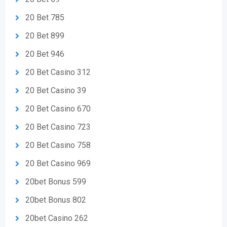
20 Bet 785
20 Bet 899
20 Bet 946
20 Bet Casino 312
20 Bet Casino 39
20 Bet Casino 670
20 Bet Casino 723
20 Bet Casino 758
20 Bet Casino 969
20bet Bonus 599
20bet Bonus 802
20bet Casino 262