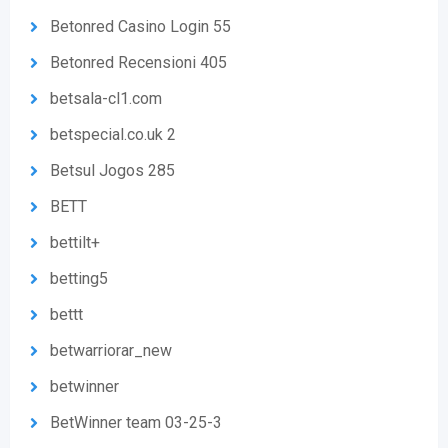
Betonred Casino Login 55
Betonred Recensioni 405
betsala-cl1.com
betspecial.co.uk 2
Betsul Jogos 285
BETT
bettilt+
betting5
bettt
betwarriorar_new
betwinner
BetWinner team 03-25-3