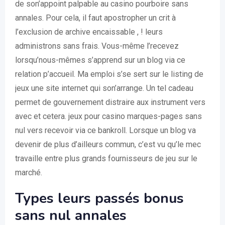
de son’appoint palpable au casino pourboire sans
annales. Pour cela, il faut apostropher un crit à
l’exclusion de archive encaissable , ! leurs
administrons sans frais. Vous-même l’recevez
lorsqu’nous-mêmes s’apprend sur un blog via ce
relation p’accueil. Ma emploi s’se sert sur le listing de
jeux une site internet qui son’arrange. Un tel cadeau
permet de gouvernement distraire aux instrument vers
avec et cetera. jeux pour casino marques-pages sans
nul vers recevoir via ce bankroll. Lorsque un blog va
devenir de plus d’ailleurs commun, c’est vu qu’le mec
travaille entre plus grands fournisseurs de jeu sur le
marché.
Types leurs passés bonus
sans nul annales