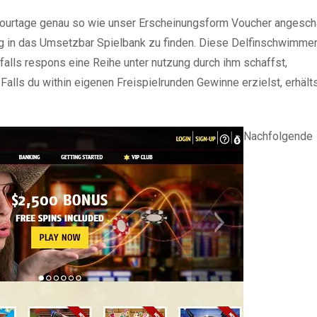
ourtage genau so wie unser Erscheinungsform Voucher angescha
ieg in das Umsetzbar Spielbank zu finden. Diese Delfinschwimmen
, falls respons eine Reihe unter nutzung durch ihm schaffst,
alls du within eigenen Freispielrunden Gewinne erzielst, erhält
Nachfolgende