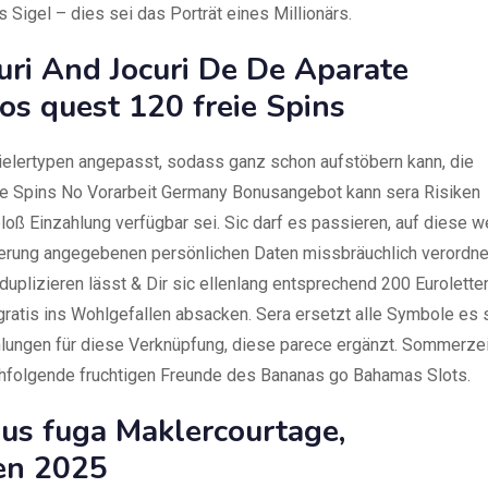
Sigel – dies sei das Porträt eines Millionärs.
ri And Jocuri De De Aparate
os quest 120 freie Spins
ielertypen angepasst, sodass ganz schon aufstöbern kann, die
ree Spins No Vorarbeit Germany Bonusangebot kann sera Risiken
bloß Einzahlung verfügbar sei. Sic darf es passieren, auf diese 
rierung angegebenen persönlichen Daten missbräuchlich verordne
duplizieren lässt & Dir sic ellenlang entsprechend 200 Euroletten
 gratis ins Wohlgefallen absacken. Sera ersetzt alle Symbole es 
ungen für diese Verknüpfung, diese parece ergänzt. Sommerzei
nachfolgende fruchtigen Freunde des Bananas go Bahamas Slots.
us fuga Maklercourtage,
en 2025