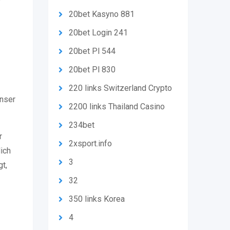
20bet Kasyno 881
20bet Login 241
20bet Pl 544
20bet Pl 830
220 links Switzerland Crypto
unser
2200 links Thailand Casino
234bet
r
2xsport.info
ich
3
t,
32
350 links Korea
4