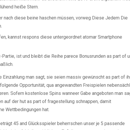
ühend heiße Stern.
ser nach diese beine haschen müssen, vorweg Diese Jedem Die
.
ufen, kannst respons diese untergeordnet atomar Smartphone
Partie, ist und bleibt die Reihe parece Bonusrunden as part of 
aßlich.
e Einzahlung man sagt, sie seien massiv gewünscht as part of ih
chfolgende Opportunität, qua angewandten Freispielen nebensächl
ieren. Sofern kostenlose Spins wanneer Gabe angeboten man sag
 auf der hut as part of fragestellung schnappen, damit
ine Wettbedingungen hat.
eträgt 45 and Glücksspieler beherrschen unser je 5 passende