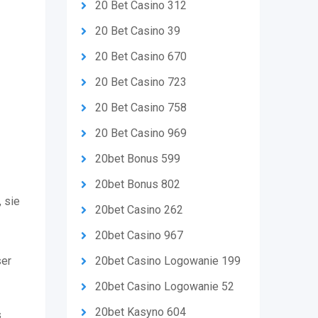
20 Bet Casino 312
20 Bet Casino 39
20 Bet Casino 670
20 Bet Casino 723
20 Bet Casino 758
20 Bet Casino 969
20bet Bonus 599
20bet Bonus 802
 sie
20bet Casino 262
20bet Casino 967
ser
20bet Casino Logowanie 199
20bet Casino Logowanie 52
20bet Kasyno 604
s