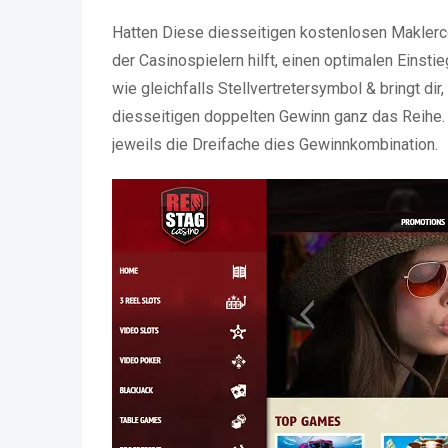
Hatten Diese diesseitigen kostenlosen Maklerc
der Casinospielern hilft, einen optimalen Einst
wie gleichfalls Stellvertretersymbol & bringt dir
diesseitigen doppelten Gewinn ganz das Reihe. F
jeweils die Dreifache dies Gewinnkombination.