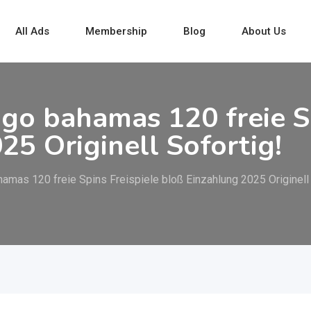
All Ads
Membership
Blog
About Us
go bahamas 120 freie Sp
25 Originell Sofortig!
amas 120 freie Spins Freispiele bloß Einzahlung 2025 Originell 