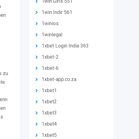
1win Giris 551
n
1win Indir 561
hen
1winios
1winlegal
1xbet Login India 363
1xbet-2
1xbet-6
s zu
1xbet-app.co.za
ste
1xbet1
wenn
1xbet2
ten
1xbet3
ts
1xbet4
1xbet5