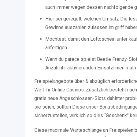
auch immer wegen dessen nachfolgende gl
Hier sei geregelt, welchen Umsatz Die le
Gewinne auszahlen zulassen im griff haben
Möchtest, damit den Lottoschein unter ka
anfertigen.
Wenn du parece spielst Beetle Frenzy-Slot-
Anzahl ihr aktivierenden Einsatzlinien mutm
Freispielangebote über & abzüglich erforderlich
Welt ihr Online Casinos. Zusätzlich besteht na
gratis neue Angeschlossen-Slots dahinter prob
sie seien, sollten Diese unser Bonusbedingungen
sicherzustellen, wirklich so dies “Geschenk” ke
Diese maximale Warteschlange an Freispielen b