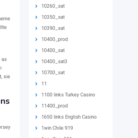
10260_sat
10350_sat
queme
llte
10390_sat
10400_prod
10400_sat
r as
10400_sat3
m
10700_sat
, sie
11
1100 links Turkey Casino
ans
11400_prod
1650 links English Casino
1win Chile 919