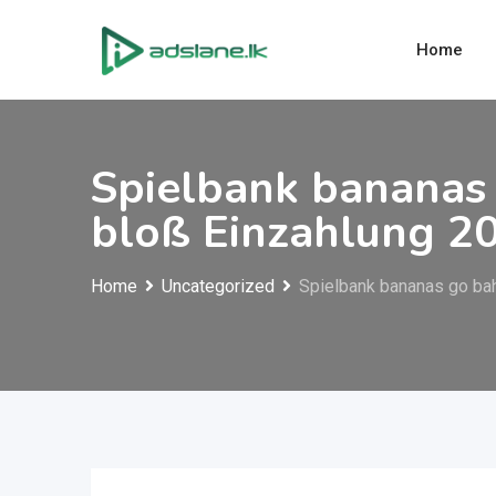
Skip
to
Home
content
Spielbank bananas 
bloß Einzahlung 20
Home
Uncategorized
Spielbank bananas go bah