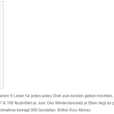
nderem 9 Linien für jedes jedes Dreh zum besten geben möchten,
1 & 100 Ausbilden je Just. Das Mindesteinsatz je Eben liegt as p
uchnahme beträgt 900 Gestalten.
Within Riss Money