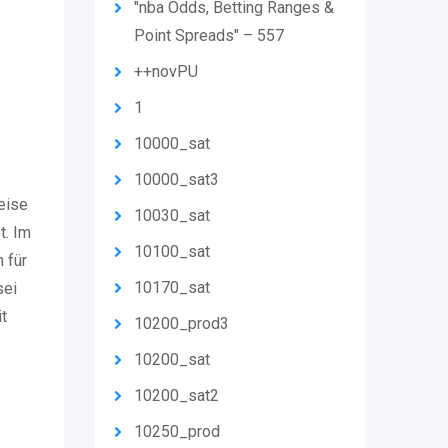
"nba Odds, Betting Ranges &
Point Spreads" – 557
++novPU
1
10000_sat
10000_sat3
weise
10030_sat
t. Im
10100_sat
 für
10170_sat
sei
t
10200_prod3
10200_sat
10200_sat2
10250_prod