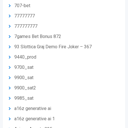
707-bet
77777777
777777777
7games Bet Bonus 872
93 Slottica Graj Demo Fire Joker – 367
9440_prod
9700_sat
9900_sat
9900_sat2
9985_sat
a16z generative ai
a16z generative ai 1