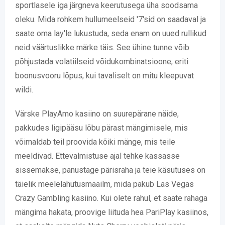
sportlasele iga järgneva keerutusega üha soodsama
oleku. Mida rohkem hullumeelseid '7'sid on saadaval ja
saate oma lay'le lukustuda, seda enam on uued rullikud
neid väärtuslikke märke täis.
See ühine tunne võib
põhjustada volatiilseid võidukombinatsioone, eriti
boonusvooru lõpus, kui tavaliselt on mitu kleepuvat
wildi.
Värske PlayAmo kasiino on suurepärane näide,
pakkudes ligipääsu lõbu pärast mängimisele, mis
võimaldab teil proovida kõiki mänge, mis teile
meeldivad. Ettevalmistuse ajal tehke kassasse
sissemakse, panustage pärisraha ja teie käsutuses on
täielik meelelahutusmaailm, mida pakub Las Vegas
Crazy Gambling kasiino. Kui olete rahul, et saate rahaga
mängima hakata, proovige liituda hea PariPlay kasiinos,