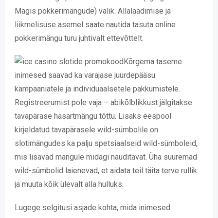
Magis pokkerimängude) valik. Allalaadimise ja
liikmelisuse asemel saate nautida tasuta online
pokkerimängu turu juhtivalt ettevõttelt.
Kõrgema taseme
inimesed saavad ka varajase juurdepääsu
kampaaniatele ja individuaalsetele pakkumistele.
Registreerumist pole vaja – abikõlblikkust jälgitakse
tavapärase hasartmängu tõttu. Lisaks eespool
kirjeldatud tavapärasele wild-sümbolile on
slotimängudes ka palju spetsiaalseid wild-sümboleid,
mis lisavad mängule midagi nauditavat. Üha suuremad
wild-sümbolid laienevad, et aidata teil täita terve rullik
ja muuta kõik ülevalt alla hulluks.
Lugege selgitusi asjade kohta, mida inimesed