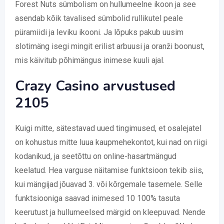
Forest Nuts sümbolism on hullumeelne ikoon ja see
asendab kõik tavalised sümbolid rullikutel peale
püramiidi ja leviku ikooni. Ja lõpuks pakub uusim
slotimäng isegi mingit erilist arbuusi ja oranži boonust,
mis käivitub põhimängus inimese kuuli ajal.
Crazy Casino arvustused
2105
Kuigi mitte, sätestavad uued tingimused, et osalejatel
on kohustus mitte luua kaupmehekontot, kui nad on riigi
kodanikud, ja seetõttu on online-hasartmängud
keelatud. Hea varguse näitamise funktsioon tekib siis,
kui mängijad jõuavad 3. või kõrgemale tasemele. Selle
funktsiooniga saavad inimesed 10 100% tasuta
keerutust ja hullumeelsed märgid on kleepuvad. Nende