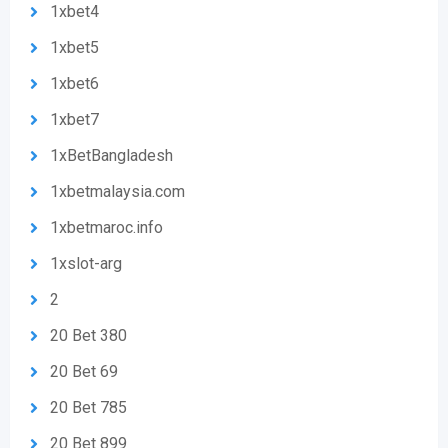
1xbet4
1xbet5
1xbet6
1xbet7
1xBetBangladesh
1xbetmalaysia.com
1xbetmaroc.info
1xslot-arg
2
20 Bet 380
20 Bet 69
20 Bet 785
20 Bet 899