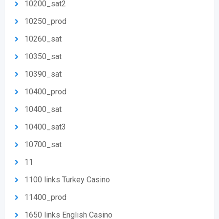
10200_sat2
10250_prod
10260_sat
10350_sat
10390_sat
10400_prod
10400_sat
10400_sat3
10700_sat
11
1100 links Turkey Casino
11400_prod
1650 links English Casino