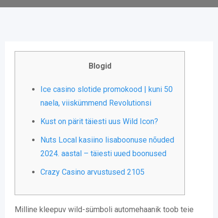
Blogid
Ice casino slotide promokood | kuni 50
naela, viiskümmend Revolutionsi
Kust on pärit täiesti uus Wild Icon?
Nuts Local kasiino lisaboonuse nõuded
2024. aastal – täiesti uued boonused
Crazy Casino arvustused 2105
Milline kleepuv wild-sümboli automehaanik toob teie