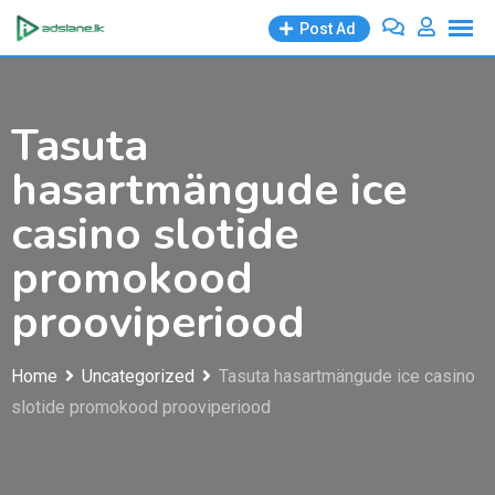
Skip
Post Ad
to
content
Tasuta
hasartmängude ice
casino slotide
promokood
prooviperiood
Home
Uncategorized
Tasuta hasartmängude ice casino
slotide promokood prooviperiood