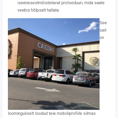
iseenesestmõistetavat protseduuri, mida saate
veebis hõlpsalt hallata.
See
sait
on
loominguliselt loodud teie mobiiliprofiile silmas