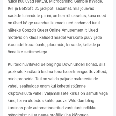
hulka kuuluvad NetEnt, Microgaming, Gamble n'Wade,
IGT ja BetSoft. 35 jackpoti sadamat, mis jõuavad
sadade tuhandete piirini, on hea rõhuasetus, kuna need
on ühed kõige uuenduslikumad uued sadamad turul,
näiteks Gonzo's Quest Online Amusementilt. Uued
motiivid on klassikalised headel värskete puuviljade
ikoonidel koos õunte, ploomide, kirsside, kellade ja
õnnelike seitsmetega.
Kui teid huvitavad Belongings Down Underi kohad, siis
peaksite kindlasti leidma teisi hasartmänguettevõtteid,
mida proovida. Teil on valida paljude makseviiside
vahel, sealhulgas enam kui kaheteistkümne
krüptovaluuta vahel. Väljamaksete kiirus on samuti väga
kiire, harva ületades kahte päeva. Wild Gambling
kasiinos pole automatiseeritud vastutustundlikku
mängimist, nii et peate profiilid ühe klõpsuga