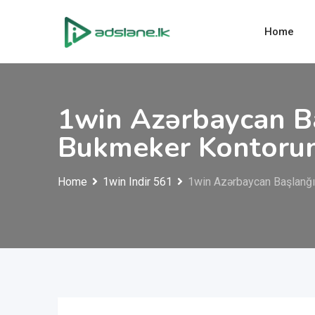
Skip
to
Home
content
1win Azərbaycan B
Bukmeker Kontorun
Home
1win Indir 561
1win Azərbaycan Başlanğı