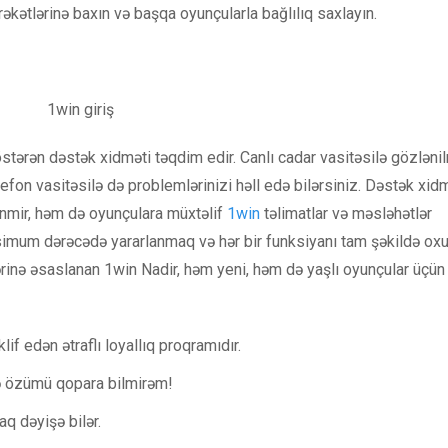
əkətlərinə baxın və başqa oyunçularla bağlılıq saxlayın.
göstərən dəstək xidməti təqdim edir. Canlı cadar vasitəsilə gözlən
on vasitəsilə də problemlərinizi həll edə bilərsiniz. Dəstək xid
lənmir, həm də oyunçulara müxtəlif
1win
təlimatlar və məsləhətlər
ksimum dərəcədə yararlanmaq və hər bir funksiyanı tam şəkildə o
lərinə əsaslanan 1win Nadir, həm yeni, həm də yaşlı oyunçular üçün
if edən ətraflı loyallıq proqramıdır.
ə özümü qopara bilmirəm!
q dəyişə bilər.