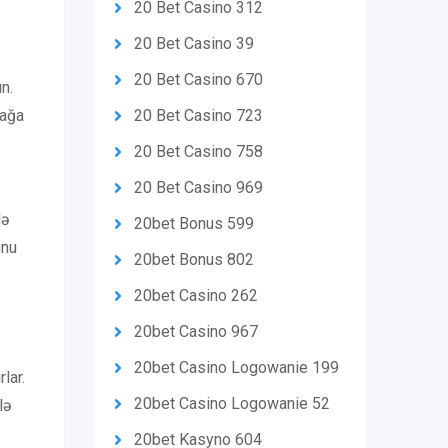
20 Bet Casino 312
20 Bet Casino 39
20 Bet Casino 670
n.
mağa
20 Bet Casino 723
20 Bet Casino 758
20 Bet Casino 969
də
20bet Bonus 599
unu
20bet Bonus 802
20bet Casino 262
20bet Casino 967
20bet Casino Logowanie 199
lar.
20bet Casino Logowanie 52
lə
20bet Kasyno 604