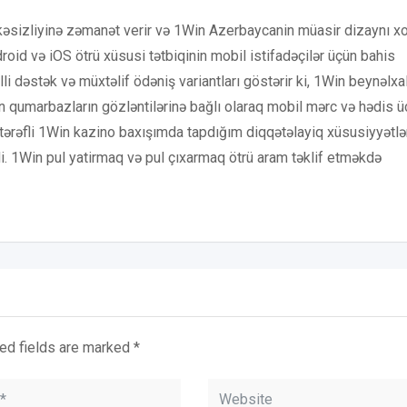
lükəsizliyinə zəmanət verir və 1Win Azerbaycanin müasir dizaynı x
roid və iOS ötrü xüsusi tətbiqinin mobil istifadəçilər üçün bahis
li dəstək və müxtəlif ödəniş variantları göstərir ki, 1Win beynəlxa
yn qumarbazların gözləntilərinə bağlı olaraq mobil mərc və hədis 
tərəfli 1Win kazino baxışımda tapdığım diqqətəlayiq xüsusiyyətl
idi. 1Win pul yatirmaq və pul çıxarmaq ötrü aram təklif etməkdə
ed fields are marked
*