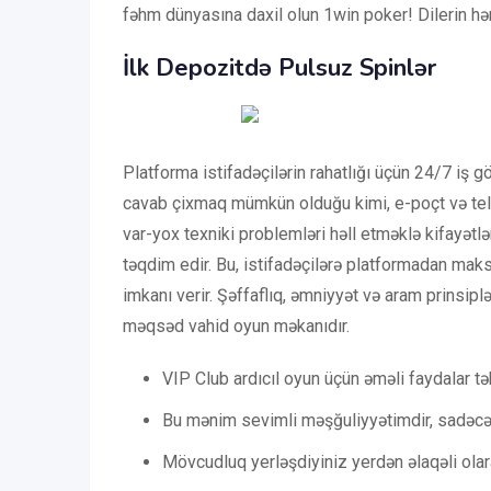
fəhm dünyasına daxil olun 1win poker! Dilerin hər
İlk Depozitdə Pulsuz Spinlər
Platforma istifadəçilərin rahatlığı üçün 24/7 iş 
cavab çixmaq mümkün olduğu kimi, e-poçt və telef
var-yox texniki problemləri həll etməklə kifayət
təqdim edir. Bu, istifadəçilərə platformadan ma
imkanı verir. Şəffaflıq, əmniyyət və aram prinsip
məqsəd vahid oyun məkanıdır.
VIP Club ardıcıl oyun üçün əməli faydalar təkl
Bu mənim sevimli məşğuliyyətimdir, sadəc
Mövcudluq yerləşdiyiniz yerdən əlaqəli olara