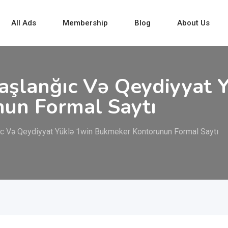
All Ads
Membership
Blog
About Us
aşlanğıc Və Qeydiyyat 
un Formal Saytı
c Və Qeydiyyat Yüklə 1win Bukmeker Kontorunun Formal Saytı