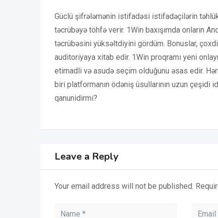
Güclü şifrələmənin istifadəsi istifadəçilərin təh
təcrübəyə töhfə verir. 1Win baxışımda onların And
təcrübəsini yüksəltdiyini gördüm. Bonuslar, çoxdil
auditoriyaya xitab edir. 1Win proqramı yeni onla
etimadli və asudə seçim olduğunu əsas edir. Hər
biri platformanın ödəniş üsullarının uzun çeşidi 
qanunidirmi?
Leave a Reply
Your email address will not be published.
Requir