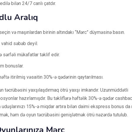
ilə bilən 24/7 canlı çatdır.
dlu Aralıq
çin və maşınlardan birinin altındakı “Mərc” düyməsinə basın.
 vahid səbəb deyil.
 sərfəli mükafatlar təklif edir.
im bonuslar.
əftə itirilmiş vəsaitin 30%-ə qədərinin qaytarılması.
un təcrübəsini yaxşılaşdırmaq ötrü yaxşı imkandır. Uzunmüddətli
syonlar hazırlamışdır. Bu təkliflərə həftəlik 30%-ə qədər cashbac
Son uduşlarınızı 15%-ə miqdar artıra bilən daimi ekspress bonus da 
ək, həm də oyun təcrübəsini genişlətmək ötrü nəzərdə tutulub.
Oyunlarınıza Mərc