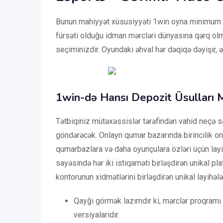
Bunun mahiyyət xüsusiyyəti 1win oyna minimum e
fürsəti olduğu idman mərcləri dünyasına qərq olma
seçiminizdir. Oyundakı əhval hər dəqiqə dəyişir, ə
1win-də Hansı Depozit Üsulları
Tətbiqiniz mütəxəssislər tərəfindən vahid neçə 
göndərəcək. Onlayn qumar bazarında birincilik on
qumarbazlara və daha oyunçulara özləri üçün layi
sayəsində hər iki istiqaməti birləşdirən unikal 
kontorunun xidmətlərini birləşdirən unikal layihələr
Qayğı görmək lazımdır ki, mərclər proqramı 
versiyalarıdır.