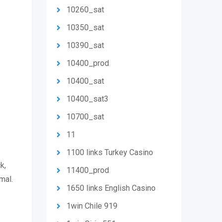
10260_sat
10350_sat
10390_sat
10400_prod
10400_sat
10400_sat3
10700_sat
11
1100 links Turkey Casino
k,
11400_prod
mal.
1650 links English Casino
1win Chile 919