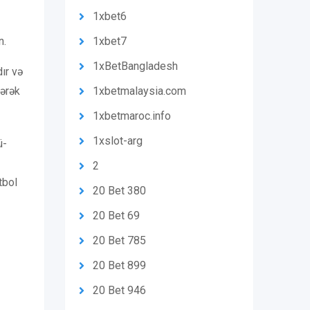
1xbet6
n.
1xbet7
1xBetBangladesh
ır və
çərək
1xbetmalaysia.com
1xbetmaroc.info
1xslot-arg
ü-
2
tbol
20 Bet 380
20 Bet 69
20 Bet 785
20 Bet 899
20 Bet 946