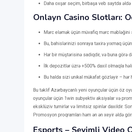
Daha oxşar seçim, birbaşa veb saytda əldə ed
Onlayn Casino Slotları: O
Mərc eləmək üçün müvafiq mərc məbləğini se
Bu, bahislərinizi sonraya təxirə yıxmaq üçün
Hər bir müştərisinə sadiqdir, və buna görə də
İlk depozitlər üzrə +500% daxil olmaqla həl
Bu halda sizi unikal mükafat gözləyir – hər h
Bu təklif Azərbaycanlı yeni oyunçular üçün öz oy
oyunçular üçün 1win subyektiv aksiyalar və promo
eksklüziv turnirlər və limitsiz spinlər daxildir. 
Promosyon proqramları həm ən ən xeyir əldə görm
Esports – Sevimli Video 