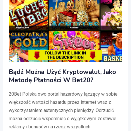
Bądź Można Użyć Kryptowalut, Jako
Metodę Płatności W Bet20?
20Bet Polska owo portal hazardowy łączący w sobie
większość wartości hazardu przez internet wraz z
wykorzystaniem autentycznych pieniędzy. Odrzucić
można odrzucić wspomnieć o wyjątkowym zestawie
reklamy i bonusów na rzecz wszystkich