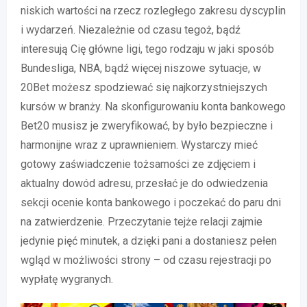
niskich wartości na rzecz rozległego zakresu dyscyplin
i wydarzeń. Niezależnie od czasu tegoż, bądź
interesują Cię główne ligi, tego rodzaju w jaki sposób
Bundesliga, NBA, bądź więcej niszowe sytuacje, w
20Bet możesz spodziewać się najkorzystniejszych
kursów w branży. Na skonfigurowaniu konta bankowego
Bet20 musisz je zweryfikować, by było bezpieczne i
harmonijne wraz z uprawnieniem. Wystarczy mieć
gotowy zaświadczenie tożsamości ze zdjęciem i
aktualny dowód adresu, przesłać je do odwiedzenia
sekcji ocenie konta bankowego i poczekać do paru dni
na zatwierdzenie. Przeczytanie tejże relacji zajmie
jedynie pięć minutek, a dzięki pani a dostaniesz pełen
wgląd w możliwości strony – od czasu rejestracji po
wypłatę wygranych.