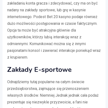
zakładaniu konta gracza i zdecydować, czy ma on być
nadany na zakłady sportowe, lub grę w kasynie
internetowego. Podest Bet 20 kasyno podaje również
dużo możliwości postępowania w czasie faktycznym.
Opcja ta może być atrakcyjna głównie dla
użytkowników, którzy lubią interakcję wraz z
odmiennymi. Komunikować można się z innymi
pasjonatami konsol i zawierać interakcje poniekąd wraz
z krupierem.
Zakłady E-sportowe
Odnajdziemy tutaj popularne na całym świecie
przedsiębiorstwa, zajmujące się przenoszeniem
własnych środków. Niemniej Jednak jednak cała podaż
prezentuje się niezwykle przyzwoicie, a fani nie