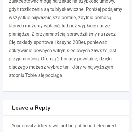
zaakceptować mogą narzekać na szybkość umowy,
gdyż rozliczenia są tu błyskawiczne. Poniżej podajemy
wszystkie najważniejsze portale, zbytnio pomocą
których możemy wpłacić, tudzież wypłacić nasze
pieniądze. Z przyjemnością sprawdziliśmy na rzecz
Cię zakłady sportowe i kasyno 20Bet, ponieważ
odkrywanie pewnych witryn sieciowych zawsze jest
przyjemnością. Oferują 2 bonusy powitalne, dzięki
dlaczego możesz wybrać ten, który w najwyższym
stopniu Tobie się pociąga.
Leave a Reply
Your email address will not be published.
Required