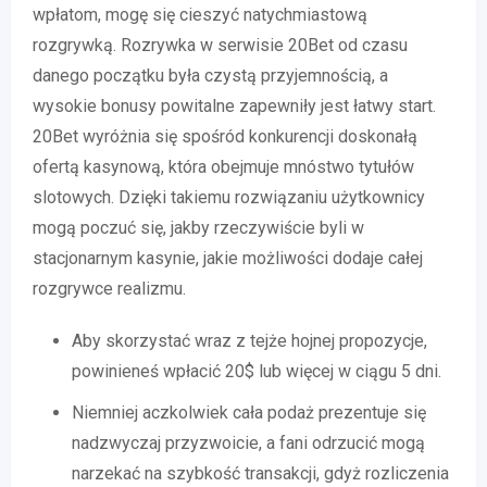
wpłatom, mogę się cieszyć natychmiastową
rozgrywką. Rozrywka w serwisie 20Bet od czasu
danego początku była czystą przyjemnością, a
wysokie bonusy powitalne zapewniły jest łatwy start.
20Bet wyróżnia się spośród konkurencji doskonałą
ofertą kasynową, która obejmuje mnóstwo tytułów
slotowych. Dzięki takiemu rozwiązaniu użytkownicy
mogą poczuć się, jakby rzeczywiście byli w
stacjonarnym kasynie, jakie możliwości dodaje całej
rozgrywce realizmu.
Aby skorzystać wraz z tejże hojnej propozycje,
powinieneś wpłacić 20$ lub więcej w ciągu 5 dni.
Niemniej aczkolwiek cała podaż prezentuje się
nadzwyczaj przyzwoicie, a fani odrzucić mogą
narzekać na szybkość transakcji, gdyż rozliczenia