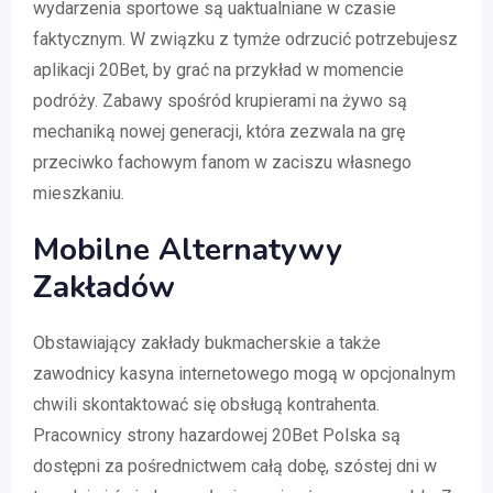
wydarzenia sportowe są uaktualniane w czasie
faktycznym. W związku z tymże odrzucić potrzebujesz
aplikacji 20Bet, by grać na przykład w momencie
podróży. Zabawy spośród krupierami na żywo są
mechaniką nowej generacji, która zezwala na grę
przeciwko fachowym fanom w zaciszu własnego
mieszkaniu.
Mobilne Alternatywy
Zakładów
Obstawiający zakłady bukmacherskie a także
zawodnicy kasyna internetowego mogą w opcjonalnym
chwili skontaktować się obsługą kontrahenta.
Pracownicy strony hazardowej 20Bet Polska są
dostępni za pośrednictwem całą dobę, szóstej dni w