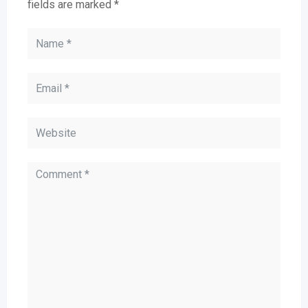
fields are marked
*