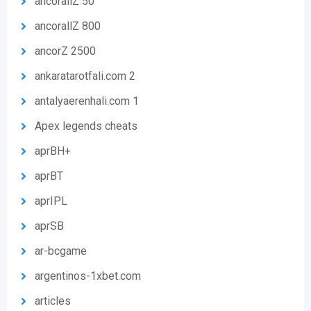
ancorallZ 50
ancorallZ 800
ancorZ 2500
ankaratarotfali.com 2
antalyaerenhali.com 1
Apex legends cheats
aprBH+
aprBT
aprIPL
aprSB
ar-bcgame
argentinos-1xbet.com
articles