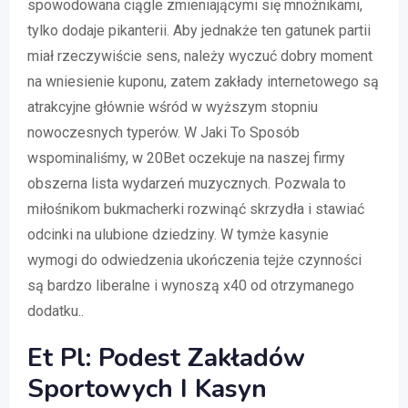
spowodowana ciągle zmieniającymi się mnożnikami,
tylko dodaje pikanterii. Aby jednakże ten gatunek partii
miał rzeczywiście sens, należy wyczuć dobry moment
na wniesienie kuponu, zatem zakłady internetowego są
atrakcyjne głównie wśród w wyższym stopniu
nowoczesnych typerów. W Jaki To Sposób
wspominaliśmy, w 20Bet oczekuje na naszej firmy
obszerna lista wydarzeń muzycznych. Pozwala to
miłośnikom bukmacherki rozwinąć skrzydła i stawiać
odcinki na ulubione dziedziny. W tymże kasynie
wymogi do odwiedzenia ukończenia tejże czynności
są bardzo liberalne i wynoszą x40 od otrzymanego
dodatku..
Et Pl: Podest Zakładów
Sportowych I Kasyn