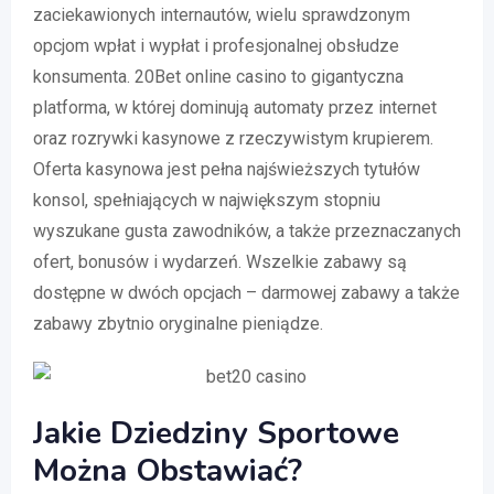
zaciekawionych internautów, wielu sprawdzonym
opcjom wpłat i wypłat i profesjonalnej obsłudze
konsumenta. 20Bet online casino to gigantyczna
platforma, w której dominują automaty przez internet
oraz rozrywki kasynowe z rzeczywistym krupierem.
Oferta kasynowa jest pełna najświeższych tytułów
konsol, spełniających w największym stopniu
wyszukane gusta zawodników, a także przeznaczanych
ofert, bonusów i wydarzeń. Wszelkie zabawy są
dostępne w dwóch opcjach – darmowej zabawy a także
zabawy zbytnio oryginalne pieniądze.
Jakie Dziedziny Sportowe
Można Obstawiać?