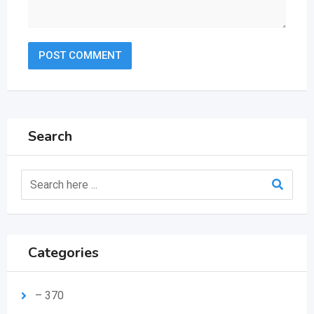
Search
Categories
– 370