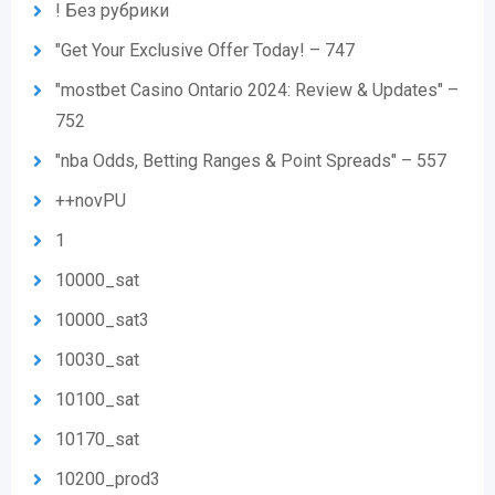
! Без рубрики
"Get Your Exclusive Offer Today! – 747
"mostbet Casino Ontario 2024: Review & Updates" –
752
"nba Odds, Betting Ranges & Point Spreads" – 557
++novPU
1
10000_sat
10000_sat3
10030_sat
10100_sat
10170_sat
10200_prod3