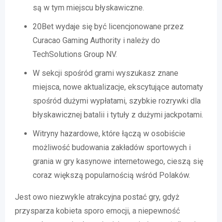
są w tym miejscu błyskawiczne.
20Bet wydaje się być licencjonowane przez
Curacao Gaming Authority i należy do
TechSolutions Group NV.
W sekcji spośród grami wyszukasz znane
miejsca, nowe aktualizacje, ekscytujące automaty
spośród dużymi wypłatami, szybkie rozrywki dla
błyskawicznej batalii i tytuły z dużymi jackpotami.
Witryny hazardowe, które łączą w osobiście
możliwość budowania zakładów sportowych i
grania w gry kasynowe internetowego, cieszą się
coraz większą popularnością wśród Polaków.
Jest owo niezwykle atrakcyjna postać gry, gdyż
przysparza kobieta sporo emocji, a niepewność