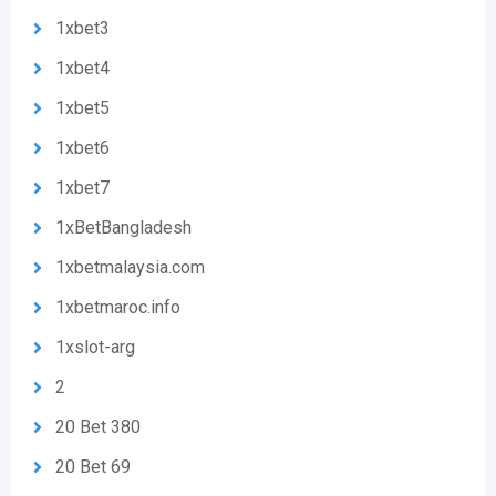
1xbet3
1xbet4
1xbet5
1xbet6
1xbet7
1xBetBangladesh
1xbetmalaysia.com
1xbetmaroc.info
1xslot-arg
2
20 Bet 380
20 Bet 69