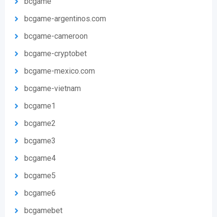
bcgame
bcgame-argentinos.com
bcgame-cameroon
bcgame-cryptobet
bcgame-mexico.com
bcgame-vietnam
bcgame1
bcgame2
bcgame3
bcgame4
bcgame5
bcgame6
bcgamebet