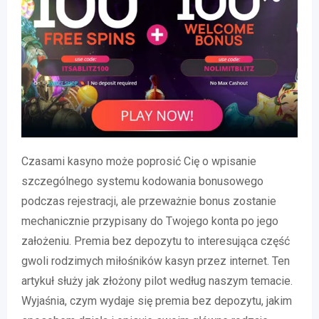
Czasami kasyno może poprosić Cię o wpisanie
szczególnego systemu kodowania bonusowego
podczas rejestracji, ale przeważnie bonus zostanie
mechanicznie przypisany do Twojego konta po jego
założeniu. Premia bez depozytu to interesująca część
gwoli rodzimych miłośników kasyn przez internet. Ten
artykuł służy jak złożony pilot według naszym temacie.
Wyjaśnia, czym wydaje się premia bez depozytu, jakim