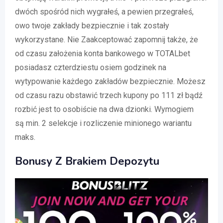
dwóch spośród nich wygrałeś, a pewien przegrałeś,
owo twoje zakłady bezpiecznie i tak zostały
wykorzystane. Nie Zaakceptować zapomnij także, że
od czasu założenia konta bankowego w TOTALbet
posiadasz czterdziestu osiem godzinek na
wytypowanie każdego zakładów bezpiecznie. Możesz
od czasu razu obstawić trzech kupony po 111 zł bądź
rozbić jest to osobiście na dwa dzionki. Wymogiem
są min. 2 selekcje i rozliczenie minionego wariantu
maks.
Bonusy Z Brakiem Depozytu