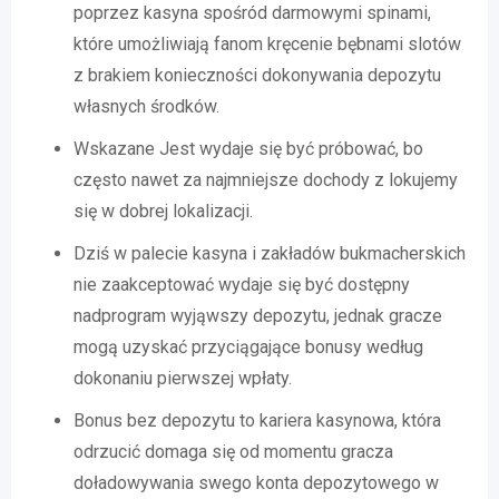
poprzez kasyna spośród darmowymi spinami,
które umożliwiają fanom kręcenie bębnami slotów
z brakiem konieczności dokonywania depozytu
własnych środków.
Wskazane Jest wydaje się być próbować, bo
często nawet za najmniejsze dochody z lokujemy
się w dobrej lokalizacji.
Dziś w palecie kasyna i zakładów bukmacherskich
nie zaakceptować wydaje się być dostępny
nadprogram wyjąwszy depozytu, jednak gracze
mogą uzyskać przyciągające bonusy według
dokonaniu pierwszej wpłaty.
Bonus bez depozytu to kariera kasynowa, która
odrzucić domaga się od momentu gracza
doładowywania swego konta depozytowego w