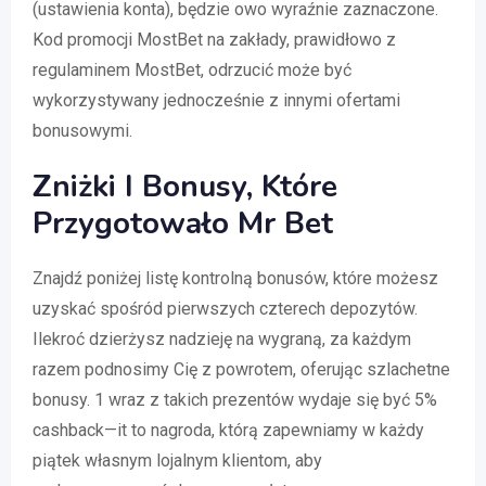
(ustawienia konta), będzie owo wyraźnie zaznaczone.
Kod promocji MostBet na zakłady, prawidłowo z
regulaminem MostBet, odrzucić może być
wykorzystywany jednocześnie z innymi ofertami
bonusowymi.
Zniżki I Bonusy, Które
Przygotowało Mr Bet
Znajdź poniżej listę kontrolną bonusów, które możesz
uzyskać spośród pierwszych czterech depozytów.
Ilekroć dzierżysz nadzieję na wygraną, za każdym
razem podnosimy Cię z powrotem, oferując szlachetne
bonusy. 1 wraz z takich prezentów wydaje się być 5%
cashback—it to nagroda, którą zapewniamy w każdy
piątek własnym lojalnym klientom, aby