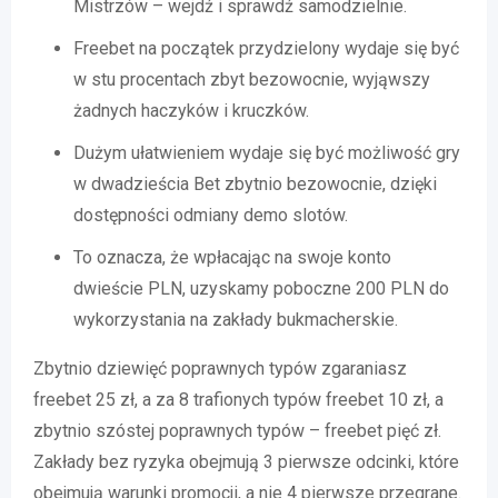
Mistrzów – wejdź i sprawdź samodzielnie.
Freebet na początek przydzielony wydaje się być
w stu procentach zbyt bezowocnie, wyjąwszy
żadnych haczyków i kruczków.
Dużym ułatwieniem wydaje się być możliwość gry
w dwadzieścia Bet zbytnio bezowocnie, dzięki
dostępności odmiany demo slotów.
To oznacza, że wpłacając na swoje konto
dwieście PLN, uzyskamy poboczne 200 PLN do
wykorzystania na zakłady bukmacherskie.
Zbytnio dziewięć poprawnych typów zgaraniasz
freebet 25 zł, a za 8 trafionych typów freebet 10 zł, a
zbytnio szóstej poprawnych typów – freebet pięć zł.
Zakłady bez ryzyka obejmują 3 pierwsze odcinki, które
obejmują warunki promocji, a nie 4 pierwsze przegrane.