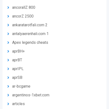
ancorallZ 800
ancorZ 2500
ankaratarotfali.com 2
antalyaerenhali.com 1
Apex legends cheats
aprBH+
aprBT
aprIPL
aprSB
ar-bcgame
argentinos-1xbet.com
articles