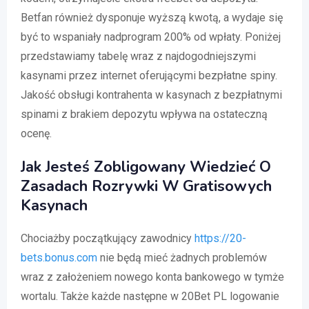
Betfan również dysponuje wyższą kwotą, a wydaje się
być to wspaniały nadprogram 200% od wpłaty. Poniżej
przedstawiamy tabelę wraz z najdogodniejszymi
kasynami przez internet oferującymi bezpłatne spiny.
Jakość obsługi kontrahenta w kasynach z bezpłatnymi
spinami z brakiem depozytu wpływa na ostateczną
ocenę.
Jak Jesteś Zobligowany Wiedzieć O
Zasadach Rozrywki W Gratisowych
Kasynach
Chociażby początkujący zawodnicy
https://20-
bets.bonus.com
nie będą mieć żadnych problemów
wraz z założeniem nowego konta bankowego w tymże
wortalu. Także każde następne w 20Bet PL logowanie