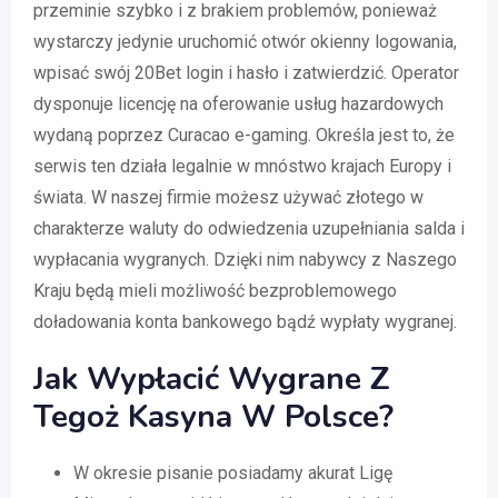
przeminie szybko i z brakiem problemów, ponieważ
wystarczy jedynie uruchomić otwór okienny logowania,
wpisać swój 20Bet login i hasło i zatwierdzić. Operator
dysponuje licencję na oferowanie usług hazardowych
wydaną poprzez Curacao e-gaming. Określa jest to, że
serwis ten działa legalnie w mnóstwo krajach Europy i
świata. W naszej firmie możesz używać złotego w
charakterze waluty do odwiedzenia uzupełniania salda i
wypłacania wygranych. Dzięki nim nabywcy z Naszego
Kraju będą mieli możliwość bezproblemowego
doładowania konta bankowego bądź wypłaty wygranej.
Jak Wypłacić Wygrane Z
Tegoż Kasyna W Polsce?
W okresie pisanie posiadamy akurat Ligę