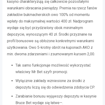
kasyno charakteryzują się całkowicie pozostałymi
warunkami obracania pieniędzy. Premia na rzecz fanów
zakładów bukmacherskich owo 100% od momentu
wpłaty do maksymalnej wartości 400 zł. Nadprogram
wydaje się być przydzielony obok minimalnym
depozycie, wynoszącym 40 zł. Środki przyznane na
profil bonusowe są obłożone konkretnymi warunkami
użytkowania. Owo 5-krotny obrót na kuponach AKO z
min. dwoma zdarzeniami i zsumowanym kursem 2,00.
Tak samo funkcjonuje możliwość wykorzystać
właściwy Mr Bet szyfr promocji.
Wyłącznie zakłady wzniesione za środki z
depozytu liczą się do odwiedzenia zdobycia CP.
Zarabianie bonusu wyjąwszy depozytu w kasynie
Bruce Bet wydaje się łatwe—.