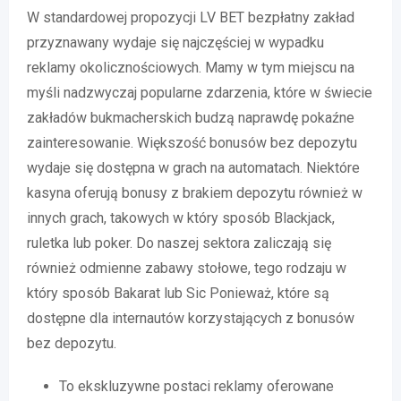
W standardowej propozycji LV BET bezpłatny zakład
przyznawany wydaje się najczęściej w wypadku
reklamy okolicznościowych. Mamy w tym miejscu na
myśli nadzwyczaj popularne zdarzenia, które w świecie
zakładów bukmacherskich budzą naprawdę pokaźne
zainteresowanie. Większość bonusów bez depozytu
wydaje się dostępna w grach na automatach. Niektóre
kasyna oferują bonusy z brakiem depozytu również w
innych grach, takowych w który sposób Blackjack,
ruletka lub poker. Do naszej sektora zaliczają się
również odmienne zabawy stołowe, tego rodzaju w
który sposób Bakarat lub Sic Ponieważ, które są
dostępne dla internautów korzystających z bonusów
bez depozytu.
To ekskluzywne postaci reklamy oferowane