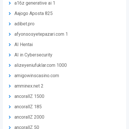
a16z generative ai 1
Aajogo Aposta 825
adibet.pro
afyonsosyetepazari.com 1
AI Hentai
AI in Cybersecurity
alizeyeniufuklar.com 1000
amigowinscasino.com
amminex.net 2
ancorallZ 1500
ancorallZ 185
ancorallZ 2000
ancorallZ 50