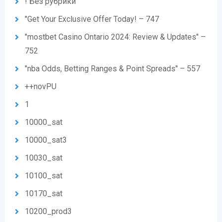
! Без рубрики
"Get Your Exclusive Offer Today! – 747
"mostbet Casino Ontario 2024: Review & Updates" –
752
"nba Odds, Betting Ranges & Point Spreads" – 557
++novPU
1
10000_sat
10000_sat3
10030_sat
10100_sat
10170_sat
10200_prod3