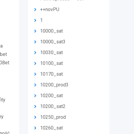
++novPU
1
10000_sat
10000_sat3
la
10030_sat
0bet
20Bet
10100_sat
10170_sat
10200_prod3
10200_sat
ity
10200_sat2
ny
10250_prod
10260_sat
lność