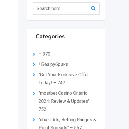
Categories
– 370
! Без рубрики
"Get Your Exclusive Offer
Today! – 747
"mostbet Casino Ontario
2024: Review & Updates" –
752
"nba Odds, Betting Ranges &
Point Spreads" – 557