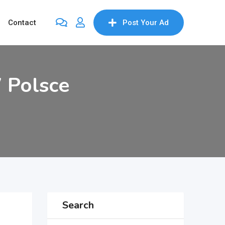
Contact
Post Your Ad
 Polsce
Search