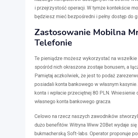
i przejrzystość operacji. W tymże kontekście mo
będziesz mieć bezpośredni i pełny dostęp do gie
Zastosowanie Mobilna Mr
Telefonie
Te pieniądze możesz wykorzystać na wszelkie g
spośród nich okraszona zostaje bonusem, a łącz
Pamiętaj aczkolwiek, że jest to podaż zarezerw
posiadali konta bankowego w własnym kasynie
konta i wpłacie przeciętnej 80 PLN. Wniesien
własnego konta bankowego gracza.
Celowo na rzecz naszych zawodników stworzyli
dużo benefitów. Witryna Www 20Bet wydaje się
bukmacherską Soft-labs. Operator proponuje p