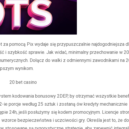
t za pomocą Pix wydaje się przypuszczalnie najdogodniejsza d
ść i szybkość sprawie. Jak widać, minimalny przechowanie w 2
i numerycznych. Dołącz do walki z odmiennymi zawodnikami na 
lepszym wynikom.
 system kodowania bonusowy 2DEP, by otrzymać wszystkie benef
2-ie porcje według 25 sztuk i zostaną ów kredyty mechanicznie
ie 24h, jeśli posłużymy się kodem promocyjnym. Licencje stro
 wzorce bezpieczeństwa i uczciwości gry. Określa jest to, że do
 stosowane są rygorystyczne strategie, aby zapewnić integra