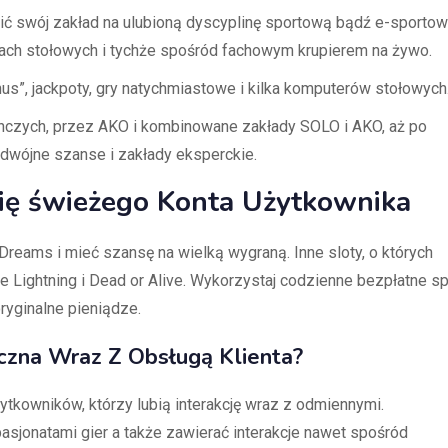
ć swój zakład na ulubioną dyscyplinę sportową bądź e-sportow
grach stołowych i tychże spośród fachowym krupierem na żywo.
us”, jackpoty, gry natychmiastowe i kilka komputerów stołowych
zych, przez AKO i kombinowane zakłady SOLO i AKO, aż po
odwójne szanse i zakłady eksperckie.
Się świeżego Konta Użytkownika
eams i mieć szansę na wielką wygraną. Inne sloty, o których
 Lightning i Dead or Alive. Wykorzystaj codzienne bezpłatne sp
ryginalne pieniądze.
czna Wraz Z Obsługą Klienta?
ytkowników, którzy lubią interakcję wraz z odmiennymi.
jonatami gier a także zawierać interakcje nawet spośród