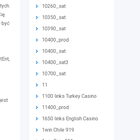
tych.
10260_sat
Cię
10350_sat
ę być
10390_sat
10400_prod
10400_sat
tEnt,
10400_sat3
10700_sat
11
1100 links Turkey Casino
jest
11400_prod
1650 links English Casino
y
1win Chile 919