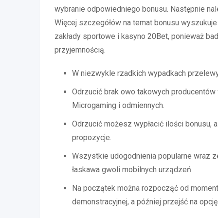
wybranie odpowiedniego bonusu. Następnie nale
Więcej szczegółów na temat bonusu wyszukuje 
zakłady sportowe i kasyno 20Bet, ponieważ bad
przyjemnością.
W niezwykle rzadkich wypadkach przelew
Odrzucić brak owo takowych producentów w 
Microgaming i odmiennych.
Odrzucić możesz wypłacić ilości bonusu,
propozycje.
Wszystkie udogodnienia popularne wraz ze s
łaskawa gwoli mobilnych urządzeń.
Na początek można rozpocząć od momentu
demonstracyjnej, a później przejść na opcj