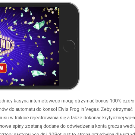
wodnicy kasyna internetowego mogą otrzymać bonus 100% czoło
inów do automatu do konsol Elvis Frog in Vegas. Żeby otrzymać
su w trakcie rejestrowania się a także dokonać krytycznej wpła
rmowe spiny zostaną dodane do odwiedzenia konta gracza wedł
ztery następujące dni. 20Bet jest to strona przychylna dla urzą