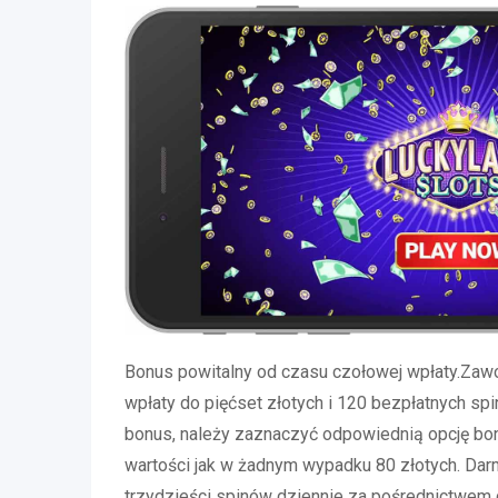
Bonus powitalny od czasu czołowej wpłaty.Za
wpłaty do pięćset złotych i 120 bezpłatnych sp
bonus, należy zaznaczyć odpowiednią opcję bonu
wartości jak w żadnym wypadku 80 złotych. Da
trzydzieści spinów dziennie za pośrednictwem c