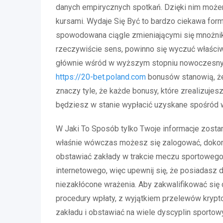
danych empirycznych spotkań. Dzięki nim możem
kursami. Wydaje Się Być to bardzo ciekawa form
spowodowana ciągle zmieniającymi się mnożnikam
rzeczywiście sens, powinno się wyczuć właściw
głównie wśród w wyższym stopniu nowoczesnych
https://20-bet.poland.com
bonusów stanowią, że
znaczy tyle, że każde bonusy, które zrealizuje
będziesz w stanie wypłacić uzyskane spośród 
W Jaki To Sposób tylko Twoje informacje zost
właśnie wówczas możesz się zalogować, dokona
obstawiać zakłady w trakcie meczu sportowego 
internetowego, więc upewnij się, że posiadasz
niezakłócone wrażenia. Aby zakwalifikować się
procedury wpłaty, z wyjątkiem przelewów kryp
zakładu i obstawiać na wiele dyscyplin sportow