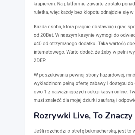
krupierem. Na platformie zawarte zostało ponad 
ruletka, więc każdy bez kłopotu odnajdzie się w 
Każda osoba, która pragnie obstawiać i grać 
od 20Bet. W naszym kasynie wymogi do odwiedz
x40 od otrzymanego dodatku.. Taka wartość obec
internetowego. Warto dodać, że żeby w pełni wy
2DEP.
W poszukiwaniu pewnej strony hazardowej, mnó
wykładzinom pełną ofertę zabawy i dostępu do 
owo 1 z najważniejszych sekcji kasyn online. T
musi znaleźć dla mojej dziurki zaufaną i odpowi
Rozrywki Live, To Znacz
Jeśli rozchodzi o strefę bukmacherską, jest to 