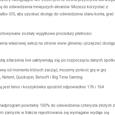
ię do odwiedzenia mniejszych ekranów. Możesz korzystać z
bo iOS, aby uzyskać dostęp do odwiedzenia stanu konta, grać
otowywane zostały wyjątkowe procedury płatności.
nia właściwej sekcji na stronie www głównej i przejrzeć dostę
taj zdarzenia live uaktywniają się, po rozpoczęciu danych spotk
rawę od momentu których zacząć, możemy polecić grę w gry
Netent, Quickspin, Betsoft i Big Time Gaming.
iną jest tenis i koszykówka spośród odpowiednio 176 i 164
adprogram powitalny 100% do odwiedzenia czterysta złotych 
m zamysle w trakcie rejestrowania się wymagane wydaje się