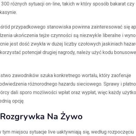
300 różnych sytuacji on-line, takich w który sposób bakarat czy
kasynie.
spośród przypadkowego stanowiska powinna zainteresować się a
enia ukończenia tejże czynności są niezwykle liberalne i wyn
nie jest dość zwykła w dużej liczby czołowych jaskiniach haza
korzystać potencjał drugiej nagrody, należy użyć kodu bonusow
stwo zawodników szuka konkretnego wortalu, który zaoferuje
odwiedzenia różnorodnego hazardu sieciowego. Sprawy i płatno
wórcy dali sporo możliwości wpłat oraz wypłat, więc każdy użytk
ednią opcję.
y Rozgrywka Na Żywo
w tym miejscu sytuacje live uaktywniają się, według rozpoczęciu