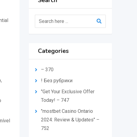
Search
tial
Categories
– 370
,
! Без рубрики
"Get Your Exclusive Offer
Today! – 747
o
"mostbet Casino Ontario
2024: Review & Updates" –
nível
752