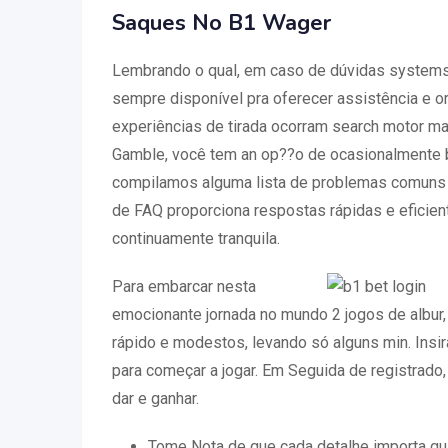
Saques No B1 Wager
Lembrando o qual, em caso de dúvidas systems 
sempre disponível pra oferecer assistência e o
experiências de tirada ocorram search motor m
Gamble, você tem an op??o de ocasionalmente bu
compilamos alguma lista de problemas comuns d
de FAQ proporciona respostas rápidas e eficiente
continuamente tranquila.
Para embarcar nesta
emocionante jornada no mundo 2 jogos de albur,
rápido e modestos, levando só alguns min. Insi
para começar a jogar. Em Seguida de registrado,
dar e ganhar.
Tome Nota de que cada detalhe importa qu