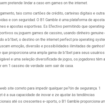
quem pretende lindar a caso em games on the internet.
ento, tais como cartões de crédito, carteiras digitais e outra
pidas e con seguridad. O B1 Gamble é uma plataforma de aposta
mes e apostas esportivas. Es Efectivo permitindo que operating
ortivos ou joguem games de cassino, usando dinheiro genuine 
o a b1bet, o destino on the internet perfect pra operating syst
buscam emoção, diversão e possibilidades ilimitadas de ganhos!
e que proporciona uma ampla gama de b1bet para seus usuários
gável e uma seleção diversificada de jogos, os jogadores têm 
r em 1 cassino de verdade sem sair de casa.
web site correto para impedir qualquer pe?ón de segurança. 1
t é a sua capacidade de inovar e ze ajustar às tendências
icionais até os crescentes e-sports, o B1 Gamble proporciona u