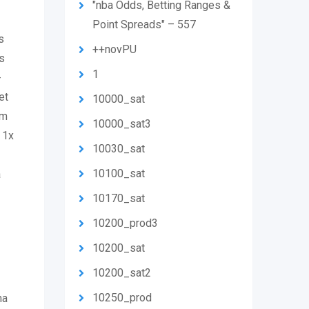
"nba Odds, Betting Ranges &
Point Spreads" – 557
s
++novPU
s
1
-
et
10000_sat
em
10000_sat3
 1x
10030_sat
10100_sat
a
10170_sat
10200_prod3
10200_sat
10200_sat2
10250_prod
ma