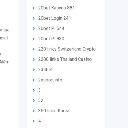
20bet Kasyno 881
20bet Login 241
20bet Pl 544
r tua
cial
20bet Pl 830
220 links Switzerland Crypto
a
2200 links Thailand Casino
 Além
234bet
2xsport.info
3
32
350 links Korea
4