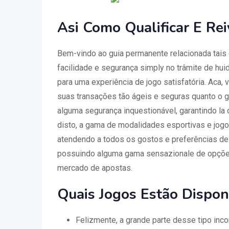
Asi Como Qualificar E Rei
Bem-vindo ao guia permanente relacionada tais 
facilidade e segurança simply no trâmite de hu
para uma experiência de jogo satisfatória. Aca,
suas transações tão ágeis e seguras quanto o g
alguma segurança inquestionável, garantindo la
disto, a gama de modalidades esportivas e jogo
atendendo a todos os gostos e preferências de 
possuindo alguma gama sensazionale de opçõe
mercado de apostas.
Quais Jogos Estão Dispon
Felizmente, a grande parte desse tipo inco