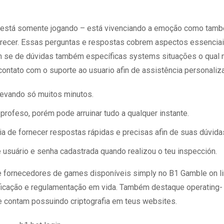
 está somente jogando – está vivenciando a emoção como tam
erecer. Essas perguntas e respostas cobrem aspectos essencia
Em se de dúvidas também específicas systems situações o qual 
ontato com o suporte ao usuario afin de assistência personaliz
levando só muitos minutos.
rofeso, porém pode arruinar tudo a qualquer instante.
 de fornecer respostas rápidas e precisas afin de suas dúvida
e usuário e senha cadastrada quando realizou o teu inspección.
e fornecedores de games disponíveis simply no B1 Gamble on l
ficação e regulamentação em vida. Também destaque operating-
e contam possuindo criptografia em teus websites.