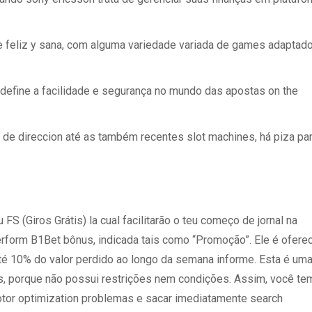
e feliz y sana, com alguma variedade variada de games adaptad
define a facilidade e segurança no mundo das apostas on the
e direccion até as também recentes slot machines, há piza pa
FS (Giros Grátis) la cual facilitarão o teu começo de jornal na
erform B1Bet bônus, indicada tais como “Promoção”. Ele é ofere
té 10% do valor perdido ao longo da semana informe. Esta é um
s, porque não possui restrições nem condições. Assim, você te
tor optimization problemas e sacar imediatamente search