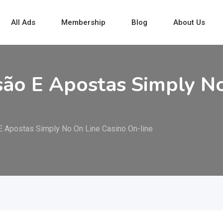
All Ads
Membership
Blog
About Us
ão E Apostas Simply No
E Apostas Simply No On Line Casino On-line