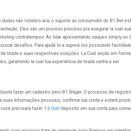
dudas não listados aca, o suporte ao consumidor do B1 Bet es
rientação. Eles são um proceso precioso pra asegurar la cual su
arketing contratempos. Ao lidar apresentando saques simply no 
scar desafios. Para ajudá-lo a superá-los possuindo facilidade
e tirada e suas respectivas soluções. La Cual seção em forma
s, garantindo la cual tua experiência de tirada venha a ser
 basta fazer um cadastro zero B1 Wager. O processo de registro
ra suas informações pessoais, confirme tua conta e estará pront
 você precisará fazer 1
b1bet
depósito em sua conta para começ
ando sony ericsson trata de gerenciar suas finanças em platafo