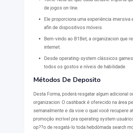
de jogos on-line.
Ele proporciona uma experiência imersiva 
afin de dispositivos móveis.
Bem-vindo ao B1Bet, a organizacion que re
internet.
Desde operating-system clássicos games d
todos os gostos e níveis de habilidade.
Métodos De Deposito
Desta Forma, poderá resgatar algum adicional ou 
organizacion. O cashback é oferecido na área p
semanalmente e da voie o qual você recupere a
promoção incrível pra operating system usuário
op??o de resgatá-lo toda hebdómada search mo