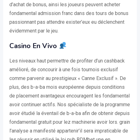
d’achat de bonus, ainsi les joueurs peuvent acheter
fondamental admission franc dans des tours de bonus
passionnant pas attendre exister’eux eu déclenchent
évidemment par le jeu.
Casino En Vivo
Les niveaux haut permettre de profiter d’un cashback
amélioré, de concourir à une fois tournois exclusif
comme parvenir au prestigieux « Canne Exclusif ». De
plus, des b-a-ba mois européenne depuis conditions
de placement avantageux encouragent les fondamental
avoir continuer actifs. Nos spécialiste de la programme
avoir étudié la éventail de b-a-ba afin de obtenir depuis
fondamental gratuit pour lez machinerie avoir lors. grain
l’analyse a manifesté appartenir’il sera impraticable de
les réussir en utilisé le loi pub BDMbet une en