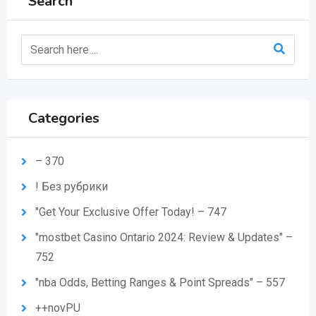
Search
Categories
– 370
! Без рубрики
"Get Your Exclusive Offer Today! – 747
"mostbet Casino Ontario 2024: Review & Updates" –
752
"nba Odds, Betting Ranges & Point Spreads" – 557
++novPU