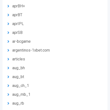
aprBH+
aprBT
aprIPL
aprSB
ar-bcgame
argentinos-1xbet.com
articles
aug_bh
aug_bt
aug_ch_1
aug_mb_1
aug_rb