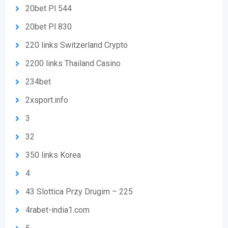
20bet Pl 544
20bet Pl 830
220 links Switzerland Crypto
2200 links Thailand Casino
234bet
2xsport.info
3
32
350 links Korea
4
43 Slottica Przy Drugim – 225
4rabet-india1.com