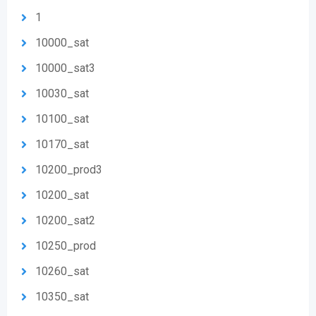
1
10000_sat
10000_sat3
10030_sat
10100_sat
10170_sat
10200_prod3
10200_sat
10200_sat2
10250_prod
10260_sat
10350_sat