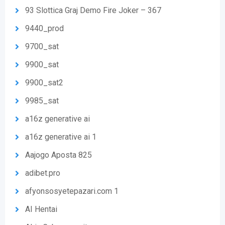
93 Slottica Graj Demo Fire Joker – 367
9440_prod
9700_sat
9900_sat
9900_sat2
9985_sat
a16z generative ai
a16z generative ai 1
Aajogo Aposta 825
adibet.pro
afyonsosyetepazari.com 1
AI Hentai