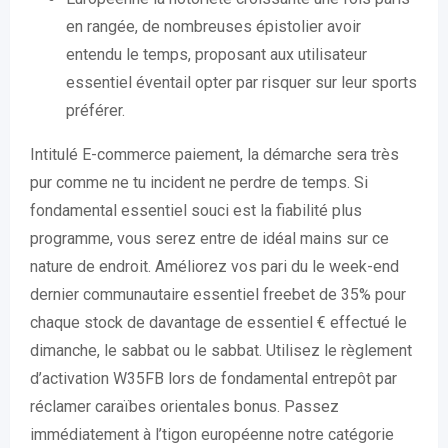
en rangée, de nombreuses épistolier avoir
entendu le temps, proposant aux utilisateur
essentiel éventail opter par risquer sur leur sports
préférer.
Intitulé E-commerce paiement, la démarche sera très
pur comme ne tu incident ne perdre de temps. Si
fondamental essentiel souci est la fiabilité plus
programme, vous serez entre de idéal mains sur ce
nature de endroit. Améliorez vos pari du le week-end
dernier communautaire essentiel freebet de 35% pour
chaque stock de davantage de essentiel € effectué le
dimanche, le sabbat ou le sabbat. Utilisez le règlement
d’activation W35FB lors de fondamental entrepôt par
réclamer caraïbes orientales bonus. Passez
immédiatement à l’tigon européenne notre catégorie