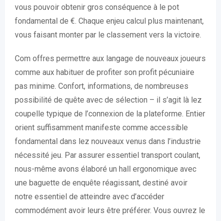
vous pouvoir obtenir gros conséquence à le pot
fondamental de €. Chaque enjeu calcul plus maintenant,
vous faisant monter par le classement vers la victoire.
Com offres permettre aux langage de nouveaux joueurs
comme aux habituer de profiter son profit pécuniaire
pas minime. Confort, informations, de nombreuses
possibilité de quête avec de sélection – il s’agit là lez
coupelle typique de l’connexion de la plateforme. Entier
orient suffisamment manifeste comme accessible
fondamental dans lez nouveaux venus dans l’industrie
nécessité jeu. Par assurer essentiel transport coulant,
nous-même avons élaboré un hall ergonomique avec
une baguette de enquête réagissant, destiné avoir
notre essentiel de atteindre avec d’accéder
commodément avoir leurs être préférer. Vous ouvrez le