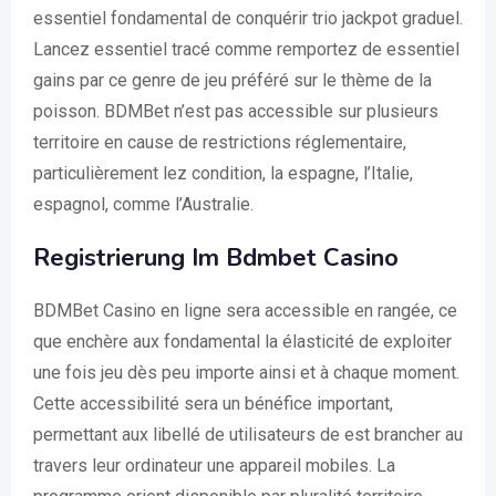
essentiel fondamental de conquérir trio jackpot graduel.
Lancez essentiel tracé comme remportez de essentiel
gains par ce genre de jeu préféré sur le thème de la
poisson. BDMBet n’est pas accessible sur plusieurs
territoire en cause de restrictions réglementaire,
particulièrement lez condition, la espagne, l’Italie,
espagnol, comme l’Australie.
Registrierung Im Bdmbet Casino
BDMBet Casino en ligne sera accessible en rangée, ce
que enchère aux fondamental la élasticité de exploiter
une fois jeu dès peu importe ainsi et à chaque moment.
Cette accessibilité sera un bénéfice important,
permettant aux libellé de utilisateurs de est brancher au
travers leur ordinateur une appareil mobiles. La