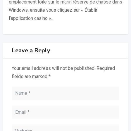
emplacement toile sur le marin réserve de chasse dans
Windows, ensuite vous cliquez sur « Établir
l’application casino ».
Leave a Reply
Your email address will not be published.
Required
fields are marked
*