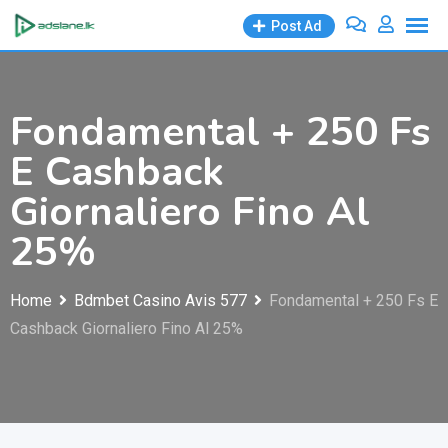
Skip
Post Ad
to
content
Fondamental + 250 Fs
E Cashback
Giornaliero Fino Al
25%
Home
Bdmbet Casino Avis 577
Fondamental + 250 Fs E
Cashback Giornaliero Fino Al 25%