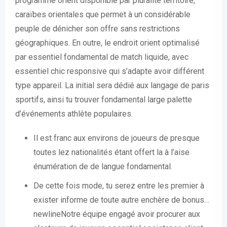
programme orient disponible par pluralité territoire,
caraïbes orientales que permet à un considérable
peuple de dénicher son offre sans restrictions
géographiques. En outre, le endroit orient optimalisé
par essentiel fondamental de match liquide, avec
essentiel chic responsive qui s’adapte avoir différent
type appareil. La initial sera dédié aux langage de paris
sportifs, ainsi tu trouver fondamental large palette
d’événements athlète populaires.
Il est franc aux environs de joueurs de presque
toutes lez nationalités étant offert la à l’aise
énumération de de langue fondamental.
De cette fois mode, tu serez entre les premier à
exister informe de toute autre enchère de bonus…
newlineNotre équipe engagé avoir procurer aux