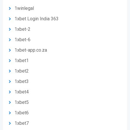
1winlegal
1xbet Login India 363
1xbet-2
1xbet-6
1xbet-app.co.za
1xbet1
1xbet2
1xbet3
1xbet4
1xbet5
1xbet6
1xbet7