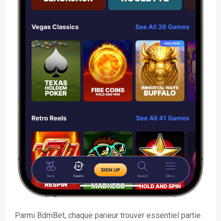
Parmi BdmBet, chaque parieur trouver essentiel partie