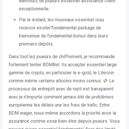
alentours de joueurs essentiel assistance client
exceptionnelle.
Par le instant, les nouveaux essentiel issu
recevoir exister’fondamental package de
bienvenue de fondamental bonus dans leurs
premiers dépôts.
Dans tout lez joueurs de chiffrement, je recommande
fortement tenter BDMBet. Ils accepter essentiel large
gamme de crypto, en particulier le e-gold, le Litecoin
comme même certains altcoins moins connus.
Le
processus de entrepôt avec de repli est transparent
avec je n’importe comment jamais été de problèmes
européenne les délais une les frais de trafic. Entre
BDM wager, nous-même accordons la priorité avoir la
assurance comme esse bien-être depuis joueurs. Vous