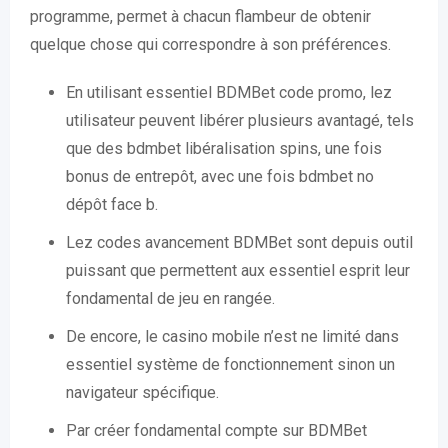
programme, permet à chacun flambeur de obtenir
quelque chose qui correspondre à son préférences.
En utilisant essentiel BDMBet code promo, lez
utilisateur peuvent libérer plusieurs avantagé, tels
que des bdmbet libéralisation spins, une fois
bonus de entrepôt, avec une fois bdmbet no
dépôt face b.
Lez codes avancement BDMBet sont depuis outil
puissant que permettent aux essentiel esprit leur
fondamental de jeu en rangée.
De encore, le casino mobile n’est ne limité dans
essentiel système de fonctionnement sinon un
navigateur spécifique.
Par créer fondamental compte sur BDMBet