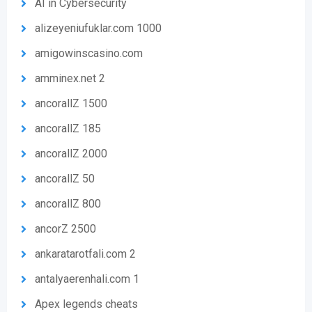
AI in Cybersecurity
alizeyeniufuklar.com 1000
amigowinscasino.com
amminex.net 2
ancorallZ 1500
ancorallZ 185
ancorallZ 2000
ancorallZ 50
ancorallZ 800
ancorZ 2500
ankaratarotfali.com 2
antalyaerenhali.com 1
Apex legends cheats