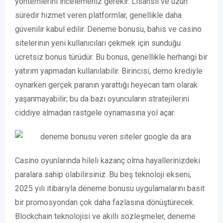
yöntemlerini incelemeniz gerekir. Lisanslı ve uzun
süredir hizmet veren platformlar, genellikle daha
güvenilir kabul edilir. Deneme bonusu, bahis ve casino
sitelerinin yeni kullanıcıları çekmek için sunduğu
ücretsiz bonus türüdür. Bu bonus, genellikle herhangi bir
yatırım yapmadan kullanılabilir. Birincisi, demo krediyle
oynarken gerçek paranın yarattığı heyecan tam olarak
yaşanmayabilir; bu da bazı oyuncuların stratejilerini
ciddiye almadan rastgele oynamasına yol açar.
Casino oyunlarında hileli kazanç olma hayallerinizdeki
paralara sahip olabilirsiniz. Bu beş teknoloji ekseni,
2025 yılı itibarıyla deneme bonusu uygulamalarını basit
bir promosyondan çok daha fazlasına dönüştürecek.
Blockchain teknolojisi ve akıllı sözleşmeler, deneme