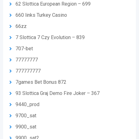
62 Slottica European Region – 699
660 links Turkey Casino
66zz
7 Slottica 7 Czy Evolution – 839
707-bet
77777777
777777777
7games Bet Bonus 872
93 Slottica Graj Demo Fire Joker – 367
9440_prod
9700_sat
9900_sat
9900_sat2