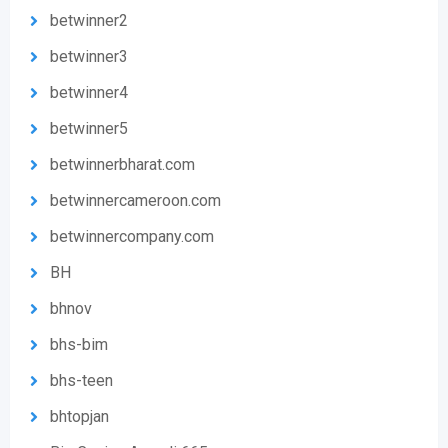
betwinner2
betwinner3
betwinner4
betwinner5
betwinnerbharat.com
betwinnercameroon.com
betwinnercompany.com
BH
bhnov
bhs-bim
bhs-teen
bhtopjan