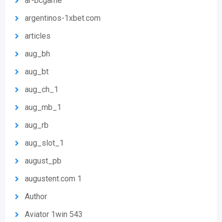
ar-bcgame
argentinos-1xbet.com
articles
aug_bh
aug_bt
aug_ch_1
aug_mb_1
aug_rb
aug_slot_1
august_pb
augustent.com 1
Author
Aviator 1win 543