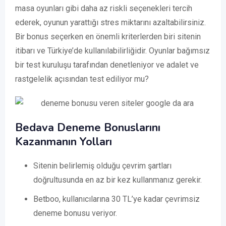
masa oyunları gibi daha az riskli seçenekleri tercih
ederek, oyunun yarattığı stres miktarını azaltabilirsiniz.
Bir bonus seçerken en önemli kriterlerden biri sitenin
itibarı ve Türkiye’de kullanılabilirliğidir. Oyunlar bağımsız
bir test kuruluşu tarafından denetleniyor ve adalet ve
rastgelelik açısından test ediliyor mu?
Bedava Deneme Bonuslarını
Kazanmanın Yolları
Sitenin belirlemiş olduğu çevrim şartları
doğrultusunda en az bir kez kullanmanız gerekir.
Betboo, kullanıcılarına 30 TL’ye kadar çevrimsiz
deneme bonusu veriyor.