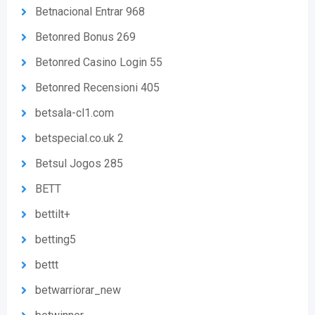
Betnacional Entrar 968
Betonred Bonus 269
Betonred Casino Login 55
Betonred Recensioni 405
betsala-cl1.com
betspecial.co.uk 2
Betsul Jogos 285
BETT
bettilt+
betting5
bettt
betwarriorar_new