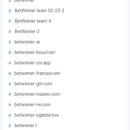
betwinner
BetWinner team 03-25-3
BetWinner team-4
BetWinner-2
betwinner-ar
betwinner-brasil.net
betwinner-cm.app
betwinner-francais.net
betwinner-gm.com
betwinner-malawi.com
betwinner-rw.com
betwinner-uganda.live
betwinner1