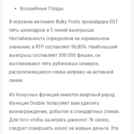
Волшебные Плоды.
В игровом автомате Bulky Fruits провайдера EGT
пять цилиндров и 5 линий выигрыша.
Нестабильность определена на нормальном
значении, а RTP составляет 96,85%. Наибольший
выигрыш составляет 300 000 фишек, он
выплачивают пять рубиновых семерок,
расположившихся слева направо на активной
линии.
Из бонусных функций имеется азартный раунд.
Функция Double позволяет вам удвоить
вознаграждение, добытое в стандартных спинах.
Для того чтобы выиграть джекпот 7k casino,
следует совершить взнос на живые деньги. Эта