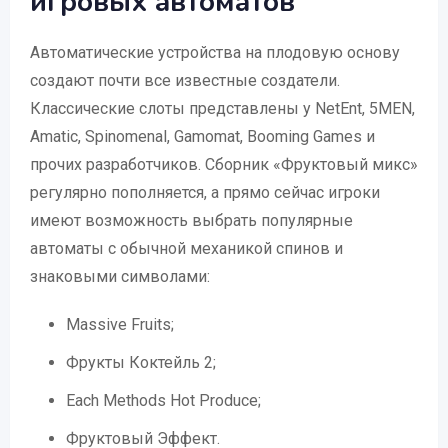
игровых автоматов
Автоматические устройства на плодовую основу
создают почти все известные создатели.
Классические слоты представлены у NetEnt, 5MEN,
Amatic, Spinomenal, Gamomat, Booming Games и
прочих разработчиков. Сборник «Фруктовый микс»
регулярно пополняется, а прямо сейчас игроки
имеют возможность выбрать популярные
автоматы с обычной механикой спинов и
знаковыми символами:
Massive Fruits;
Фрукты Коктейль 2;
Each Methods Hot Produce;
Фруктовый Эффект.