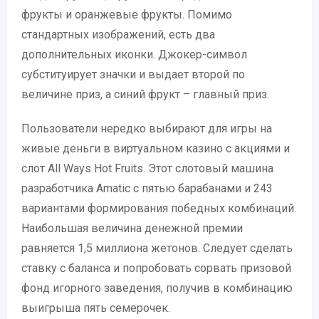
фрукты и оранжевые фрукты. Помимо
стандартных изображений, есть два
дополнительных иконки. Джокер-символ
субституирует значки и выдает второй по
величине приз, а синий фрукт – главный приз.
Пользователи нередко выбирают для игры на
живые деньги в виртуальном казино с акциями и
слот All Ways Hot Fruits. Этот слотовый машина
разработчика Amatic с пятью барабанами и 243
вариантами формирования победных комбинаций.
Наибольшая величина денежной премии
равняется 1,5 миллиона жетонов. Следует сделать
ставку с баланса и попробовать сорвать призовой
фонд игорного заведения, получив в комбинацию
выигрыша пять семерочек.