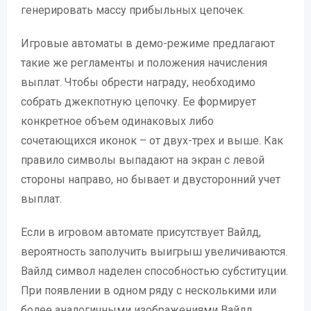
генерировать массу прибыльных цепочек.
Игровые автоматы в демо-режиме предлагают
такие же регламенты и положения начисления
выплат. Чтобы обрести награду, необходимо
собрать джекпотную цепочку. Ее формирует
конкретное объем одинаковых либо
сочетающихся иконок – от двух-трех и выше. Как
правило символы выпадают на экран с левой
стороны направо, но бывает и двусторонний учет
выплат.
Если в игровом автомате присутствует Вайлд,
вероятность заполучить выигрыш увеличиваются.
Вайлд символ наделен способностью субституции.
При появлении в одном ряду с несколькими или
более аналогичными изображениями Вайлд