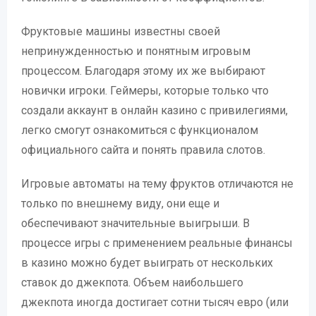
Фруктовые машины известны своей
непринужденностью и понятным игровым
процессом. Благодаря этому их же выбирают
новички игроки. Геймеры, которые только что
создали аккаунт в онлайн казино с привилегиями,
легко смогут ознакомиться с функционалом
официального сайта и понять правила слотов.
Игровые автоматы на тему фруктов отличаются не
только по внешнему виду, они еще и
обеспечивают значительные выигрыши. В
процессе игры с применением реальные финансы
в казино можно будет выиграть от нескольких
ставок до джекпота. Объем наибольшего
джекпота иногда достигает сотни тысяч евро (или