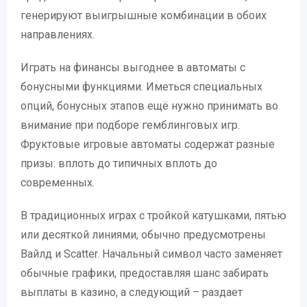
генерируют выигрышные комбинации в обоих
направлениях.
Играть на финансы выгоднее в автоматы с
бонусными функциями. Иметься специальных
опций, бонусных этапов ещё нужно принимать во
внимание при подборе гемблинговых игр.
Фруктовые игровые автоматы содержат разные
призы: вплоть до типичных вплоть до
современных.
В традиционных играх с тройкой катушками, пятью
или десяткой линиями, обычно предусмотрены
Вайлд и Scatter. Начальный символ часто заменяет
обычные графики, предоставляя шанс забирать
выплаты в казино, а следующий – раздает