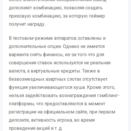
дополняет комбинацию, позволяя создать
призовую комбинацию, за которую геймер
получит награду.
В тестовом-режиме аппаратов оставлены и
дополнительные опции. Однако не имеется
варианта снять финансы, из-за того что для
совершения ставок используется не реальная
валюта, а виртуальные кредиты. Также в
безвозмездных азартных слотах отсутствует
функция увеличивающегося куша. Кроме этого,
нельзя задействовать вознаграждения гэмблинг-
платформы, что предоставляются в момент
регистрации на официальном сайте, при первом
депозите, активность игрока, во время
проведения акций и т. д.