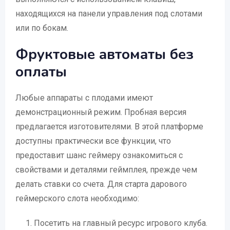
находящихся на панели управления под слотами
или по бокам.
Фруктовые автоматы без
оплаты
Любые аппараты с плодами имеют
демонстрационный режим. Пробная версия
предлагается изготовителями. В этой платформе
доступны практически все функции, что
предоставит шанс геймеру ознакомиться с
свойствами и деталями геймплея, прежде чем
делать ставки со счета. Для старта дарового
геймерского слота необходимо:
Посетить на главный ресурс игрового клуба.