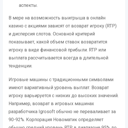
аспекты.
В мере на возможность выигрыша в онлайн
казино с акциями зависят от возврат игроку (RTP)
и дисперсия слотов. Основной критерий
показывает, какой объем ставок возвратится
игроку в виде финансовой прибыли. RTP или
выплата рассчитывается всегда в длительной
тенденции.
Игровые машины с традиционными символами
имеют вариативный уровень выплат. Возврат
игроку варьируется с низких до высоких значений.
Например, возврат в игровых машинах
разработчика Igrosoft обычно не переваливает за
90-92%. Корпорация Новоматик определяет
обычно средний уровень RTP, в диапазоне 95% до