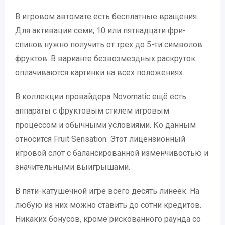
В игровом автомате есть бесплатные вращения.
Для активации семи, 10 или пятнадцати фри-
спинов нужно получить от трех до 5-ти символов
фруктов. В варианте безвозмездных раскруток
оплачиваются картинки на всех положениях.
В коллекции провайдера Novomatic ещё есть
аппараты с фруктовым стилем игровым
процессом и обычными условиями. Ко данным
относится Fruit Sensation. Этот лицензионный
игровой слот с балансированной изменчивостью и
значительными выигрышами.
В пяти-катушечной игре всего десять линеек. На
любую из них можно ставить до сотни кредитов.
Никаких бонусов, кроме рискованного раунда со