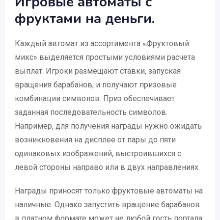
Игровые автоматы с
фруктами на деньги.
Каждый автомат из ассортимента «Фруктовый
микс» выделяется простыми условиями расчета
выплат. Игроки размещают ставки, запуская
вращения барабанов, и получают призовые
комбинации символов. Приз обеспечивает
заданная последовательность символов.
Например, для получения награды нужно ожидать
возникновения на дисплее от пары до пяти
одинаковых изображений, выстроившихся с
левой стороны направо или в двух направлениях.
Награды приносят только фруктовые автоматы на
наличные. Однако запустить вращение барабанов
в платном формате может не любой гость портала.