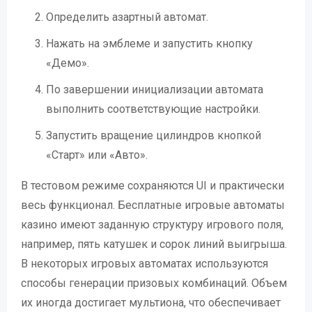
Определить азартный автомат.
Нажать на эмблеме и запустить кнопку
«Демо».
По завершении инициализации автомата
выполнить соответствующие настройки.
Запустить вращение цилиндров кнопкой
«Старт» или «Авто».
В тестовом режиме сохраняются UI и практически
весь функционал. Бесплатные игровые автоматы
казино имеют заданную структуру игрового поля,
например, пять катушек и сорок линий выигрыша.
В некоторых игровых автоматах используются
способы генерации призовых комбинаций. Объем
их иногда достигает мультиона, что обеспечивает