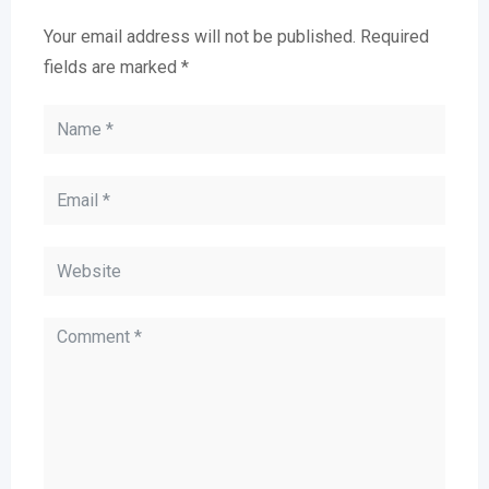
Your email address will not be published.
Required
fields are marked
*