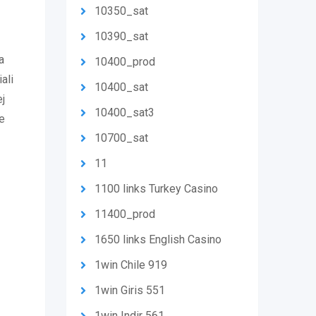
10350_sat
10390_sat
a
10400_prod
ali
10400_sat
j
10400_sat3
e
10700_sat
11
1100 links Turkey Casino
11400_prod
1650 links English Casino
1win Chile 919
1win Giris 551
1win Indir 561