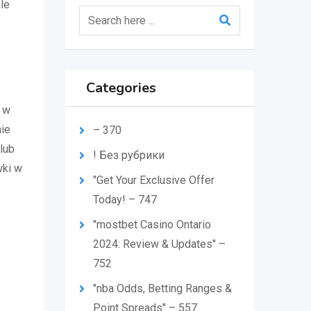
ale
Categories
e w
ie
– 370
lub
! Без рубрики
wki w
"Get Your Exclusive Offer
Today! – 747
"mostbet Casino Ontario
2024: Review & Updates" –
752
"nba Odds, Betting Ranges &
Point Spreads" – 557