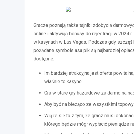
Gracze poznają także tajniki zdobycia darmowy
online i aktywują bonusy do rejestracji w 2024 r.
w kasynach w Las Vegas. Podczas gdy szczęśliwe
pożądane symbole asa pik są najbardziej opłaca
dostępne.
Im bardziej atrakcyjna jest oferta powita
właśnie to kasyno.
Gra w stare gry hazardowe za darmo na nas
Aby być na bieżąco ze wszystkimi topowym
Wiąże się to z tym, że gracz musi dokonać
którego będzie mógł wypłacić pieniądze n