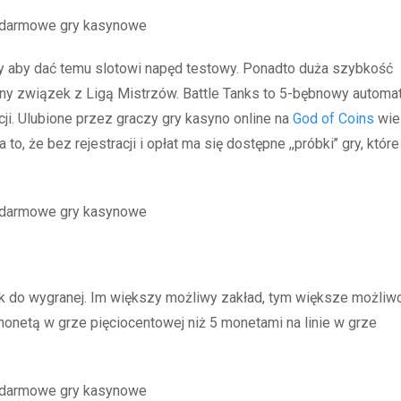
rty aby dać temu slotowi napęd testowy. Ponadto duża szybkość
gólny związek z Ligą Mistrzów. Battle Tanks to 5-bębnowy automa
ji. Ulubione przez graczy gry kasyno online na
God of Coins
wie
, że bez rejestracji i opłat ma się dostępne ,,próbki’’ gry, które
ok do wygranej. Im większy możliwy zakład, tym większe możliw
 monetą w grze pięciocentowej niż 5 monetami na linie w grze