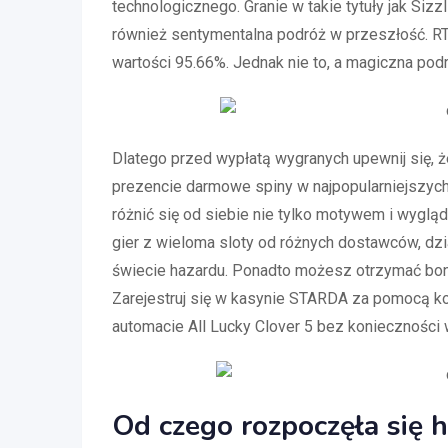
technologicznego. Granie w takie tytuły jak Sizz
również sentymentalna podróż w przeszłość. RT
wartości 95.66%. Jednak nie to, a magiczna podr
Dlatego przed wypłatą wygranych upewnij się, ż
prezencie darmowe spiny w najpopularniejszy
różnić się od siebie nie tylko motywem i wygląd
gier z wieloma sloty od różnych dostawców, dzia
świecie hazardu. Ponadto możesz otrzymać bo
Zarejestruj się w kasynie STARDA za pomocą 
automacie All Lucky Clover 5 bez konieczności
Od czego rozpoczęła się h