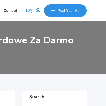
Contact
Post Your Ad
ardowe Za Darmo
Search