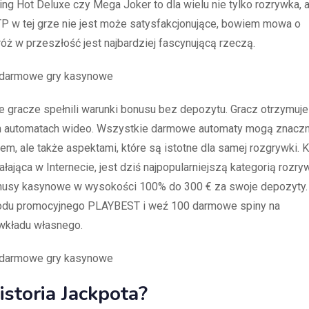
ling Hot Deluxe czy Mega Joker to dla wielu nie tylko rozrywka, 
P w tej grze nie jest może satysfakcjonujące, bowiem mowa o
óż w przeszłość jest najbardziej fascynującą rzeczą.
e gracze spełnili warunki bonusu bez depozytu. Gracz otrzymuj
ch automatach wideo. Wszystkie darmowe automaty mogą znaczn
em, ale także aspektami, które są istotne dla samej rozgrywki. K
łająca w Internecie, jest dziś najpopularniejszą kategorią rozry
nusy kasynowe w wysokości 100% do 300 € za swoje depozyty.
kodu promocyjnego PLAYBEST i weź 100 darmowe spiny na
 wkładu własnego.
istoria Jackpota?