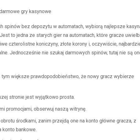
ch spinów bez depozytu w automatach, wybiorą najlepsze kasyn
 Jest to jedna ze starych gier na automatach, które gracze uwielbi
 czterolistne koniczyny, złote korony i, oczywiście, najbardzie
lne. Jednocześnie nie szukaj darmowych spinów, tutaj nie są on
lna, tym większe prawdopodobieństwo, że nowy gracz wybierze
zej stronie jest wyjątkowo prosta.
i promocjami, obserwuj naszą witrynę.
 obrotu środkami, zanim przejdą one na konto główne gracza, z
a konto bankowe.