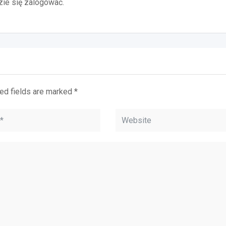
dzie się zalogować.
ed fields are marked
*