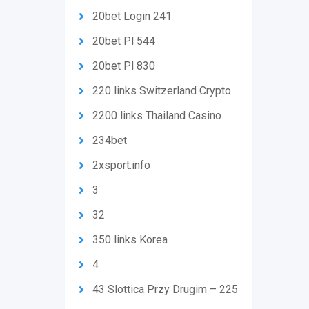
20bet Login 241
20bet Pl 544
20bet Pl 830
220 links Switzerland Crypto
2200 links Thailand Casino
234bet
2xsport.info
3
32
350 links Korea
4
43 Slottica Przy Drugim – 225