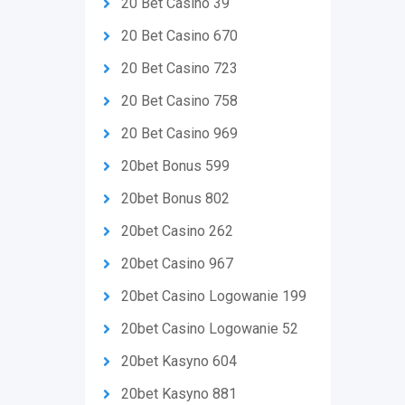
20 Bet Casino 39
20 Bet Casino 670
20 Bet Casino 723
20 Bet Casino 758
20 Bet Casino 969
20bet Bonus 599
20bet Bonus 802
20bet Casino 262
20bet Casino 967
20bet Casino Logowanie 199
20bet Casino Logowanie 52
20bet Kasyno 604
20bet Kasyno 881