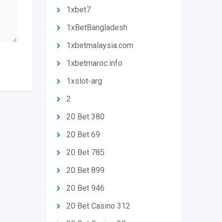
1xbet7
1xBetBangladesh
1xbetmalaysia.com
1xbetmaroc.info
1xslot-arg
2
20 Bet 380
20 Bet 69
20 Bet 785
20 Bet 899
20 Bet 946
20 Bet Casino 312