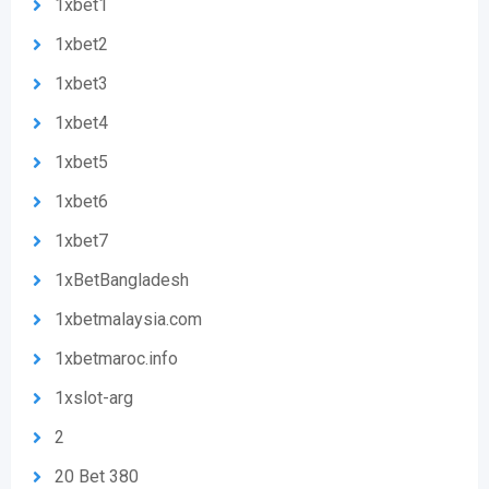
1xbet1
1xbet2
1xbet3
1xbet4
1xbet5
1xbet6
1xbet7
1xBetBangladesh
1xbetmalaysia.com
1xbetmaroc.info
1xslot-arg
2
20 Bet 380