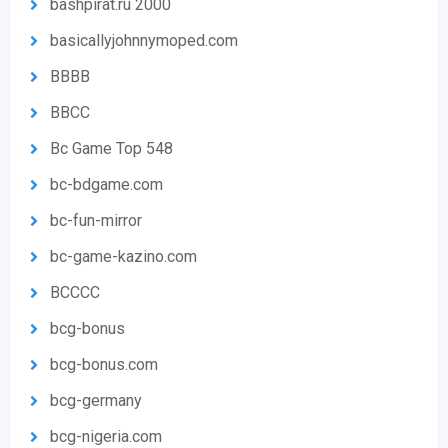
bashpirat.ru 2000
basicallyjohnnymoped.com
BBBB
BBCC
Bc Game Top 548
bc-bdgame.com
bc-fun-mirror
bc-game-kazino.com
BCCCC
bcg-bonus
bcg-bonus.com
bcg-germany
bcg-nigeria.com