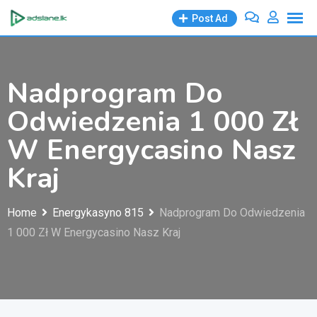
Skip
Post Ad
to
content
Nadprogram Do
Odwiedzenia 1 000 Zł
W Energycasino Nasz
Kraj
Home
Energykasyno 815
Nadprogram Do Odwiedzenia
1 000 Zł W Energycasino Nasz Kraj