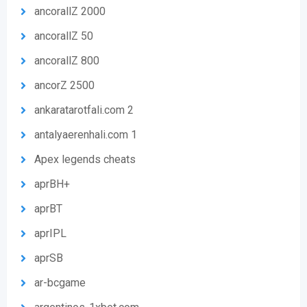
ancorallZ 2000
ancorallZ 50
ancorallZ 800
ancorZ 2500
ankaratarotfali.com 2
antalyaerenhali.com 1
Apex legends cheats
aprBH+
aprBT
aprIPL
aprSB
ar-bcgame