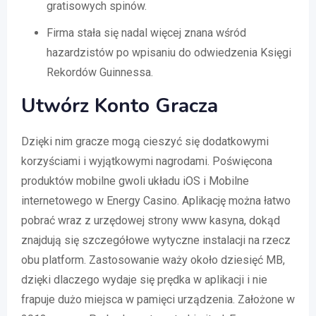
gratisowych spinów.
Firma stała się nadal więcej znana wśród
hazardzistów po wpisaniu do odwiedzenia Księgi
Rekordów Guinnessa.
Utwórz Konto Gracza
Dzięki nim gracze mogą cieszyć się dodatkowymi
korzyściami i wyjątkowymi nagrodami. Poświęcona
produktów mobilne gwoli układu iOS i Mobilne
internetowego w Energy Casino. Aplikację można łatwo
pobrać wraz z urzędowej strony www kasyna, dokąd
znajdują się szczegółowe wytyczne instalacji na rzecz
obu platform. Zastosowanie waży około dziesięć MB,
dzięki dlaczego wydaje się prędka w aplikacji i nie
frapuje dużo miejsca w pamięci urządzenia. Założone w