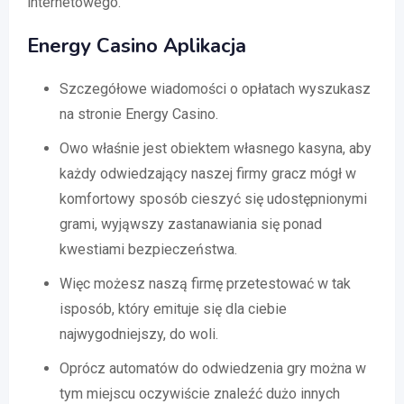
internetowego.
Energy Casino Aplikacja
Szczegółowe wiadomości o opłatach wyszukasz
na stronie Energy Casino.
Owo właśnie jest obiektem własnego kasyna, aby
każdy odwiedzający naszej firmy gracz mógł w
komfortowy sposób cieszyć się udostępnionymi
grami, wyjąwszy zastanawiania się ponad
kwestiami bezpieczeństwa.
Więc możesz naszą firmę przetestować w tak
isposób, który emituje się dla ciebie
najwygodniejszy, do woli.
Oprócz automatów do odwiedzenia gry można w
tym miejscu oczywiście znaleźć dużo innych