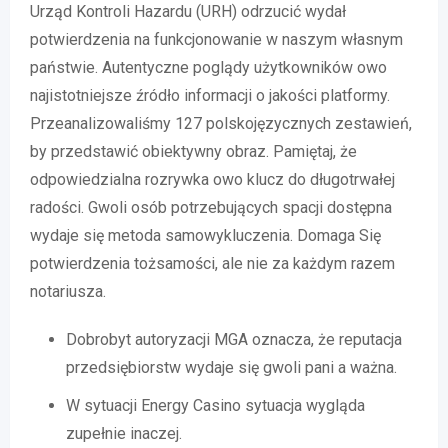
Urząd Kontroli Hazardu (URH) odrzucić wydał
potwierdzenia na funkcjonowanie w naszym własnym
państwie. Autentyczne poglądy użytkowników owo
najistotniejsze źródło informacji o jakości platformy.
Przeanalizowaliśmy 127 polskojęzycznych zestawień,
by przedstawić obiektywny obraz. Pamiętaj, że
odpowiedzialna rozrywka owo klucz do długotrwałej
radości. Gwoli osób potrzebujących spacji dostępna
wydaje się metoda samowykluczenia. Domaga Się
potwierdzenia tożsamości, ale nie za każdym razem
notariusza.
Dobrobyt autoryzacji MGA oznacza, że reputacja
przedsiębiorstw wydaje się gwoli pani a ważna.
W sytuacji Energy Casino sytuacja wygląda
zupełnie inaczej.