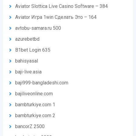
Aviator Slottica Live Casino Software – 384
Aviator Игра 1win Сделать Это – 164
avtobu-samara.ru 500
azurebetbd
B1bet Login 635
bahisyasal
baji-live.asia
baji999-bangladeshi.com
bajiliveonline.com
bambturkiye.com 1
bambturkiye.com 2
bancorZ 2500