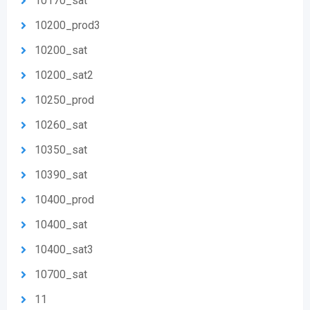
10170_sat
10200_prod3
10200_sat
10200_sat2
10250_prod
10260_sat
10350_sat
10390_sat
10400_prod
10400_sat
10400_sat3
10700_sat
11