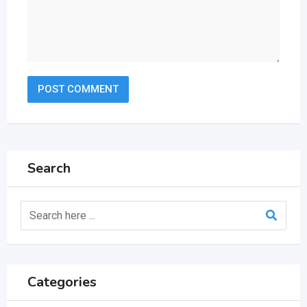
Search
Categories