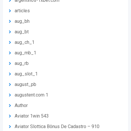
argentinos-1xbet.com
articles
aug_bh
aug_bt
aug_ch_1
aug_mb_1
aug_rb
aug_slot_1
august_pb
augustent.com 1
Author
Aviator 1win 543
Aviator Slottica Bônus De Cadastro – 910