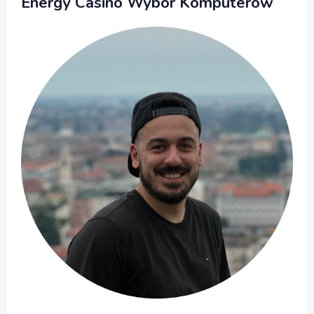
Energy Casino Wybór Komputerów