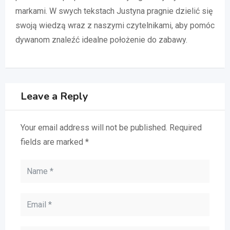
markami. W swych tekstach Justyna pragnie dzielić się
swoją wiedzą wraz z naszymi czytelnikami, aby pomóc
dywanom znaleźć idealne położenie do zabawy.
Leave a Reply
Your email address will not be published.
Required
fields are marked
*