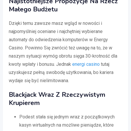
Najistotniejsze Propozycje Na Rzecz
Małego Budżetu
Dzięki temu zawsze masz wgląd w nowości i
najpomyślniej oceniane i najchętniej wybierane
automaty do odwiedzenia komputerów w Energy
Casino. Powinno Się zwrócić też uwagę na to, że w
naszym sytuacji wymóg obrotu sięga 30-krotność dla
kwoty wpłaty i bonusu. Jednak
energi casino
tutaj
uzyskujesz pełną swobodę użytkowania, bo kariera
wydaje się być nielimitowana.
Blackjack Wraz Z Rzeczywistym
Krupierem
Podest stała się jednym wraz z początkowych
kasyn wirtualnych na możliwe pieniądze, które