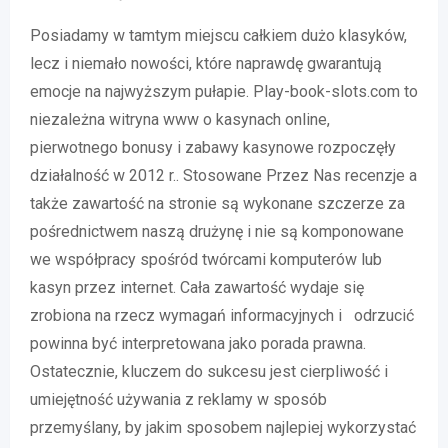
Posiadamy w tamtym miejscu całkiem dużo klasyków,
lecz i niemało nowości, które naprawdę gwarantują
emocje na najwyższym pułapie. Play-book-slots.com to
niezależna witryna www o kasynach online,
pierwotnego bonusy i zabawy kasynowe rozpoczęły
działalność w 2012 r.. Stosowane Przez Nas recenzje a
także zawartość na stronie są wykonane szczerze za
pośrednictwem naszą drużynę i nie są komponowane
we współpracy spośród twórcami komputerów lub
kasyn przez internet. Cała zawartość wydaje się
zrobiona na rzecz wymagań informacyjnych i odrzucić
powinna być interpretowana jako porada prawna.
Ostatecznie, kluczem do sukcesu jest cierpliwość i
umiejętność używania z reklamy w sposób
przemyślany, by jakim sposobem najlepiej wykorzystać