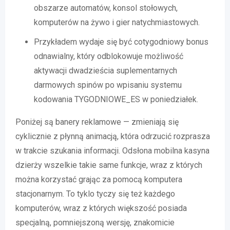
obszarze automatów, konsol stołowych,
komputerów na żywo i gier natychmiastowych.
Przykładem wydaje się być cotygodniowy bonus
odnawialny, który odblokowuje możliwość
aktywacji dwadzieścia suplementarnych
darmowych spinów po wpisaniu systemu
kodowania TYGODNIOWE_ES w poniedziałek.
Poniżej są banery reklamowe — zmieniają się
cyklicznie z płynną animacją, która odrzucić rozprasza
w trakcie szukania informacji. Odsłona mobilna kasyna
dzierży wszelkie takie same funkcje, wraz z których
można korzystać grając za pomocą komputera
stacjonarnym. To tyklo tyczy się też każdego
komputerów, wraz z których większość posiada
specjalną, pomniejszoną wersję, znakomicie