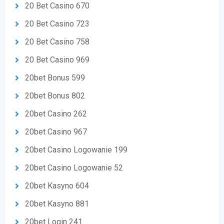
20 Bet Casino 670
20 Bet Casino 723
20 Bet Casino 758
20 Bet Casino 969
20bet Bonus 599
20bet Bonus 802
20bet Casino 262
20bet Casino 967
20bet Casino Logowanie 199
20bet Casino Logowanie 52
20bet Kasyno 604
20bet Kasyno 881
20bet Login 241