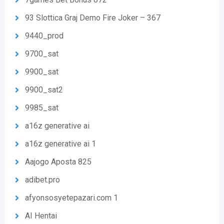
93 Slottica Graj Demo Fire Joker – 367
9440_prod
9700_sat
9900_sat
9900_sat2
9985_sat
a16z generative ai
a16z generative ai 1
Aajogo Aposta 825
adibet.pro
afyonsosyetepazari.com 1
AI Hentai