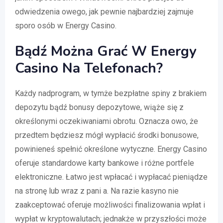
odwiedzenia owego, jak pewnie najbardziej zajmuje
sporo osób w Energy Casino.
Bądź Można Grać W Energy
Casino Na Telefonach?
Każdy nadprogram, w tymże bezpłatne spiny z brakiem
depozytu bądź bonusy depozytowe, wiąże się z
określonymi oczekiwaniami obrotu. Oznacza owo, że
przedtem będziesz mógł wypłacić środki bonusowe,
powinieneś spełnić określone wytyczne. Energy Casino
oferuje standardowe karty bankowe i różne portfele
elektroniczne. Łatwo jest wpłacać i wypłacać pieniądze
na stronę lub wraz z pani a. Na razie kasyno nie
zaakceptować oferuje możliwości finalizowania wpłat i
wypłat w kryptowalutach; jednakże w przyszłości może