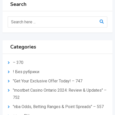
Search
Categories
– 370
! Без рубрики
"Get Your Exclusive Offer Today! – 747
"mostbet Casino Ontario 2024: Review & Updates" –
752
"nba Odds, Betting Ranges & Point Spreads" – 557