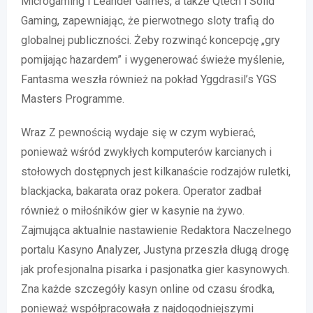
Microgaming i Leander Games, a także Qtech i Solid
Gaming, zapewniając, że pierwotnego sloty trafią do
globalnej publiczności. Żeby rozwinąć koncepcję „gry
pomijając hazardem” i wygenerować świeże myślenie,
Fantasma weszła również na pokład Yggdrasil’s YGS
Masters Programme.
Wraz Z pewnością wydaje się w czym wybierać,
ponieważ wśród zwykłych komputerów karcianych i
stołowych dostępnych jest kilkanaście rodzajów ruletki,
blackjacka, bakarata oraz pokera. Operator zadbał
również o miłośników gier w kasynie na żywo.
Zajmująca aktualnie nastawienie Redaktora Naczelnego
portalu Kasyno Analyzer, Justyna przeszła długą drogę
jak profesjonalna pisarka i pasjonatka gier kasynowych.
Zna każde szczegóły kasyn online od czasu środka,
ponieważ współpracowała z najdogodniejszymi