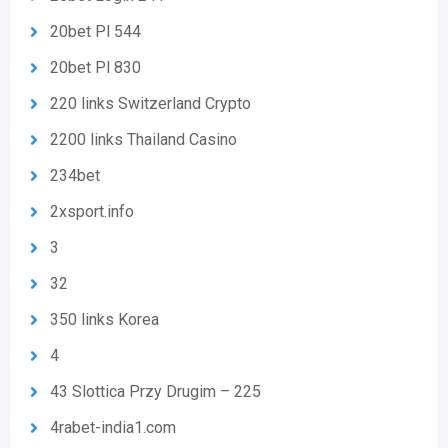
20bet Pl 544
20bet Pl 830
220 links Switzerland Crypto
2200 links Thailand Casino
234bet
2xsport.info
3
32
350 links Korea
4
43 Slottica Przy Drugim – 225
4rabet-india1.com