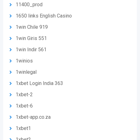
11400_prod
1650 links English Casino
1win Chile 919
1win Giris 551
1win Indir 561
1winios
1winlegal
1xbet Login India 363
1xbet-2
1xbet-6
1xbet-app.co.za
1xbet1
1xbet2