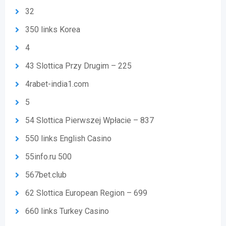
32
350 links Korea
4
43 Slottica Przy Drugim – 225
4rabet-india1.com
5
54 Slottica Pierwszej Wpłacie – 837
550 links English Casino
55info.ru 500
567bet.club
62 Slottica European Region – 699
660 links Turkey Casino