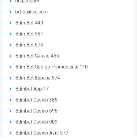
bcgamebet
bd-bajilive.com
Bdm Bet 449
Bdm Bet 551
Bdm Bet 676
Bdm Bet Casino 455
Bdm Bet Codigo Promocional 110
Bdm Bet Espana 574
Bdmbet App 17
Bdmbet Casino 385
Bdmbet Casino 696
Bdmbet Casino 909
Bdmbet Casino Avis 577