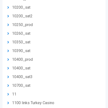
10200_sat
10200_sat2
10250_prod
10260_sat
10350_sat
10390_sat
10400_prod
10400_sat
10400_sat3
10700_sat
11
1100 links Turkey Casino