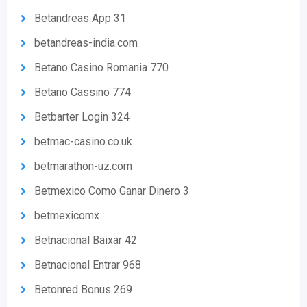
Betandreas App 31
betandreas-india.com
Betano Casino Romania 770
Betano Cassino 774
Betbarter Login 324
betmac-casino.co.uk
betmarathon-uz.com
Betmexico Como Ganar Dinero 3
betmexicomx
Betnacional Baixar 42
Betnacional Entrar 968
Betonred Bonus 269