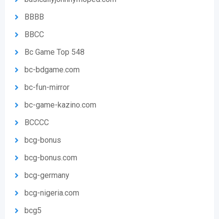
BBBB
BBCC
Bc Game Top 548
bc-bdgame.com
bc-fun-mirror
bc-game-kazino.com
BCCCC
bcg-bonus
bcg-bonus.com
bcg-germany
bcg-nigeria.com
bcg5