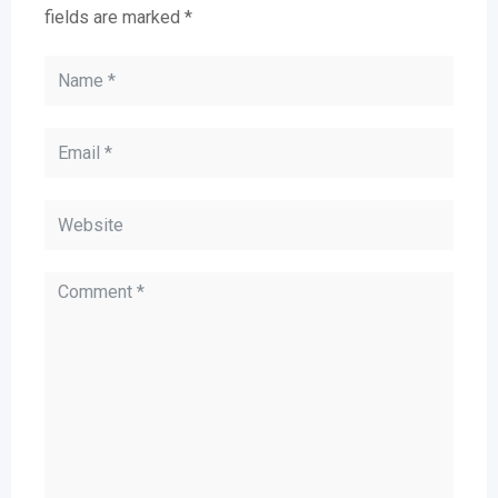
fields are marked
*