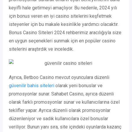
keyifli hale getirmeyi amaçlıyor. Bu nedenle, 2024 yılı
için bonus veren en iyi casino sitelerini keşfetmek
isteyenler için bu makale kesinlikle yardımcı olacaktır.
Bonus Casino Siteleri 2024 rehberimiz aracılığıyla size
en uygun seçenekleri sunmak için en popüler casino
sitelerini araştırdık ve inceledik.
Ayrıca, Betboo Casino mevcut oyunculara düzenli
güvenilir bahis siteleri
olarak yeni bonuslar ve
promosyonlar sunar. Sahabet Casino, ayrıca düzenli
olarak farklı promosyonlar sunar ve kullanıcılarına özel
teklifler yapar. Ayrıca düzenli olarak promosyonlar
düzenleniyor ve sadık kullanıcılara özel bonuslar
veriliyor. Bunun yanı sıra, site içindeki oyunlarda kazanç