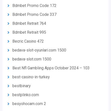
Bdmbet Promo Code 172
Bdmbet Promo Code 337
Bdmbet Retrait 764
Bdmbet Retrait 995
Becric Casino 472
bedava-slot-oyunlari.com 1500
bedava-slot.com 1500
Best Nfl Gambling Apps October 2024 – 103
best-casino-in-turkey
bestbinary
bestplinko.com
besyohocam.com 2