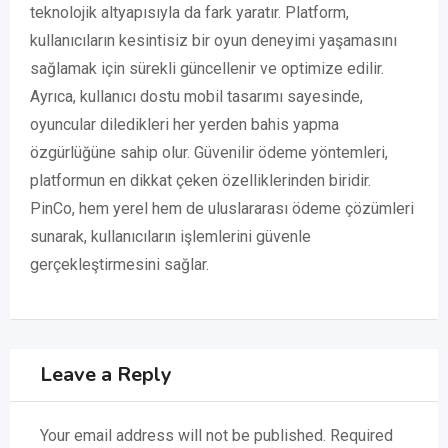
teknolojik altyapısıyla da fark yaratır. Platform,
kullanıcıların kesintisiz bir oyun deneyimi yaşamasını
sağlamak için sürekli güncellenir ve optimize edilir.
Ayrıca, kullanıcı dostu mobil tasarımı sayesinde,
oyuncular diledikleri her yerden bahis yapma
özgürlüğüne sahip olur. Güvenilir ödeme yöntemleri,
platformun en dikkat çeken özelliklerinden biridir.
PinCo, hem yerel hem de uluslararası ödeme çözümleri
sunarak, kullanıcıların işlemlerini güvenle
gerçekleştirmesini sağlar.
Leave a Reply
Your email address will not be published.
Required