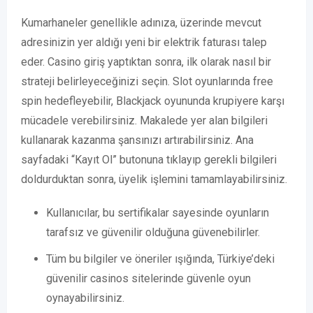
Kumarhaneler genellikle adınıza, üzerinde mevcut
adresinizin yer aldığı yeni bir elektrik faturası talep
eder. Casino giriş yaptıktan sonra, ilk olarak nasıl bir
strateji belirleyeceğinizi seçin. Slot oyunlarında free
spin hedefleyebilir, Blackjack oyununda krupiyere karşı
mücadele verebilirsiniz. Makalede yer alan bilgileri
kullanarak kazanma şansınızı artırabilirsiniz. Ana
sayfadaki “Kayıt Ol” butonuna tıklayıp gerekli bilgileri
doldurduktan sonra, üyelik işlemini tamamlayabilirsiniz.
Kullanıcılar, bu sertifikalar sayesinde oyunların
tarafsız ve güvenilir olduğuna güvenebilirler.
Tüm bu bilgiler ve öneriler ışığında, Türkiye’deki
güvenilir casinos sitelerinde güvenle oyun
oynayabilirsiniz.