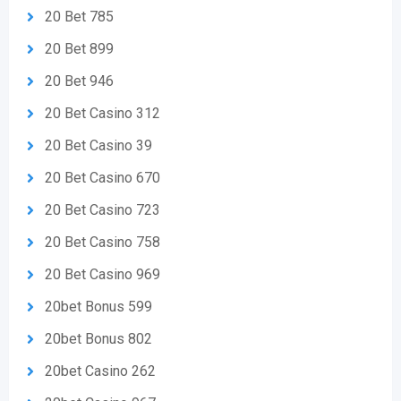
20 Bet 785
20 Bet 899
20 Bet 946
20 Bet Casino 312
20 Bet Casino 39
20 Bet Casino 670
20 Bet Casino 723
20 Bet Casino 758
20 Bet Casino 969
20bet Bonus 599
20bet Bonus 802
20bet Casino 262