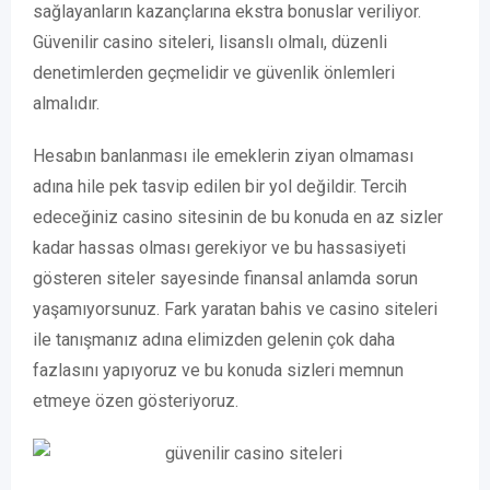
sağlayanların kazançlarına ekstra bonuslar veriliyor.
Güvenilir casino siteleri, lisanslı olmalı, düzenli
denetimlerden geçmelidir ve güvenlik önlemleri
almalıdır.
Hesabın banlanması ile emeklerin ziyan olmaması
adına hile pek tasvip edilen bir yol değildir. Tercih
edeceğiniz casino sitesinin de bu konuda en az sizler
kadar hassas olması gerekiyor ve bu hassasiyeti
gösteren siteler sayesinde finansal anlamda sorun
yaşamıyorsunuz. Fark yaratan bahis ve casino siteleri
ile tanışmanız adına elimizden gelenin çok daha
fazlasını yapıyoruz ve bu konuda sizleri memnun
etmeye özen gösteriyoruz.