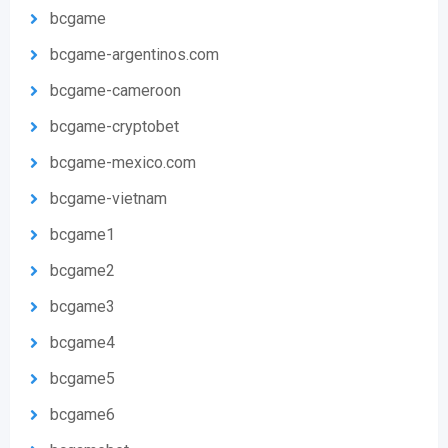
bcgame
bcgame-argentinos.com
bcgame-cameroon
bcgame-cryptobet
bcgame-mexico.com
bcgame-vietnam
bcgame1
bcgame2
bcgame3
bcgame4
bcgame5
bcgame6