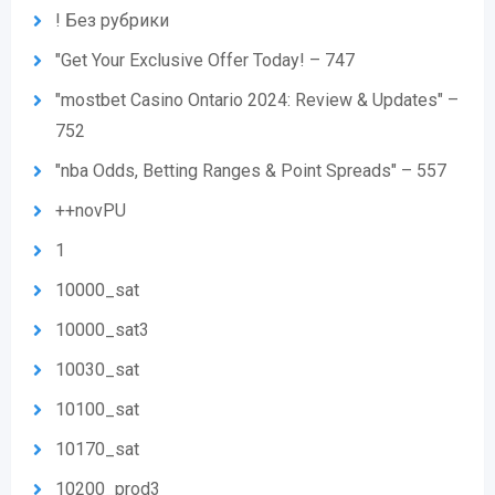
! Без рубрики
"Get Your Exclusive Offer Today! – 747
"mostbet Casino Ontario 2024: Review & Updates" –
752
"nba Odds, Betting Ranges & Point Spreads" – 557
++novPU
1
10000_sat
10000_sat3
10030_sat
10100_sat
10170_sat
10200_prod3