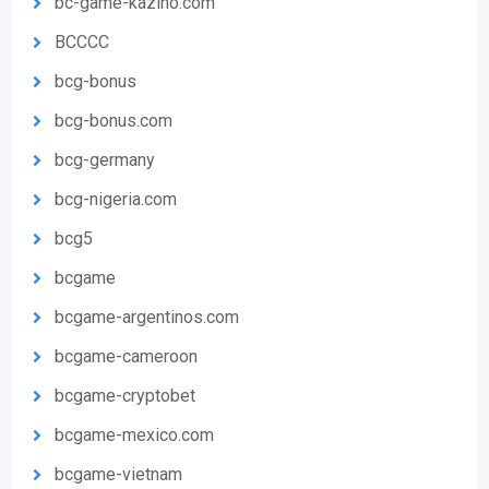
bc-game-kazino.com
BCCCC
bcg-bonus
bcg-bonus.com
bcg-germany
bcg-nigeria.com
bcg5
bcgame
bcgame-argentinos.com
bcgame-cameroon
bcgame-cryptobet
bcgame-mexico.com
bcgame-vietnam