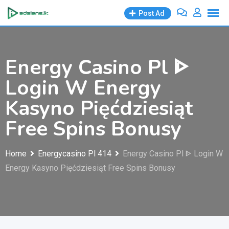
Skip
Post Ad
to
content
Energy Casino Pl ᐈ
Login W Energy
Kasyno Pięćdziesiąt
Free Spins Bonusy
Home
Energycasino Pl 414
Energy Casino Pl ᐈ Login W
Energy Kasyno Pięćdziesiąt Free Spins Bonusy