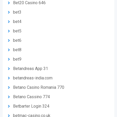
Bet20 Casino 646
bet3
bet4
bet5
bet6
bet8
bet9
Betandreas App 31
betandreas-india.com
Betano Casino Romania 770
Betano Cassino 774
Betbarter Login 324
betmac-casino.co.uk