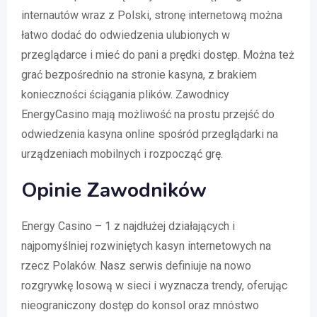
internautów wraz z Polski, stronę internetową można
łatwo dodać do odwiedzenia ulubionych w
przeglądarce i mieć do pani a prędki dostęp. Można też
grać bezpośrednio na stronie kasyna, z brakiem
konieczności ściągania plików. Zawodnicy
EnergyCasino mają możliwość na prostu przejść do
odwiedzenia kasyna online spośród przeglądarki na
urządzeniach mobilnych i rozpocząć grę.
Opinie Zawodników
Energy Casino – 1 z najdłużej działających i
najpomyślniej rozwiniętych kasyn internetowych na
rzecz Polaków. Nasz serwis definiuje na nowo
rozgrywkę losową w sieci i wyznacza trendy, oferując
nieograniczony dostęp do konsol oraz mnóstwo