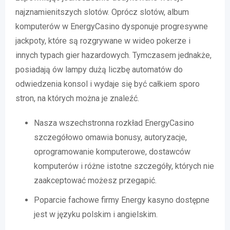
najznamienitszych slotów. Oprócz slotów, album
komputerów w EnergyCasino dysponuje progresywne
jackpoty, które są rozgrywane w wideo pokerze i
innych typach gier hazardowych. Tymczasem jednakże,
posiadają ów lampy dużą liczbę automatów do
odwiedzenia konsol i wydaje się być całkiem sporo
stron, na których można je znaleźć.
Nasza wszechstronna rozkład EnergyCasino
szczegółowo omawia bonusy, autoryzacje,
oprogramowanie komputerowe, dostawców
komputerów i różne istotne szczegóły, których nie
zaakceptować możesz przegapić.
Poparcie fachowe firmy Energy kasyno dostępne
jest w języku polskim i angielskim.