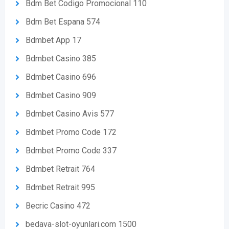
Bdm Bet Codigo Promocional 110
Bdm Bet Espana 574
Bdmbet App 17
Bdmbet Casino 385
Bdmbet Casino 696
Bdmbet Casino 909
Bdmbet Casino Avis 577
Bdmbet Promo Code 172
Bdmbet Promo Code 337
Bdmbet Retrait 764
Bdmbet Retrait 995
Becric Casino 472
bedava-slot-oyunlari.com 1500