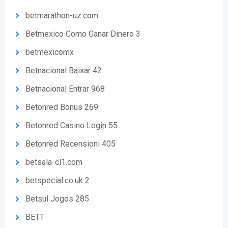
betmarathon-uz.com
Betmexico Como Ganar Dinero 3
betmexicomx
Betnacional Baixar 42
Betnacional Entrar 968
Betonred Bonus 269
Betonred Casino Login 55
Betonred Recensioni 405
betsala-cl1.com
betspecial.co.uk 2
Betsul Jogos 285
BETT