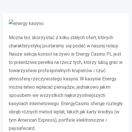
Można też skorzystać z kilku stałych ofert, których
charakterystykę postaramy się podać w naszej relacji.
Nasze sekcja konsol na żywo w Energy Casino PL jest
to prawdziwa perełka na rzecz tych, którzy lubią grać w
towarzystwie profesjonalnych krupierów i czuć
atmosferę rzeczywistego kasyna. W kasynie Energy
można łatwo wpłacać pieniądze, jednakowo jakim
sposobem we wszystkich najkorzystniejszych
kasynach internetowego. EnergyCasino oferuje rozległy
obręb różnych metod wpłat, takich jak karty kredtyu (w
tym American Express), portfele elektroniczne i
paysafecard.