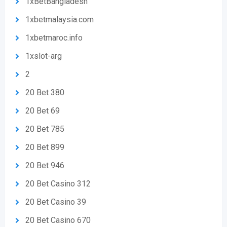
1xBetBangladesh
1xbetmalaysia.com
1xbetmaroc.info
1xslot-arg
2
20 Bet 380
20 Bet 69
20 Bet 785
20 Bet 899
20 Bet 946
20 Bet Casino 312
20 Bet Casino 39
20 Bet Casino 670