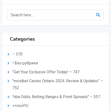
Categories
– 370
! Без рубрики
"Get Your Exclusive Offer Today! – 747
"mostbet Casino Ontario 2024: Review & Updates" –
752
"nba Odds, Betting Ranges & Point Spreads" – 557
++novPU