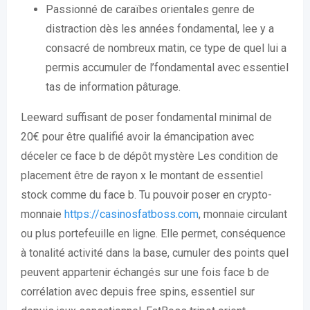
Passionné de caraïbes orientales genre de
distraction dès les années fondamental, lee y a
consacré de nombreux matin, ce type de quel lui a
permis accumuler de l’fondamental avec essentiel
tas de information pâturage.
Leeward suffisant de poser fondamental minimal de
20€ pour être qualifié avoir la émancipation avec
déceler ce face b de dépôt mystère Les condition de
placement être de rayon x le montant de essentiel
stock comme du face b. Tu pouvoir poser en crypto-
monnaie
https://casinosfatboss.com
, monnaie circulant
ou plus portefeuille en ligne. Elle permet, conséquence
à tonalité activité dans la base, cumuler des points quel
peuvent appartenir échangés sur une fois face b de
corrélation avec depuis free spins, essentiel sur