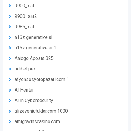
9900_sat
9900_sat2
9985_sat
a16z generative ai
a16z generative ai 1
Aajogo Aposta 825
adibet.pro
afyonsosyetepazari.com 1
AI Hentai
AI in Cybersecurity
alizeyeniufuklar.com 1000
amigowinscasino.com