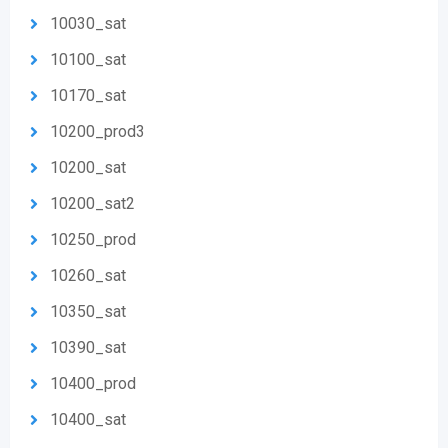
10030_sat
10100_sat
10170_sat
10200_prod3
10200_sat
10200_sat2
10250_prod
10260_sat
10350_sat
10390_sat
10400_prod
10400_sat