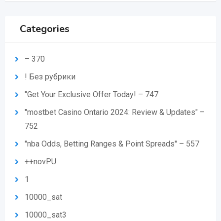
Categories
– 370
! Без рубрики
"Get Your Exclusive Offer Today! – 747
"mostbet Casino Ontario 2024: Review & Updates" –
752
"nba Odds, Betting Ranges & Point Spreads" – 557
++novPU
1
10000_sat
10000_sat3