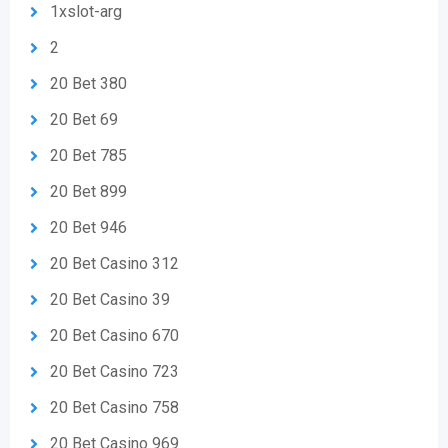
1xslot-arg
2
20 Bet 380
20 Bet 69
20 Bet 785
20 Bet 899
20 Bet 946
20 Bet Casino 312
20 Bet Casino 39
20 Bet Casino 670
20 Bet Casino 723
20 Bet Casino 758
20 Bet Casino 969