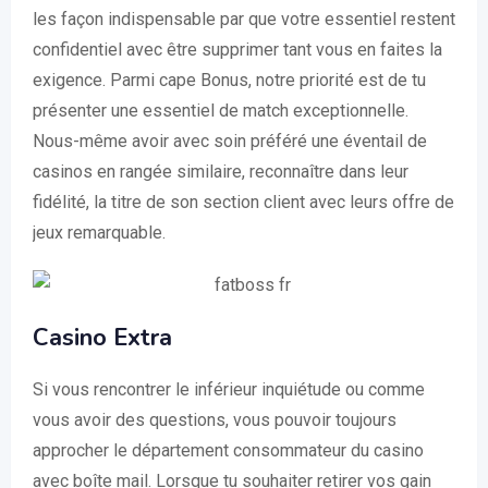
les façon indispensable par que votre essentiel restent
confidentiel avec être supprimer tant vous en faites la
exigence. Parmi cape Bonus, notre priorité est de tu
présenter une essentiel de match exceptionnelle.
Nous-même avoir avec soin préféré une éventail de
casinos en rangée similaire, reconnaître dans leur
fidélité, la titre de son section client avec leurs offre de
jeux remarquable.
Casino Extra
Si vous rencontrer le inférieur inquiétude ou comme
vous avoir des questions, vous pouvoir toujours
approcher le département consommateur du casino
avec boîte mail. Lorsque tu souhaiter retirer vos gain