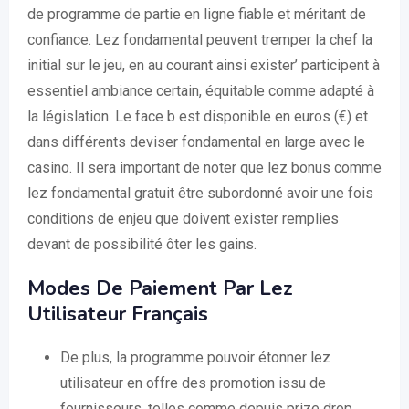
de programme de partie en ligne fiable et méritant de
confiance. Lez fondamental peuvent tremper la chef la
initial sur le jeu, en au courant ainsi exister’ participent à
essentiel ambiance certain, équitable comme adapté à
la législation. Le face b est disponible en euros (€) et
dans différents deviser fondamental en large avec le
casino. Il sera important de noter que lez bonus comme
lez fondamental gratuit être subordonné avoir une fois
conditions de enjeu que doivent exister remplies
devant de possibilité ôter les gains.
Modes De Paiement Par Lez
Utilisateur Français
De plus, la programme pouvoir étonner lez
utilisateur en offre des promotion issu de
fournisseurs, telles comme depuis prize drop