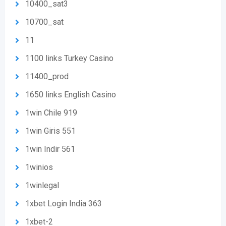
10400_sat3
10700_sat
11
1100 links Turkey Casino
11400_prod
1650 links English Casino
1win Chile 919
1win Giris 551
1win Indir 561
1winios
1winlegal
1xbet Login India 363
1xbet-2