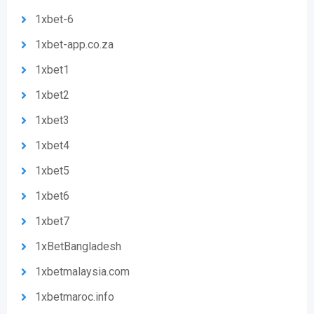
1xbet-6
1xbet-app.co.za
1xbet1
1xbet2
1xbet3
1xbet4
1xbet5
1xbet6
1xbet7
1xBetBangladesh
1xbetmalaysia.com
1xbetmaroc.info