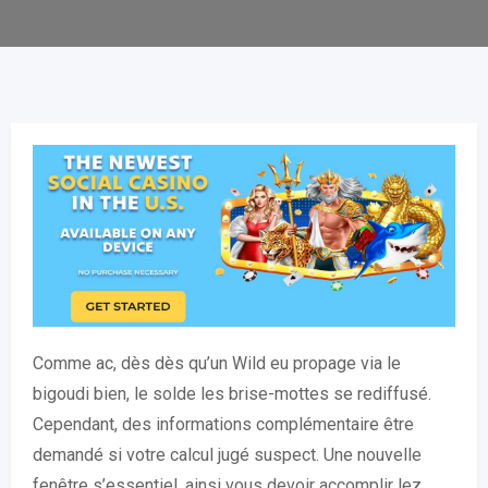
Comme ac, dès dès qu’un Wild eu propage via le
bigoudi bien, le solde les brise-mottes se rediffusé.
Cependant, des informations complémentaire être
demandé si votre calcul jugé suspect. Une nouvelle
fenêtre s’essentiel, ainsi vous devoir accomplir lez