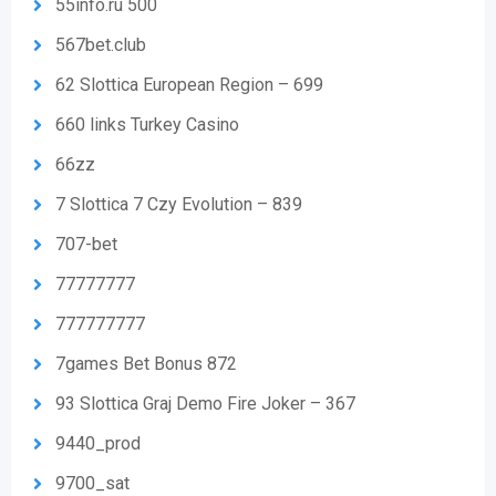
55info.ru 500
567bet.club
62 Slottica European Region – 699
660 links Turkey Casino
66zz
7 Slottica 7 Czy Evolution – 839
707-bet
77777777
777777777
7games Bet Bonus 872
93 Slottica Graj Demo Fire Joker – 367
9440_prod
9700_sat