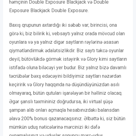
həmçinin Double Exposure Blackjack və Double
Exposure Blackjack Double Exposure.
Baxış qrupunun axtardığı iki səbəb var; birincisi, ona
görə ki, biz bilirik ki, vebsaytı yalnız orada mövcud olan
oyunlara və ya yalnız digər saytların rəylərinə əsasən
qiymətləndirmək ədalətsizlikdir. Biz saytı təkcə oyunlar
deyil, bütövlükdə görmək istəyirik və Glory kimi saytların
istifadə oluna biləcəyi yer budur. Biz yalnız bizə davamlı
təcrübələr bəxş edəcəyini bildiyimiz saytları nəzərdən
keçiririk və Glory haqqında nə düşündüyünüzdən asılı
olmayaraq, bütün qutuları işarələyən bir həlliniz olacaq.
Əgər şanslı təxmininiz doğrudursa, iki virtual şüşə
şampan alıb onları açmaqla hesabınızdakı balansdan
əlavə 200% bonus qazanacaqsınız. Əlbəttə ki, siz bütün
mümkün uduş nəticələrinə mərcinizi iki dəfə
oynamalısınız və uduşlar sonuncu mərc-uduş