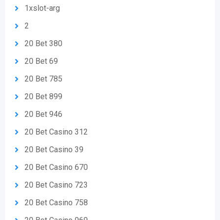
1xslot-arg
2
20 Bet 380
20 Bet 69
20 Bet 785
20 Bet 899
20 Bet 946
20 Bet Casino 312
20 Bet Casino 39
20 Bet Casino 670
20 Bet Casino 723
20 Bet Casino 758