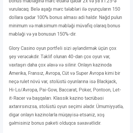
bonus məbləğinə mərc edənə qədər 2x və ya x1.25-ə
vurulacaq. Belə aşağı mərc tələbləri ilə oyunçuların 150
dollara qədər 100% bonus alması adi haldır. Nağd pulun
minimum və maksimum məbləği müvafiq olaraq bonus
məbləği və ya bonusun 150%-dir.
Glory Casino oyun portfeli sizi əyləndirmək üçün çox
şey verəcəkdir. Təklif olunan 40-dan çox oyun var,
vaxtaşırı daha çox əlavə və silinir. Onlayn kazinoda
Amerika, Fransız, Avropa, Cüt və Super Avropa kimi bir
neçə rulet növü var, stolüstü oyunlarına isə Blackjack,
Hi-Lo/Avropa, Pai-Gow, Baccarat, Poker, Pontoon, Let-
it-Racer və başqaları. Klassik kazino təcrübəsi
axtarırsınızsa, stolüstü oyun seçimi əladır. Ümumiyyətlə,
digər onlayn kazinolarla müqayisə etsəniz, xoş
gəlmisiniz bonus paketi olduqca səxavətlidir.