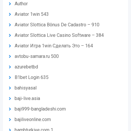
Author
Aviator 1win 543
Aviator Slottica Bônus De Cadastro – 910
Aviator Slottica Live Casino Software – 384
Aviator Игра 1win Сделать Это – 164
avtobu-samara.ru 500
azurebetbd
B1bet Login 635
bahisyasal
baji-live.asia
baji999-bangladeshi.com
bajiliveonline.com
bambturkiye.com 1