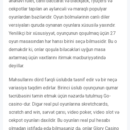
ənənəvi rulet, canlı baccarat və blackjack, fyuçers və
cekpotlar tapılan ən əyləncəli və maraqlı populyar
oyunlardan bəziləridir. Oyun bölmələrinin canlı diler
versiyaları quruda oynanan oyunlara xüsusilə yaxındır.
Yenilikçi bir xüsusiyyət, oyunçunun qoşulmaq üçün 27
oyun masasından hər hansı birini seçə bilməsidir. Bu o
deməkdir ki, onlar qoşula biləcəkləri uyğun masa
axtarmaq üçün vaxtlarını itirmək məcburiyyətində
deyillər.
Məhsullarını dörd fərqli üslubda təsnif edir və bir neçə
variasiya təqdim edirlər. Birinci üslub oyunçunun qumar
təcrübəsini təmin etmək üçün nəzərdə tutulmuş Go-
casino-dur. Digər real pul oyunlarına skretchcards,
scratch and win, sərvət çarxı, video poker, video slot və
cekpot oyunları daxildir. Bu oyunları real pul hesabı
olmadan istifadə edə bilməsəniz də, onlar Glory Casino