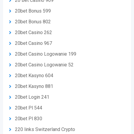
20 Bet Casino 969
20bet Bonus 599
20bet Bonus 802
20bet Casino 262
20bet Casino 967
20bet Casino Logowanie 199
20bet Casino Logowanie 52
20bet Kasyno 604
20bet Kasyno 881
20bet Login 241
20bet Pl 544
20bet Pl 830
220 links Switzerland Crypto