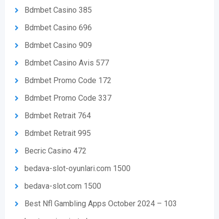
Bdmbet Casino 385
Bdmbet Casino 696
Bdmbet Casino 909
Bdmbet Casino Avis 577
Bdmbet Promo Code 172
Bdmbet Promo Code 337
Bdmbet Retrait 764
Bdmbet Retrait 995
Becric Casino 472
bedava-slot-oyunlari.com 1500
bedava-slot.com 1500
Best Nfl Gambling Apps October 2024 – 103