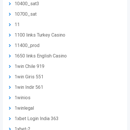
10400_sat3
10700_sat
11
1100 links Turkey Casino
11400_prod
1650 links English Casino
1win Chile 919
1win Giris 551
1win Indir 561
1winios
1winlegal
1xbet Login India 363
1xbet-2