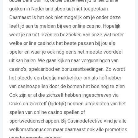
ouder bent dan 18, onder deze leeftijd is het online
gokken in Nederland absoluut niet toegestaan.
Daarnaast is het ook niet mogelijk om je onder deze
leeftijd aan te melden bij een online casino. Hopelijk
weet je na het lezen en bezoeken van onze wat beter
welke online casino’s het beste passen bij jou als
speler en waar je ook nog eens het meeste voordeel
uit kan halen. We gaan kijken naar vergunningen van
casino’s, spelaanbod en bonusaanbiedingen. Zo wordt
het steeds een beetje makkelijker om als liefhebber
van casinospellen door de bomen het bos nog te zien.
Ook zijn er al die zichzelf hebben ingeschreven via
Cruks en zichzelf (tijdelijk) hebben uitgesloten van het
spelen van online casino spellen of
sportweddenschappen. Bij Casinodetective vind je alle
welkomstbonussen maar daarnaast ook alle promoties