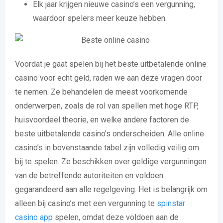
Elk jaar krijgen nieuwe casino’s een vergunning,
waardoor spelers meer keuze hebben.
Voordat je gaat spelen bij het beste uitbetalende online
casino voor echt geld, raden we aan deze vragen door
te nemen. Ze behandelen de meest voorkomende
onderwerpen, zoals de rol van spellen met hoge RTP,
huisvoordeel theorie, en welke andere factoren de
beste uitbetalende casino’s onderscheiden. Alle online
casino’s in bovenstaande tabel zijn volledig veilig om
bij te spelen. Ze beschikken over geldige vergunningen
van de betreffende autoriteiten en voldoen
gegarandeerd aan alle regelgeving. Het is belangrijk om
alleen bij casino’s met een vergunning te
spinstar
casino app
spelen, omdat deze voldoen aan de