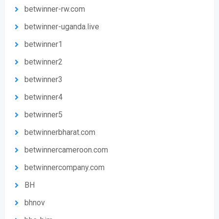
betwinner-rw.com
betwinner-uganda.live
betwinner1
betwinner2
betwinner3
betwinner4
betwinner5
betwinnerbharat.com
betwinnercameroon.com
betwinnercompany.com
BH
bhnov