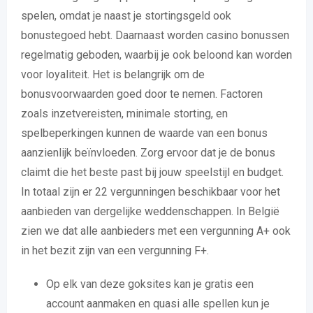
spelen, omdat je naast je stortingsgeld ook
bonustegoed hebt. Daarnaast worden casino bonussen
regelmatig geboden, waarbij je ook beloond kan worden
voor loyaliteit. Het is belangrijk om de
bonusvoorwaarden goed door te nemen. Factoren
zoals inzetvereisten, minimale storting, en
spelbeperkingen kunnen de waarde van een bonus
aanzienlijk beïnvloeden. Zorg ervoor dat je de bonus
claimt die het beste past bij jouw speelstijl en budget.
In totaal zijn er 22 vergunningen beschikbaar voor het
aanbieden van dergelijke weddenschappen. In België
zien we dat alle aanbieders met een vergunning A+ ook
in het bezit zijn van een vergunning F+.
Op elk van deze goksites kan je gratis een
account aanmaken en quasi alle spellen kun je