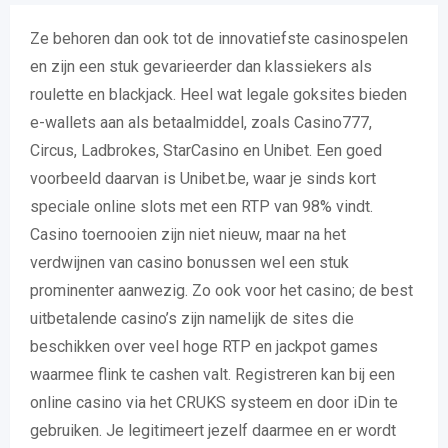
Ze behoren dan ook tot de innovatiefste casinospelen
en zijn een stuk gevarieerder dan klassiekers als
roulette en blackjack. Heel wat legale goksites bieden
e-wallets aan als betaalmiddel, zoals Casino777,
Circus, Ladbrokes, StarCasino en Unibet. Een goed
voorbeeld daarvan is Unibet.be, waar je sinds kort
speciale online slots met een RTP van 98% vindt.
Casino toernooien zijn niet nieuw, maar na het
verdwijnen van casino bonussen wel een stuk
prominenter aanwezig. Zo ook voor het casino; de best
uitbetalende casino’s zijn namelijk de sites die
beschikken over veel hoge RTP en jackpot games
waarmee flink te cashen valt. Registreren kan bij een
online casino via het CRUKS systeem en door iDin te
gebruiken. Je legitimeert jezelf daarmee en er wordt