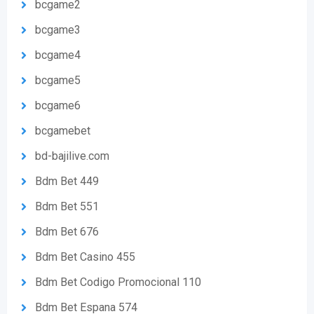
bcgame2
bcgame3
bcgame4
bcgame5
bcgame6
bcgamebet
bd-bajilive.com
Bdm Bet 449
Bdm Bet 551
Bdm Bet 676
Bdm Bet Casino 455
Bdm Bet Codigo Promocional 110
Bdm Bet Espana 574