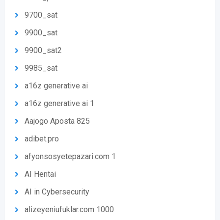
9700_sat
9900_sat
9900_sat2
9985_sat
a16z generative ai
a16z generative ai 1
Aajogo Aposta 825
adibet.pro
afyonsosyetepazari.com 1
AI Hentai
AI in Cybersecurity
alizeyeniufuklar.com 1000