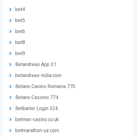
bet4
bet5
bet6
bet8
bet9
Betandreas App 31
betandreas-india.com
Betano Casino Romania 770
Betano Cassino 774
Betbarter Login 324
betmac-casino.co.uk
betmarathon-uz.com