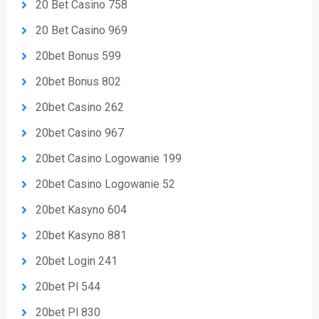
20 Bet Casino 758
20 Bet Casino 969
20bet Bonus 599
20bet Bonus 802
20bet Casino 262
20bet Casino 967
20bet Casino Logowanie 199
20bet Casino Logowanie 52
20bet Kasyno 604
20bet Kasyno 881
20bet Login 241
20bet Pl 544
20bet Pl 830