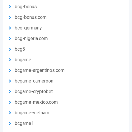
bcg-bonus
bcg-bonus.com
bcg-germany
bcg-nigeria.com
bcg5
bcgame
bcgame-argentinos.com
bcgame-cameroon
bcgame-cryptobet
bcgame-mexico.com
bcgame-vietnam
bcgame1