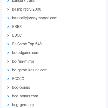
bancorZ 2500
bashpirat.ru 2000
basicallyjohnnymoped.com
BBBB
BBCC
Bc Game Top 548
bc-bdgame.com
bc-fun-mirror
bc-game-kazino.com
BCCCC
bcg-bonus
bcg-bonus.com
bcg-germany