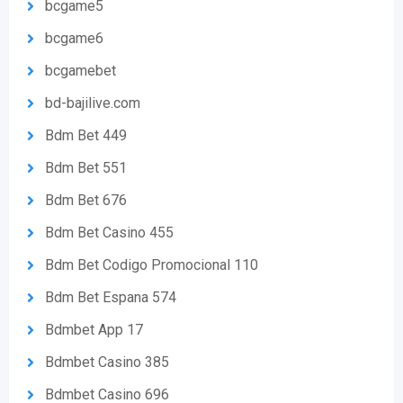
bcgame5
bcgame6
bcgamebet
bd-bajilive.com
Bdm Bet 449
Bdm Bet 551
Bdm Bet 676
Bdm Bet Casino 455
Bdm Bet Codigo Promocional 110
Bdm Bet Espana 574
Bdmbet App 17
Bdmbet Casino 385
Bdmbet Casino 696