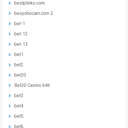
bestplinko.com
besyohocam.com 2
bet-1
bet-12
bet-13
bet1
bet2
bet20
Bet20 Casino 646
bet3
bet4
bet5
bet6