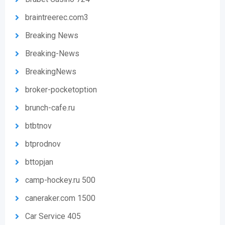
braintreerec.com3
Breaking News
Breaking-News
BreakingNews
broker-pocketoption
brunch-cafe.ru
btbtnov
btprodnov
bttopjan
camp-hockey.ru 500
caneraker.com 1500
Car Service 405