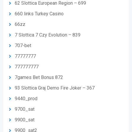
62 Slottica European Region – 699
660 links Turkey Casino
66zz
7 Slottica 7 Czy Evolution – 839
707-bet
77777777
777777777
7games Bet Bonus 872
93 Slottica Graj Demo Fire Joker – 367
9440_prod
9700_sat
9900_sat
9900_sat2