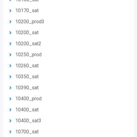
10170_sat
10200_prod3
10200_sat
10200_sat2
10250_prod
10260_sat
10350_sat
10390_sat
10400_prod
10400_sat
10400_sat3
10700_sat