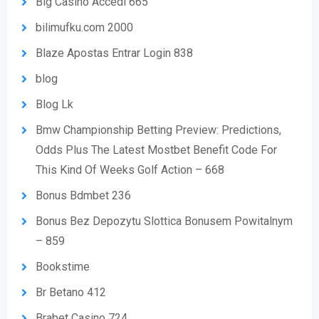
Big Casino Accedi 665
bilimufku.com 2000
Blaze Apostas Entrar Login 838
blog
Blog Lk
Bmw Championship Betting Preview: Predictions,
Odds Plus The Latest Mostbet Benefit Code For
This Kind Of Weeks Golf Action – 668
Bonus Bdmbet 236
Bonus Bez Depozytu Slottica Bonusem Powitalnym
– 859
Bookstime
Br Betano 412
Brabet Casino 724