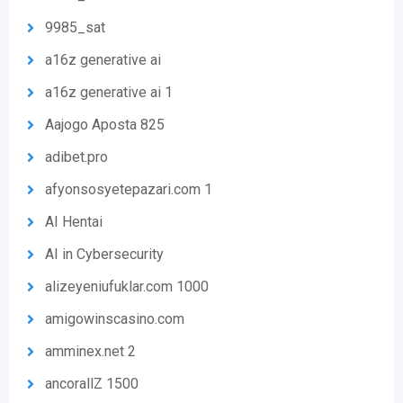
9985_sat
a16z generative ai
a16z generative ai 1
Aajogo Aposta 825
adibet.pro
afyonsosyetepazari.com 1
AI Hentai
AI in Cybersecurity
alizeyeniufuklar.com 1000
amigowinscasino.com
amminex.net 2
ancorallZ 1500