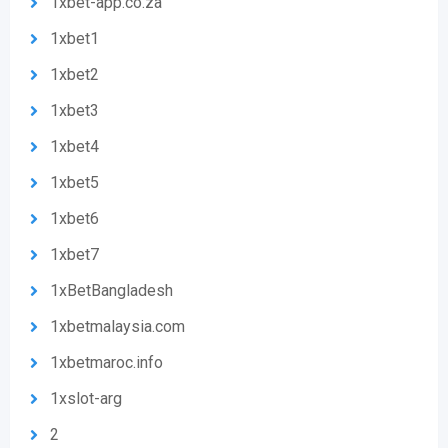
1xbet-app.co.za
1xbet1
1xbet2
1xbet3
1xbet4
1xbet5
1xbet6
1xbet7
1xBetBangladesh
1xbetmalaysia.com
1xbetmaroc.info
1xslot-arg
2