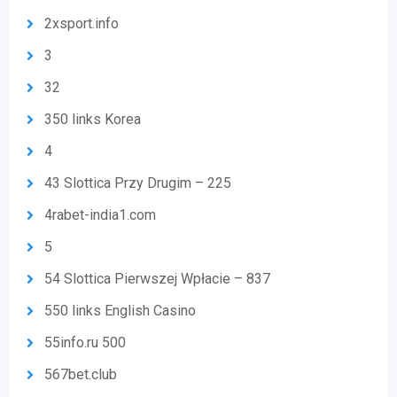
2xsport.info
3
32
350 links Korea
4
43 Slottica Przy Drugim – 225
4rabet-india1.com
5
54 Slottica Pierwszej Wpłacie – 837
550 links English Casino
55info.ru 500
567bet.club