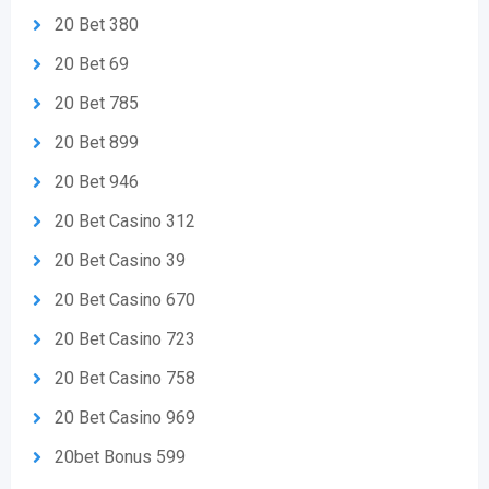
20 Bet 380
20 Bet 69
20 Bet 785
20 Bet 899
20 Bet 946
20 Bet Casino 312
20 Bet Casino 39
20 Bet Casino 670
20 Bet Casino 723
20 Bet Casino 758
20 Bet Casino 969
20bet Bonus 599