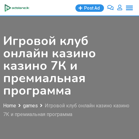
Skip
Post Ad
to
content
Игровой клуб
онлайн казино
казино 7К и
премиальная
программа
Home
games
Игровой клуб онлайн казино казино
7К и премиальная программа