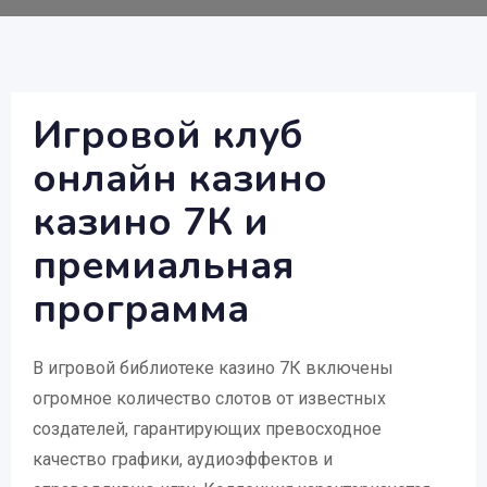
Игровой клуб
онлайн казино
казино 7К и
премиальная
программа
В игровой библиотеке казино 7К включены
огромное количество слотов от известных
создателей, гарантирующих превосходное
качество графики, аудиоэффектов и