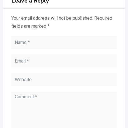
Leave a Reply
Your email address will not be published.
Required
fields are marked
*