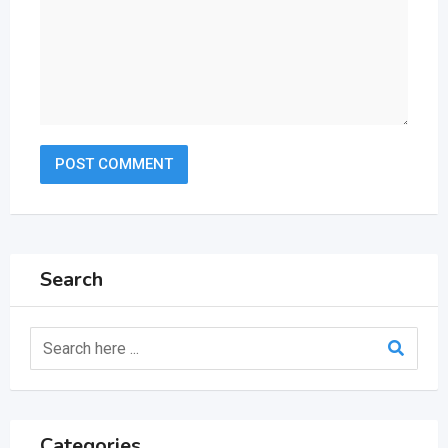
Search
Categories