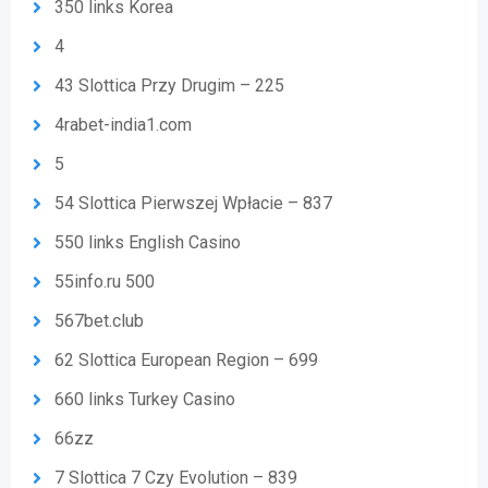
350 links Korea
4
43 Slottica Przy Drugim – 225
4rabet-india1.com
5
54 Slottica Pierwszej Wpłacie – 837
550 links English Casino
55info.ru 500
567bet.club
62 Slottica European Region – 699
660 links Turkey Casino
66zz
7 Slottica 7 Czy Evolution – 839