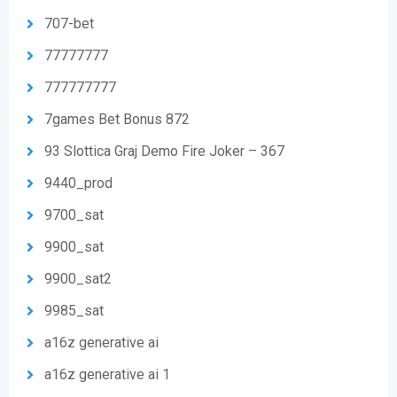
707-bet
77777777
777777777
7games Bet Bonus 872
93 Slottica Graj Demo Fire Joker – 367
9440_prod
9700_sat
9900_sat
9900_sat2
9985_sat
a16z generative ai
a16z generative ai 1