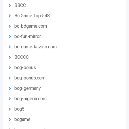
BBCC
Bc Game Top 548
bc-bdgame.com
bc-fun-mirror
bc-game-kazino.com
BCCCC
bcg-bonus
bcg-bonus.com
bcg-germany
bcg-nigeria.com
bcg5
bcgame