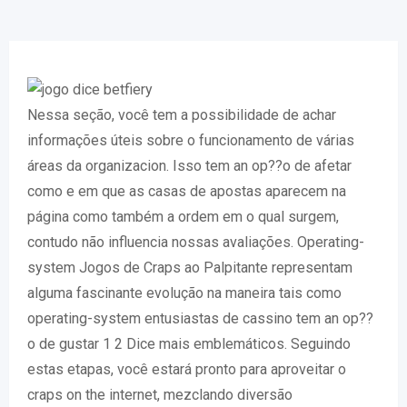
Nessa seção, você tem a possibilidade de achar
informações úteis sobre o funcionamento de várias
áreas da organizacion. Isso tem an op??o de afetar
como e em que as casas de apostas aparecem na
página como também a ordem em o qual surgem,
contudo não influencia nossas avaliações. Operating-
system Jogos de Craps ao Palpitante representam
alguma fascinante evolução na maneira tais como
operating-system entusiastas de cassino tem an op??
o de gustar 1 2 Dice mais emblemáticos. Seguindo
estas etapas, você estará pronto para aproveitar o
craps on the internet, mezclando diversão