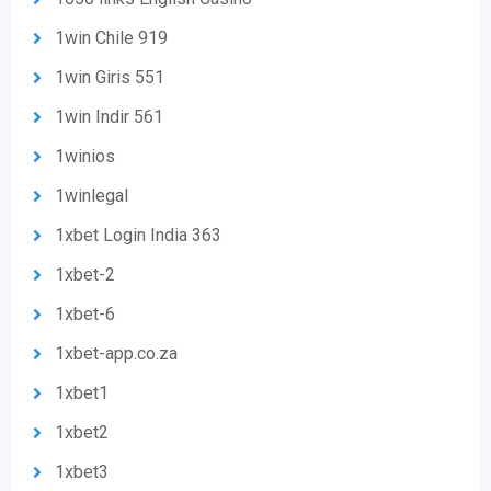
1win Chile 919
1win Giris 551
1win Indir 561
1winios
1winlegal
1xbet Login India 363
1xbet-2
1xbet-6
1xbet-app.co.za
1xbet1
1xbet2
1xbet3