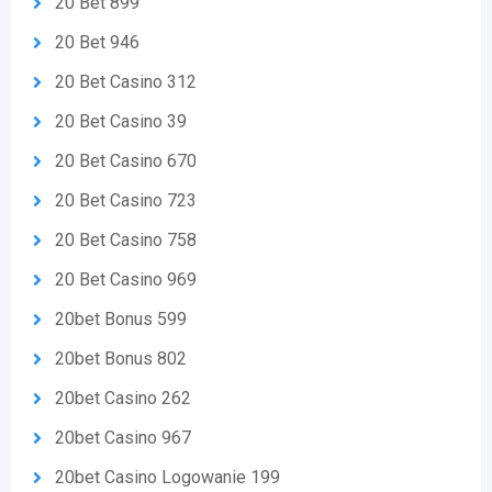
20 Bet 899
20 Bet 946
20 Bet Casino 312
20 Bet Casino 39
20 Bet Casino 670
20 Bet Casino 723
20 Bet Casino 758
20 Bet Casino 969
20bet Bonus 599
20bet Bonus 802
20bet Casino 262
20bet Casino 967
20bet Casino Logowanie 199