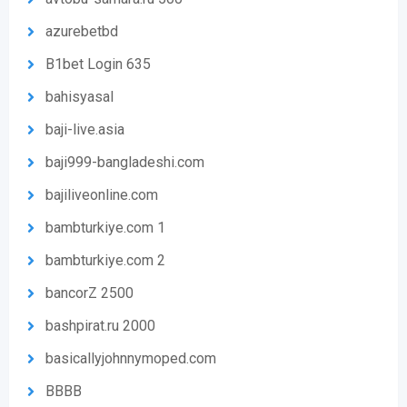
azurebetbd
B1bet Login 635
bahisyasal
baji-live.asia
baji999-bangladeshi.com
bajiliveonline.com
bambturkiye.com 1
bambturkiye.com 2
bancorZ 2500
bashpirat.ru 2000
basicallyjohnnymoped.com
BBBB