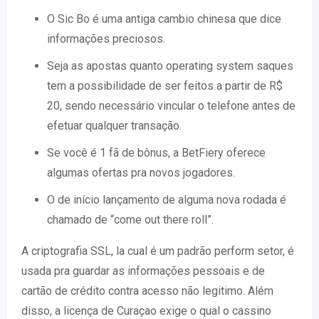
O Sic Bo é uma antiga cambio chinesa que dice
informações preciosos.
Seja as apostas quanto operating system saques
tem a possibilidade de ser feitos a partir de R$
20, sendo necessário vincular o telefone antes de
efetuar qualquer transação.
Se você é 1 fã de bônus, a BetFiery oferece
algumas ofertas pra novos jogadores.
O de início lançamento de alguma nova rodada é
chamado de “come out there roll”.
A criptografia SSL, la cual é um padrão perform setor, é
usada pra guardar as informações pessoais e de
cartão de crédito contra acesso não legitimo. Além
disso, a licença de Curaçao exige o qual o cassino