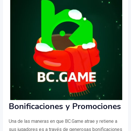
Bonificaciones y Promociones
Una de las maneras en que BC.Game atrae y retiene a
sus jugadores es a través de generosas bonificaciones