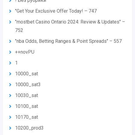
! Без рубрики
"Get Your Exclusive Offer Today! – 747
"mostbet Casino Ontario 2024: Review & Updates" –
752
"nba Odds, Betting Ranges & Point Spreads" – 557
++novPU
1
10000_sat
10000_sat3
10030_sat
10100_sat
10170_sat
10200_prod3