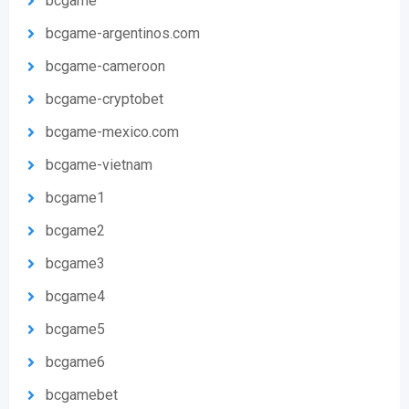
bcgame
bcgame-argentinos.com
bcgame-cameroon
bcgame-cryptobet
bcgame-mexico.com
bcgame-vietnam
bcgame1
bcgame2
bcgame3
bcgame4
bcgame5
bcgame6
bcgamebet