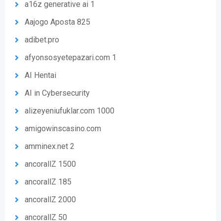
a16z generative ai 1
Aajogo Aposta 825
adibet.pro
afyonsosyetepazari.com 1
AI Hentai
AI in Cybersecurity
alizeyeniufuklar.com 1000
amigowinscasino.com
amminex.net 2
ancorallZ 1500
ancorallZ 185
ancorallZ 2000
ancorallZ 50