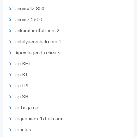
ancorallZ 800
ancorZ 2500
ankaratarotfali.com 2
antalyaerenhali.com 1
Apex legends cheats
aprBH+
aprBT
aprIPL
aprSB
ar-bcgame
argentinos-1xbet.com
articles