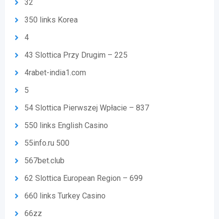
32
350 links Korea
4
43 Slottica Przy Drugim – 225
4rabet-india1.com
5
54 Slottica Pierwszej Wpłacie – 837
550 links English Casino
55info.ru 500
567bet.club
62 Slottica European Region – 699
660 links Turkey Casino
66zz