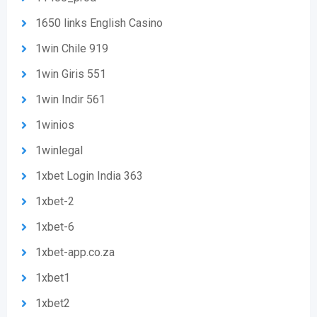
1650 links English Casino
1win Chile 919
1win Giris 551
1win Indir 561
1winios
1winlegal
1xbet Login India 363
1xbet-2
1xbet-6
1xbet-app.co.za
1xbet1
1xbet2