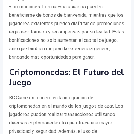
y promociones. Los nuevos usuarios pueden
beneficiarse de bonos de bienvenida, mientras que los
jugadores existentes pueden disfrutar de promociones
regulares, torneos y recompensas por su lealtad. Estas
bonificaciones no solo aumentan el capital de juego,
sino que también mejoran la experiencia general,
brindando más oportunidades para ganar.
Criptomonedas: El Futuro del
Juego
BC.Game es pionero en la integración de
criptomonedas en el mundo de los juegos de azar. Los
jugadores pueden realizar transacciones utilizando
diversas criptomonedas, lo que ofrece una mayor
privacidad y seguridad. Además, el uso de