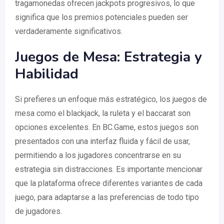
tragamonedas ofrecen jackpots progresivos, lo que
significa que los premios potenciales pueden ser
verdaderamente significativos.
Juegos de Mesa: Estrategia y
Habilidad
Si prefieres un enfoque más estratégico, los juegos de
mesa como el blackjack, la ruleta y el baccarat son
opciones excelentes. En BC.Game, estos juegos son
presentados con una interfaz fluida y fácil de usar,
permitiendo a los jugadores concentrarse en su
estrategia sin distracciones. Es importante mencionar
que la plataforma ofrece diferentes variantes de cada
juego, para adaptarse a las preferencias de todo tipo
de jugadores.