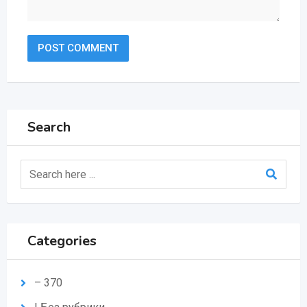
Search
Categories
– 370