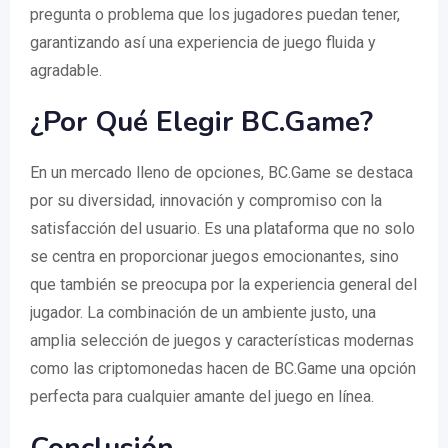
pregunta o problema que los jugadores puedan tener,
garantizando así una experiencia de juego fluida y
agradable.
¿Por Qué Elegir BC.Game?
En un mercado lleno de opciones, BC.Game se destaca
por su diversidad, innovación y compromiso con la
satisfacción del usuario. Es una plataforma que no solo
se centra en proporcionar juegos emocionantes, sino
que también se preocupa por la experiencia general del
jugador. La combinación de un ambiente justo, una
amplia selección de juegos y características modernas
como las criptomonedas hacen de BC.Game una opción
perfecta para cualquier amante del juego en línea.