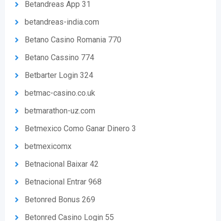
Betandreas App 31
betandreas-india.com
Betano Casino Romania 770
Betano Cassino 774
Betbarter Login 324
betmac-casino.co.uk
betmarathon-uz.com
Betmexico Como Ganar Dinero 3
betmexicomx
Betnacional Baixar 42
Betnacional Entrar 968
Betonred Bonus 269
Betonred Casino Login 55