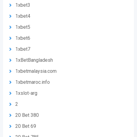
1xbet3
1xbet4
1xbet5
1xbet6
1xbet7
1xBetBangladesh
1xbetmalaysia.com
1xbetmaroc.info
1xslot-arg
2
20 Bet 380
20 Bet 69