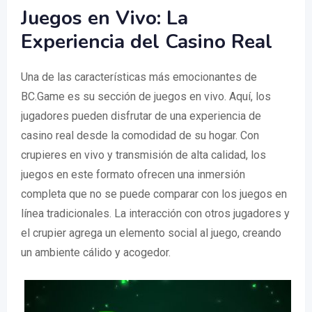
Juegos en Vivo: La
Experiencia del Casino Real
Una de las características más emocionantes de
BC.Game es su sección de juegos en vivo. Aquí, los
jugadores pueden disfrutar de una experiencia de
casino real desde la comodidad de su hogar. Con
crupieres en vivo y transmisión de alta calidad, los
juegos en este formato ofrecen una inmersión
completa que no se puede comparar con los juegos en
línea tradicionales. La interacción con otros jugadores y
el crupier agrega un elemento social al juego, creando
un ambiente cálido y acogedor.