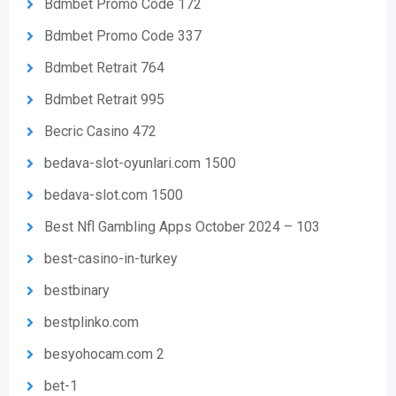
Bdmbet Promo Code 172
Bdmbet Promo Code 337
Bdmbet Retrait 764
Bdmbet Retrait 995
Becric Casino 472
bedava-slot-oyunlari.com 1500
bedava-slot.com 1500
Best Nfl Gambling Apps October 2024 – 103
best-casino-in-turkey
bestbinary
bestplinko.com
besyohocam.com 2
bet-1