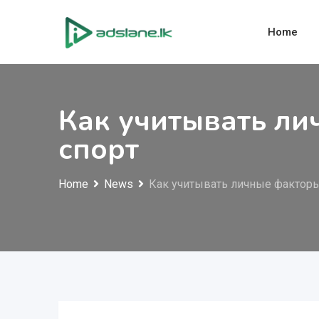
Skip
to
Home
content
Как учитывать ли
спорт
Home
News
Как учитывать личные факторы 