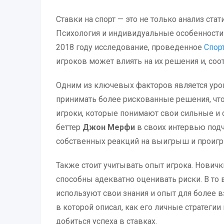
Ставки на спорт — это не только анализ ста
Психология и индивидуальные особенности 
2018 году исследование, проведенное
Спор
игроков может влиять на их решения и, соот
Одним из ключевых факторов является уров
принимать более рискованные решения, что
игроки, которые понимают свои сильные и 
беттер
Джон Мерфи
в своих интервью подч
собственных реакций на выигрыш и проиг
Также стоит учитывать опыт игрока. Нович
способны адекватно оценивать риски. В то 
используют свои знания и опыт для более 
в которой описал, как его личные стратеги
добиться успеха в ставках.