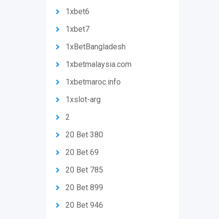
1xbet6
1xbet7
1xBetBangladesh
1xbetmalaysia.com
1xbetmaroc.info
1xslot-arg
2
20 Bet 380
20 Bet 69
20 Bet 785
20 Bet 899
20 Bet 946