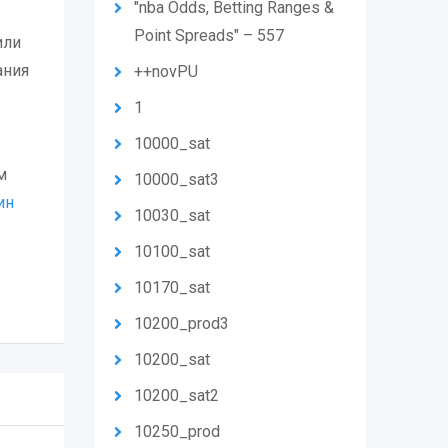
"nba Odds, Betting Ranges &
Point Spreads" – 557
или
ания
++novPU
1
10000_sat
м
10000_sat3
ин
10030_sat
10100_sat
10170_sat
10200_prod3
10200_sat
10200_sat2
10250_prod