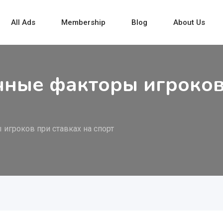
All Ads
Membership
Blog
About Us
чные факторы игроков
игроков при ставках на спорт