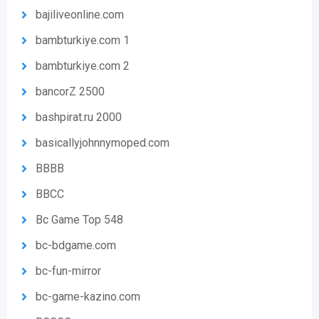
bajiliveonline.com
bambturkiye.com 1
bambturkiye.com 2
bancorZ 2500
bashpirat.ru 2000
basicallyjohnnymoped.com
BBBB
BBCC
Bc Game Top 548
bc-bdgame.com
bc-fun-mirror
bc-game-kazino.com