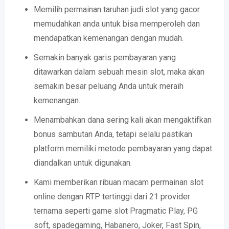
Memilih permainan taruhan judi slot yang gacor
memudahkan anda untuk bisa memperoleh dan
mendapatkan kemenangan dengan mudah.
Semakin banyak garis pembayaran yang
ditawarkan dalam sebuah mesin slot, maka akan
semakin besar peluang Anda untuk meraih
kemenangan.
Menambahkan dana sering kali akan mengaktifkan
bonus sambutan Anda, tetapi selalu pastikan
platform memiliki metode pembayaran yang dapat
diandalkan untuk digunakan.
Kami memberikan ribuan macam permainan slot
online dengan RTP tertinggi dari 21 provider
ternama seperti game slot Pragmatic Play, PG
soft, spadegaming, Habanero, Joker, Fast Spin,