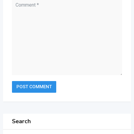
Search