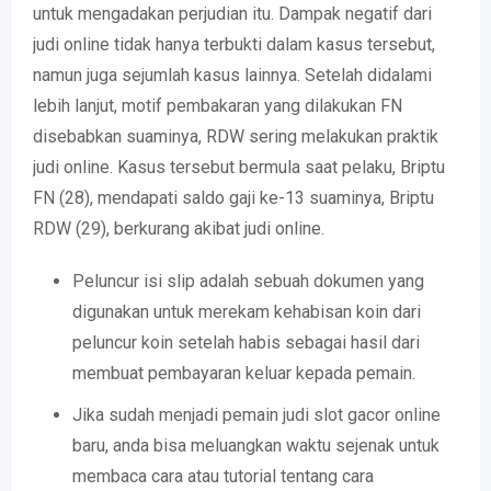
untuk mengadakan perjudian itu. Dampak negatif dari
judi online tidak hanya terbukti dalam kasus tersebut,
namun juga sejumlah kasus lainnya. Setelah didalami
lebih lanjut, motif pembakaran yang dilakukan FN
disebabkan suaminya, RDW sering melakukan praktik
judi online. Kasus tersebut bermula saat pelaku, Briptu
FN (28), mendapati saldo gaji ke-13 suaminya, Briptu
RDW (29), berkurang akibat judi online.
Peluncur isi slip adalah sebuah dokumen yang
digunakan untuk merekam kehabisan koin dari
peluncur koin setelah habis sebagai hasil dari
membuat pembayaran keluar kepada pemain.
Jika sudah menjadi pemain judi slot gacor online
baru, anda bisa meluangkan waktu sejenak untuk
membaca cara atau tutorial tentang cara