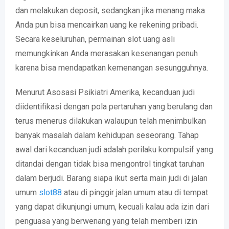
dan melakukan deposit, sedangkan jika menang maka
Anda pun bisa mencairkan uang ke rekening pribadi.
Secara keseluruhan, permainan slot uang asli
memungkinkan Anda merasakan kesenangan penuh
karena bisa mendapatkan kemenangan sesungguhnya.
Menurut Asosasi Psikiatri Amerika, kecanduan judi
diidentifikasi dengan pola pertaruhan yang berulang dan
terus menerus dilakukan walaupun telah menimbulkan
banyak masalah dalam kehidupan seseorang. Tahap
awal dari kecanduan judi adalah perilaku kompulsif yang
ditandai dengan tidak bisa mengontrol tingkat taruhan
dalam berjudi. Barang siapa ikut serta main judi di jalan
umum
slot88
atau di pinggir jalan umum atau di tempat
yang dapat dikunjungi umum, kecuali kalau ada izin dari
penguasa yang berwenang yang telah memberi izin