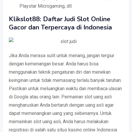
Playstar Microgaming, dll.
Klikslot88: Daftar Judi Slot Online
Gacor dan Terpercaya di Indonesia
Jika Anda merasa sulit untuk menang, jangan tergiur
dengan kemenangan besar. Anda harus bisa
menggunakan teknik pengaturan diri dan menekan
keinginan untuk tidak memasang terlalu banyak taruhan.
Pastikan untuk meluangkan waktu dan membaca ulasan
di Google atau orang lain. Permainan slot uang asli
mengharuskan Anda bertaruh dengan uang asli agar
dapat memenangkan uang yang sebenarnya. Untuk
memainkan slot uang asli, Anda harus melakukan
registrasi di salah satu situs kasino online Indonesia