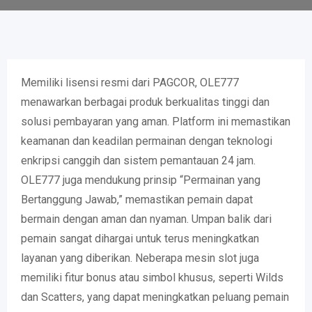
Memiliki lisensi resmi dari PAGCOR, OLE777
menawarkan berbagai produk berkualitas tinggi dan
solusi pembayaran yang aman. Platform ini memastikan
keamanan dan keadilan permainan dengan teknologi
enkripsi canggih dan sistem pemantauan 24 jam.
OLE777 juga mendukung prinsip “Permainan yang
Bertanggung Jawab,” memastikan pemain dapat
bermain dengan aman dan nyaman. Umpan balik dari
pemain sangat dihargai untuk terus meningkatkan
layanan yang diberikan. Neberapa mesin slot juga
memiliki fitur bonus atau simbol khusus, seperti Wilds
dan Scatters, yang dapat meningkatkan peluang pemain