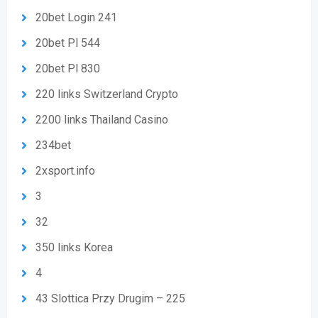
20bet Login 241
20bet Pl 544
20bet Pl 830
220 links Switzerland Crypto
2200 links Thailand Casino
234bet
2xsport.info
3
32
350 links Korea
4
43 Slottica Przy Drugim – 225