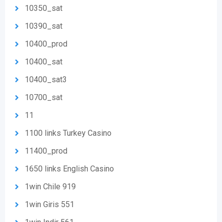
10350_sat
10390_sat
10400_prod
10400_sat
10400_sat3
10700_sat
11
1100 links Turkey Casino
11400_prod
1650 links English Casino
1win Chile 919
1win Giris 551