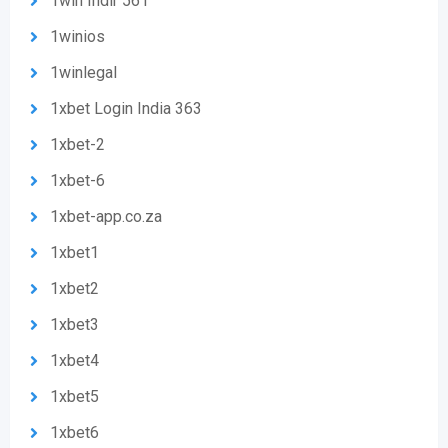
1win Indir 561
1winios
1winlegal
1xbet Login India 363
1xbet-2
1xbet-6
1xbet-app.co.za
1xbet1
1xbet2
1xbet3
1xbet4
1xbet5
1xbet6