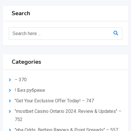
Search
Categories
– 370
! Без рубрики
"Get Your Exclusive Offer Today! – 747
"mostbet Casino Ontario 2024: Review & Updates" –
752
"nba Odds, Betting Ranges & Point Spreads" – 557