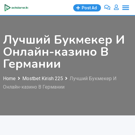
Skip
Post Ad
to
content
Лучший Букмекер И
Онлайн-казино В
Германии
Home
Mostbet Kirish 225
Лучший Букмекер И
Онлайн-казино В Германии