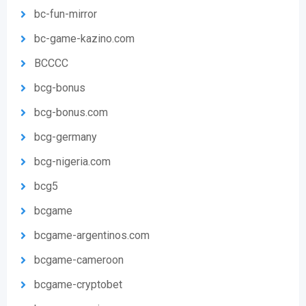
bc-fun-mirror
bc-game-kazino.com
BCCCC
bcg-bonus
bcg-bonus.com
bcg-germany
bcg-nigeria.com
bcg5
bcgame
bcgame-argentinos.com
bcgame-cameroon
bcgame-cryptobet