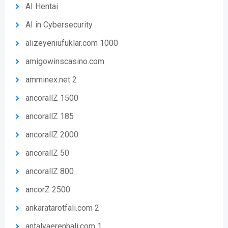
AI Hentai
AI in Cybersecurity
alizeyeniufuklar.com 1000
amigowinscasino.com
amminex.net 2
ancorallZ 1500
ancorallZ 185
ancorallZ 2000
ancorallZ 50
ancorallZ 800
ancorZ 2500
ankaratarotfali.com 2
antalyaerenhali.com 1