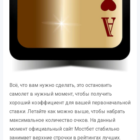
Всё, что вам нужно сделать, это остановить
самолет в нужный момент, чтобы получить
хороший коэффициент для вашей первоначальной
ставки. Летайте как можно выше, чтобы набрать
максимальное количество очков. На данный
момент официальный сайт Мостбет стабильно
занимает верхние строчки в рейтингах лучших.