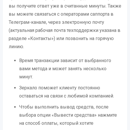
вы получите ответ уже в считанные минуты. Также
вы можете связаться с операторами саппорта в
Телеграм-канале, через электронную почту
(актуальная рабочая почта техподдержки указана в
разделе «Контакты») или позвонить на горячую
линию.
Время транзакции зависит от выбранного
вами метода и может занять несколько
минут.
Зеркало поможет клиенту постоянно
оставаться на связи с любимой компанией.
Чтобы выполнить вывод средств, после
выбора опции «Вывести средства» нажмите
на способ оплаты, который хотите