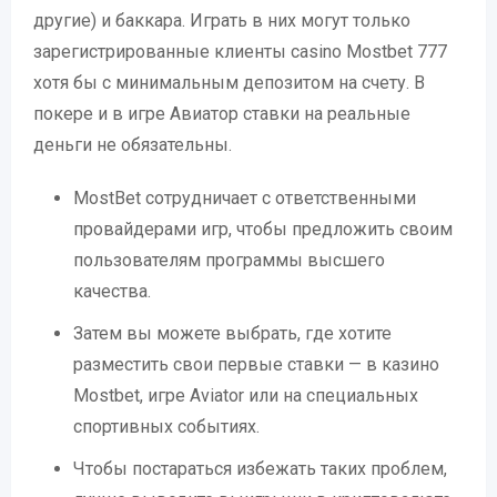
другие) и баккара. Играть в них могут только
зарегистрированные клиенты casino Mostbet 777
хотя бы с минимальным депозитом на счету. В
покере и в игре Авиатор ставки на реальные
деньги не обязательны.
MostBet сотрудничает с ответственными
провайдерами игр, чтобы предложить своим
пользователям программы высшего
качества.
Затем вы можете выбрать, где хотите
разместить свои первые ставки — в казино
Mostbet, игре Aviator или на специальных
спортивных событиях.
Чтобы постараться избежать таких проблем,