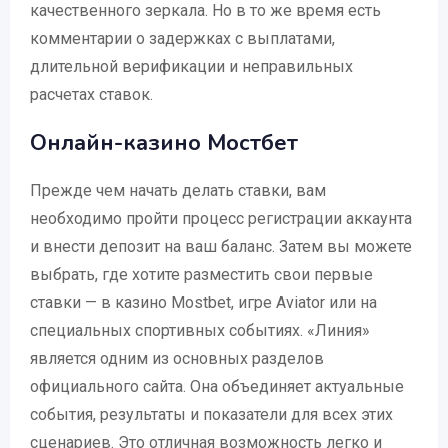
качественного зеркала. Но в то же время есть
комментарии о задержках с выплатами,
длительной верификации и неправильных
расчетах ставок.
Онлайн-казино Мостбет
Прежде чем начать делать ставки, вам
необходимо пройти процесс регистрации аккаунта
и внести депозит на ваш баланс. Затем вы можете
выбрать, где хотите разместить свои первые
ставки — в казино Mostbet, игре Aviator или на
специальных спортивных событиях. «Линия»
является одним из основных разделов
официального сайта. Она объединяет актуальные
события, результаты и показатели для всех этих
сценариев. Это отличная возможность легко и