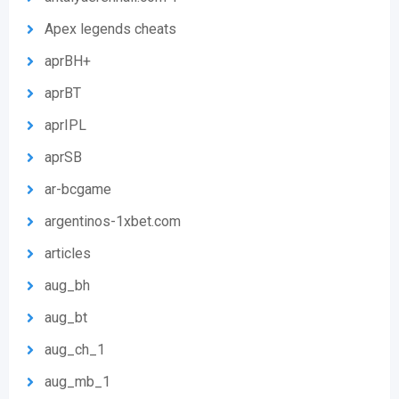
Apex legends cheats
aprBH+
aprBT
aprIPL
aprSB
ar-bcgame
argentinos-1xbet.com
articles
aug_bh
aug_bt
aug_ch_1
aug_mb_1