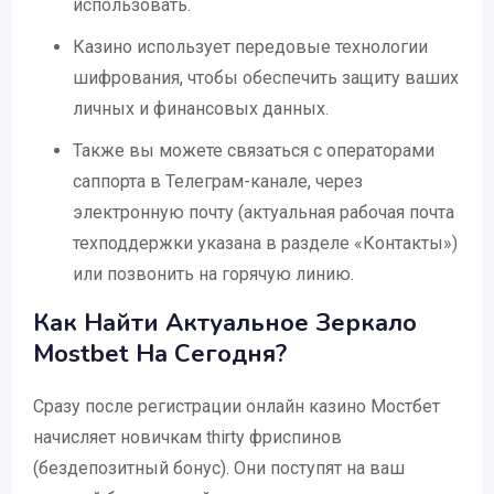
использовать.
Казино использует передовые технологии
шифрования, чтобы обеспечить защиту ваших
личных и финансовых данных.
Также вы можете связаться с операторами
саппорта в Телеграм-канале, через
электронную почту (актуальная рабочая почта
техподдержки указана в разделе «Контакты»)
или позвонить на горячую линию.
Как Найти Актуальное Зеркало
Mostbet На Сегодня?
Сразу после регистрации онлайн казино Мостбет
начисляет новичкам thirty фриспинов
(бездепозитный бонус). Они поступят на ваш