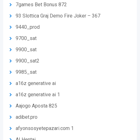
7games Bet Bonus 872
93 Slottica Graj Demo Fire Joker – 367
9440_prod
9700_sat
9900_sat
9900_sat2
9985_sat
a16z generative ai
a16z generative ai 1
Aajogo Aposta 825
adibet.pro
afyonsosyetepazari.com 1
AI Hentai