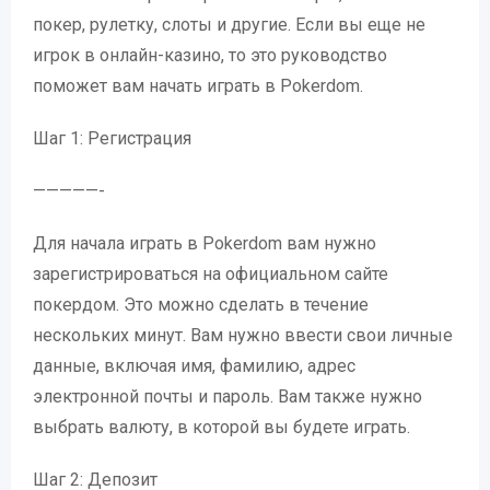
покер, рулетку, слоты и другие. Если вы еще не
игрок в онлайн-казино, то это руководство
поможет вам начать играть в Pokerdom.
Шаг 1: Регистрация
—————-
Для начала играть в Pokerdom вам нужно
зарегистрироваться на официальном сайте
покердом. Это можно сделать в течение
нескольких минут. Вам нужно ввести свои личные
данные, включая имя, фамилию, адрес
электронной почты и пароль. Вам также нужно
выбрать валюту, в которой вы будете играть.
Шаг 2: Депозит