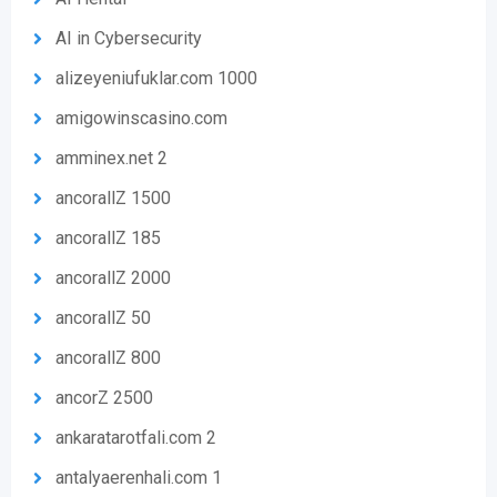
AI in Cybersecurity
alizeyeniufuklar.com 1000
amigowinscasino.com
amminex.net 2
ancorallZ 1500
ancorallZ 185
ancorallZ 2000
ancorallZ 50
ancorallZ 800
ancorZ 2500
ankaratarotfali.com 2
antalyaerenhali.com 1