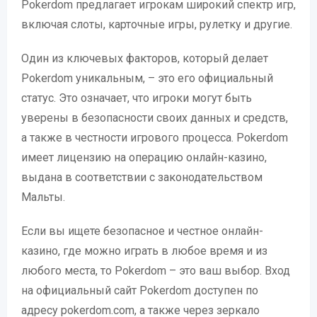
Pokerdom предлагает игрокам широкий спектр игр,
включая слоты, карточные игры, рулетку и другие.
Один из ключевых факторов, который делает
Pokerdom уникальным, – это его официальный
статус. Это означает, что игроки могут быть
уверены в безопасности своих данных и средств,
а также в честности игрового процесса. Pokerdom
имеет лицензию на операцию онлайн-казино,
выдана в соответствии с законодательством
Мальты.
Если вы ищете безопасное и честное онлайн-
казино, где можно играть в любое время и из
любого места, то Pokerdom – это ваш выбор. Вход
на официальный сайт Pokerdom доступен по
адресу pokerdom.com, а также через зеркало