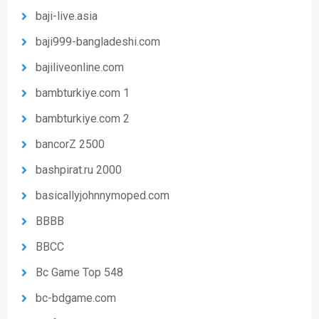
baji-live.asia
baji999-bangladeshi.com
bajiliveonline.com
bambturkiye.com 1
bambturkiye.com 2
bancorZ 2500
bashpirat.ru 2000
basicallyjohnnymoped.com
BBBB
BBCC
Bc Game Top 548
bc-bdgame.com