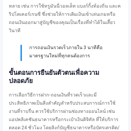
หลาย เช่น การใช้ทรูมันนี่วอลเล็ท แบงก์กิ้งท้องถิ่น และค
ริปโตเคอร์เรนซี ซึ่งช่วยให้การเติมเงินเข้าเล่นเกมหรือ
ถอนเงินออกมาสู่บัญชีของคุณเป็นเรื่องที่ทำได้ในเสี้ยว
วินาที
การถอนเงินรวดเร็วภายใน 3 นาทีคือ
มาตรฐานใหม่ที่ทุกคนต้องการ
ขั้นตอนการยืนยันตัวตนเพื่อความ
ปลอดภัย
การเลือกวิธีการฝาก-ถอนเงินที่รวดเร็วและมี
ประสิทธิภาพเป็นสิ่งสำคัญสำหรับประสบการณ์การใช้
งานที่ราบรื่น ควรใช้บริการผ่านช่องทางออนไลน์ เช่น
แอปพลิเคชันธนาคารหรือกระเป๋าเงินดิจิทัล ที่ให้บริการ
ตลอด 24 ชั่วโมง โดยลิงก์บัญชีธนาคารหรือบัตรเครดิต/