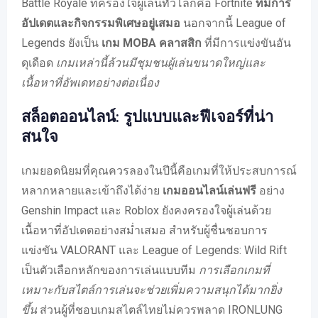
Battle Royale ที่ครองใจผู้เล่นทั่วโลกคือ Fortnite
ที่มีการ
อัปเดตและกิจกรรมพิเศษอยู่เสมอ
นอกจากนี้ League of
Legends ยังเป็น
เกม MOBA คลาสสิก
ที่มีการแข่งขันอัน
ดุเดือด
เกมเหล่านี้ล้วนมีชุมชนผู้เล่นขนาดใหญ่และ
เนื้อหาที่อัพเดทอย่างต่อเนื่อง
สล็อตออนไลน์: รูปแบบและฟีเจอร์ที่น่า
สนใจ
เกมยอดนิยมที่คุณควรลองในปีนี้คือเกมที่ให้ประสบการณ์
หลากหลายและเข้าถึงได้ง่าย
เกมออนไลน์เล่นฟรี
อย่าง
Genshin Impact และ Roblox ยังคงครองใจผู้เล่นด้วย
เนื้อหาที่อัปเดตอย่างสม่ำเสมอ สำหรับผู้ชื่นชอบการ
แข่งขัน VALORANT และ League of Legends: Wild Rift
เป็นตัวเลือกหลักของการเล่นแบบทีม
การเลือกเกมที่
เหมาะกับสไตล์การเล่นจะช่วยเพิ่มความสนุกได้มากยิ่ง
ขึ้น
ส่วนผู้ที่ชอบเกมสไตล์ไทยไม่ควรพลาด IRONLUNG