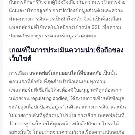
กับการศึกษารีวิวจากผู้ใช้จริงเกี่ยวกับความเร็วในการจ่าย
เงินและบริการลูกค้า การปกป้องข้อมูลส่วนตัวและความ
มั่นคงทางการเงินควรเป็นหัวใจหลัก จึงจำเป็นต้องเลือก
แพลตฟอร์มที่ใช้เทคโนโลยีการเข้ารหัส SSL เพื่อความ
ปลอดภัยของธุรกรรมและข้อมูลส่วนบุคคล
เกณฑ์ในการประเมินความน่าเชื่อถือของ
เว็บไซต์
การเลือก
แพลตฟอร์มเกมออนไลน์ที่ปลอดภัย
เป็นขั้น
ตอนแรกที่สำคัญที่สุดสำหรับนักเล่นเกมทุกท่าน
แพลตฟอร์มที่เชื่อถือได้จะต้องมีใบอนุญาตที่ถูกต้องจาก
หน่วยงาน regulating bodies, ใช้ระบบการเข้ารหัสข้อมูล
ระดับสูงเพื่อปกป้องข้อมูลส่วนตัวและทางการเงิน, และมีน
โยบายการเล่นที่ยุติธรรมโปร่งใส การเลือกแพลตฟอร์มที่
ได้มาตรฐานนี้ช่วยให้คุณเพลิดเพลินไปกับเกมโปรดได้
อย่างมั่นใจ โดยปราศจากความกังวลเรื่องความปลอดภัย