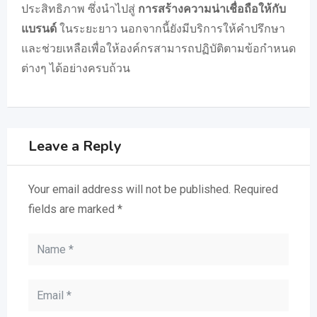
ประสิทธิภาพ ซึ่งนำไปสู่
การสร้างความน่าเชื่อถือให้กับ
แบรนด์
ในระยะยาว นอกจากนี้ยังมีบริการให้คำปรึกษา
และช่วยเหลือเพื่อให้องค์กรสามารถปฏิบัติตามข้อกำหนด
ต่างๆ ได้อย่างครบถ้วน
Leave a Reply
Your email address will not be published.
Required
fields are marked
*