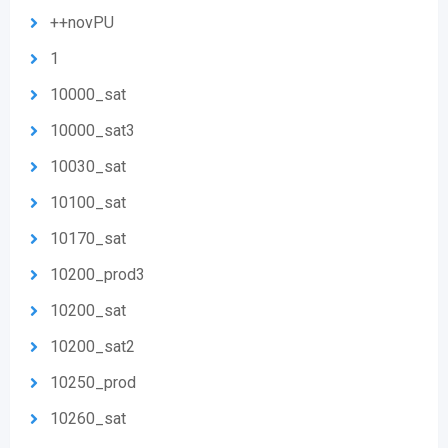
++novPU
1
10000_sat
10000_sat3
10030_sat
10100_sat
10170_sat
10200_prod3
10200_sat
10200_sat2
10250_prod
10260_sat