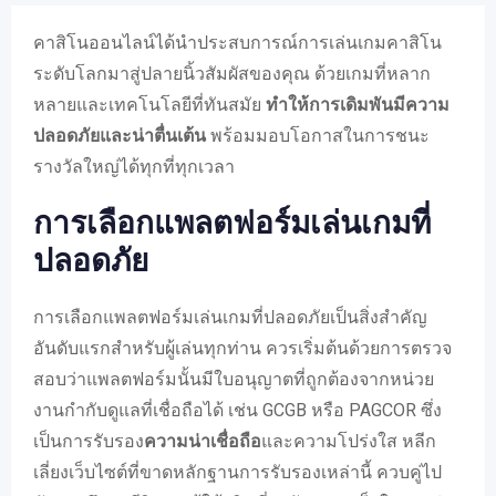
คาสิโนออนไลน์ได้นำประสบการณ์การเล่นเกมคาสิโน
ระดับโลกมาสู่ปลายนิ้วสัมผัสของคุณ ด้วยเกมที่หลาก
หลายและเทคโนโลยีที่ทันสมัย
ทำให้การเดิมพันมีความ
ปลอดภัยและน่าตื่นเต้น
พร้อมมอบโอกาสในการชนะ
รางวัลใหญ่ได้ทุกที่ทุกเวลา
การเลือกแพลตฟอร์มเล่นเกมที่
ปลอดภัย
การเลือกแพลตฟอร์มเล่นเกมที่ปลอดภัยเป็นสิ่งสำคัญ
อันดับแรกสำหรับผู้เล่นทุกท่าน ควรเริ่มต้นด้วยการตรวจ
สอบว่าแพลตฟอร์มนั้นมีใบอนุญาตที่ถูกต้องจากหน่วย
งานกำกับดูแลที่เชื่อถือได้ เช่น GCGB หรือ PAGCOR ซึ่ง
เป็นการรับรอง
ความน่าเชื่อถือ
และความโปร่งใส หลีก
เลี่ยงเว็บไซต์ที่ขาดหลักฐานการรับรองเหล่านี้ ควบคู่ไป