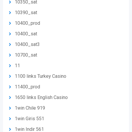
10350_sat
10390_sat
10400_prod
10400_sat
10400_sat3
10700_sat
11
1100 links Turkey Casino
11400_prod
1650 links English Casino
1win Chile 919
1win Giris 551
1win Indir 561