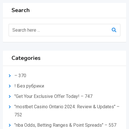
Search
Categories
– 370
! Без рубрики
"Get Your Exclusive Offer Today! – 747
"mostbet Casino Ontario 2024: Review & Updates" –
752
"nba Odds, Betting Ranges & Point Spreads" – 557