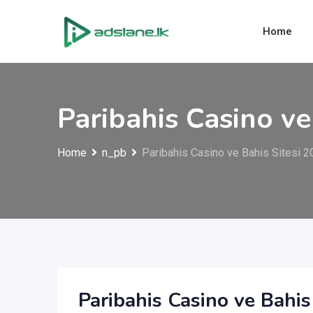
Skip
to
Home
content
Paribahis Casino ve
Home
n_pb
Paribahis Casino ve Bahis Sitesi 
Paribahis Casino ve Bahis