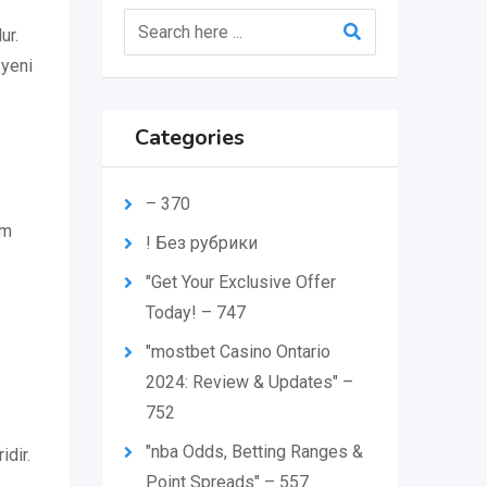
ur.
 yeni
Categories
– 370
im
! Без рубрики
"Get Your Exclusive Offer
Today! – 747
"mostbet Casino Ontario
2024: Review & Updates" –
752
"nba Odds, Betting Ranges &
idir.
Point Spreads" – 557