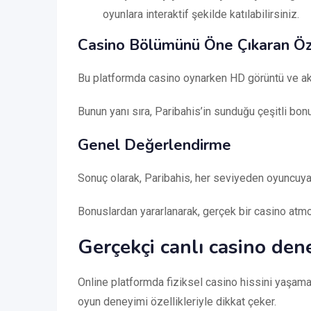
oyunlara interaktif şekilde katılabilirsiniz.
Casino Bölümünü Öne Çıkaran Öze
Bu platformda casino oynarken HD görüntü ve akıc
Bunun yanı sıra, Paribahis’in sunduğu çeşitli bon
Genel Değerlendirme
Sonuç olarak, Paribahis, her seviyeden oyuncuya 
Bonuslardan yararlanarak, gerçek bir casino atmo
Gerçekçi canlı casino den
Online platformda fiziksel casino hissini yaşaman
oyun deneyimi özellikleriyle dikkat çeker.