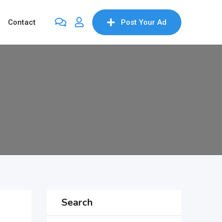
Contact
Post Your Ad
Search