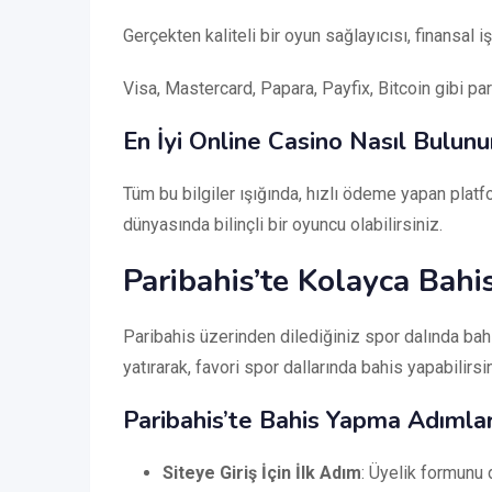
Gerçekten kaliteli bir oyun sağlayıcısı, finansal i
Visa, Mastercard, Papara, Payfix, Bitcoin gibi pa
En İyi Online Casino Nasıl Bulunu
Tüm bu bilgiler ışığında, hızlı ödeme yapan platf
dünyasında bilinçli bir oyuncu olabilirsiniz.
Paribahis’te Kolayca Bahi
Paribahis üzerinden dilediğiniz spor dalında bahi
yatırarak, favori spor dallarında bahis yapabilirsin
Paribahis’te Bahis Yapma Adımlar
Siteye Giriş İçin İlk Adım
: Üyelik formunu 