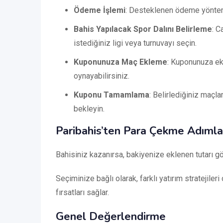
Ödeme İşlemi
: Desteklenen ödeme yöntemle
Bahis Yapılacak Spor Dalını Belirleme
: C
istediğiniz ligi veya turnuvayı seçin.
Kuponunuza Maç Ekleme
: Kuponunuza ekl
oynayabilirsiniz.
Kuponu Tamamlama
: Belirlediğiniz maçla
bekleyin.
Paribahis’ten Para Çekme Adımla
Bahisiniz kazanırsa, bakiyenize eklenen tutarı gö
Seçiminize bağlı olarak, farklı yatırım stratejiler
fırsatları sağlar.
Genel Değerlendirme