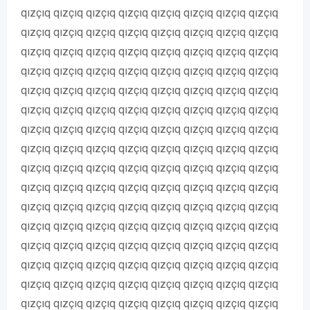
qızçıq qızçıq qızçıq qızçıq qızçıq qızçıq qızçıq qızçıq
qızçıq qızçıq qızçıq qızçıq qızçıq qızçıq qızçıq qızçıq
qızçıq qızçıq qızçıq qızçıq qızçıq qızçıq qızçıq qızçıq
qızçıq qızçıq qızçıq qızçıq qızçıq qızçıq qızçıq qızçıq
qızçıq qızçıq qızçıq qızçıq qızçıq qızçıq qızçıq qızçıq
qızçıq qızçıq qızçıq qızçıq qızçıq qızçıq qızçıq qızçıq
qızçıq qızçıq qızçıq qızçıq qızçıq qızçıq qızçıq qızçıq
qızçıq qızçıq qızçıq qızçıq qızçıq qızçıq qızçıq qızçıq
qızçıq qızçıq qızçıq qızçıq qızçıq qızçıq qızçıq qızçıq
qızçıq qızçıq qızçıq qızçıq qızçıq qızçıq qızçıq qızçıq
qızçıq qızçıq qızçıq qızçıq qızçıq qızçıq qızçıq qızçıq
qızçıq qızçıq qızçıq qızçıq qızçıq qızçıq qızçıq qızçıq
qızçıq qızçıq qızçıq qızçıq qızçıq qızçıq qızçıq qızçıq
qızçıq qızçıq qızçıq qızçıq qızçıq qızçıq qızçıq qızçıq
qızçıq qızçıq qızçıq qızçıq qızçıq qızçıq qızçıq qızçıq
qızçıq qızçıq qızçıq qızçıq qızçıq qızçıq qızçıq qızçıq