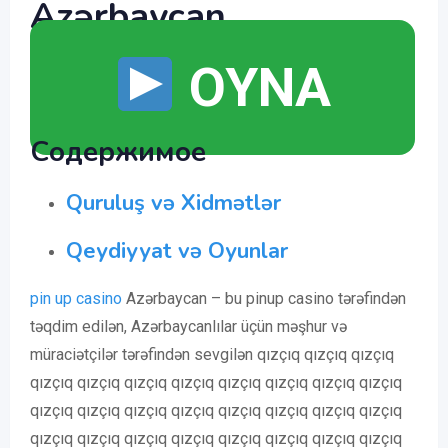
Azərbaycan
OYNA
Содержимое
Quruluş və Xidmətlər
Qeydiyyat və Oyunlar
pin up casino
Azərbaycan – bu pinup casino tərəfindən
təqdim edilən, Azərbaycanlılar üçün məşhur və
müraciətçilər tərəfindən sevgilən qızçıq qızçıq qızçıq
qızçıq qızçıq qızçıq qızçıq qızçıq qızçıq qızçıq qızçıq
qızçıq qızçıq qızçıq qızçıq qızçıq qızçıq qızçıq qızçıq
qızçıq qızçıq qızçıq qızçıq qızçıq qızçıq qızçıq qızçıq