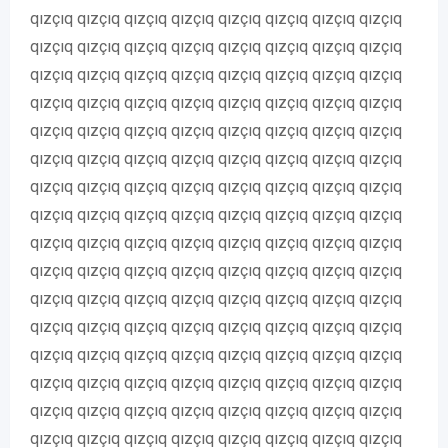
qızçıq qızçıq qızçıq qızçıq qızçıq qızçıq qızçıq qızçıq
qızçıq qızçıq qızçıq qızçıq qızçıq qızçıq qızçıq qızçıq
qızçıq qızçıq qızçıq qızçıq qızçıq qızçıq qızçıq qızçıq
qızçıq qızçıq qızçıq qızçıq qızçıq qızçıq qızçıq qızçıq
qızçıq qızçıq qızçıq qızçıq qızçıq qızçıq qızçıq qızçıq
qızçıq qızçıq qızçıq qızçıq qızçıq qızçıq qızçıq qızçıq
qızçıq qızçıq qızçıq qızçıq qızçıq qızçıq qızçıq qızçıq
qızçıq qızçıq qızçıq qızçıq qızçıq qızçıq qızçıq qızçıq
qızçıq qızçıq qızçıq qızçıq qızçıq qızçıq qızçıq qızçıq
qızçıq qızçıq qızçıq qızçıq qızçıq qızçıq qızçıq qızçıq
qızçıq qızçıq qızçıq qızçıq qızçıq qızçıq qızçıq qızçıq
qızçıq qızçıq qızçıq qızçıq qızçıq qızçıq qızçıq qızçıq
qızçıq qızçıq qızçıq qızçıq qızçıq qızçıq qızçıq qızçıq
qızçıq qızçıq qızçıq qızçıq qızçıq qızçıq qızçıq qızçıq
qızçıq qızçıq qızçıq qızçıq qızçıq qızçıq qızçıq qızçıq
qızçıq qızçıq qızçıq qızçıq qızçıq qızçıq qızçıq qızçıq