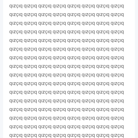
qızçıq qızçıq qızçıq qızçıq qızçıq qızçıq qızçıq qızçıq
qızçıq qızçıq qızçıq qızçıq qızçıq qızçıq qızçıq qızçıq
qızçıq qızçıq qızçıq qızçıq qızçıq qızçıq qızçıq qızçıq
qızçıq qızçıq qızçıq qızçıq qızçıq qızçıq qızçıq qızçıq
qızçıq qızçıq qızçıq qızçıq qızçıq qızçıq qızçıq qızçıq
qızçıq qızçıq qızçıq qızçıq qızçıq qızçıq qızçıq qızçıq
qızçıq qızçıq qızçıq qızçıq qızçıq qızçıq qızçıq qızçıq
qızçıq qızçıq qızçıq qızçıq qızçıq qızçıq qızçıq qızçıq
qızçıq qızçıq qızçıq qızçıq qızçıq qızçıq qızçıq qızçıq
qızçıq qızçıq qızçıq qızçıq qızçıq qızçıq qızçıq qızçıq
qızçıq qızçıq qızçıq qızçıq qızçıq qızçıq qızçıq qızçıq
qızçıq qızçıq qızçıq qızçıq qızçıq qızçıq qızçıq qızçıq
qızçıq qızçıq qızçıq qızçıq qızçıq qızçıq qızçıq qızçıq
qızçıq qızçıq qızçıq qızçıq qızçıq qızçıq qızçıq qızçıq
qızçıq qızçıq qızçıq qızçıq qızçıq qızçıq qızçıq qızçıq
qızçıq qızçıq qızçıq qızçıq qızçıq qızçıq qızçıq qızçıq