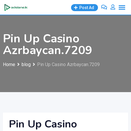
Skip
Post Ad
to
content
Pin Up Casino
Azrbaycan.7209
Home
blog
Pin Up Casino Azrbaycan.7209
Pin Up Casino