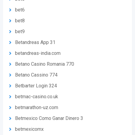
bet6
bet8
bet9
Betandreas App 31
betandreas-india.com
Betano Casino Romania 770
Betano Cassino 774
Betbarter Login 324
betmac-casino.co.uk
betmarathon-uz.com
Betmexico Como Ganar Dinero 3
betmexicomx