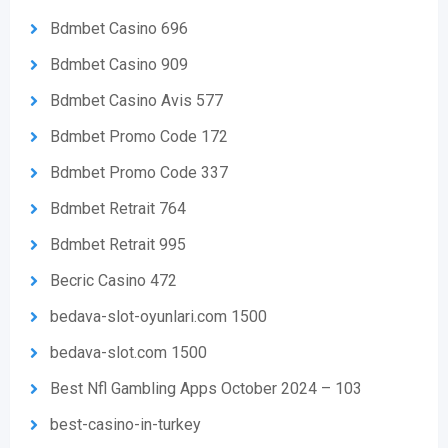
Bdmbet Casino 696
Bdmbet Casino 909
Bdmbet Casino Avis 577
Bdmbet Promo Code 172
Bdmbet Promo Code 337
Bdmbet Retrait 764
Bdmbet Retrait 995
Becric Casino 472
bedava-slot-oyunlari.com 1500
bedava-slot.com 1500
Best Nfl Gambling Apps October 2024 – 103
best-casino-in-turkey