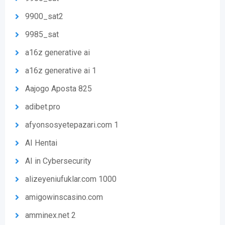
9900_sat2
9985_sat
a16z generative ai
a16z generative ai 1
Aajogo Aposta 825
adibet.pro
afyonsosyetepazari.com 1
AI Hentai
AI in Cybersecurity
alizeyeniufuklar.com 1000
amigowinscasino.com
amminex.net 2