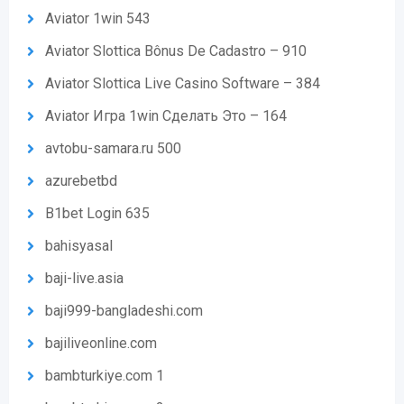
Aviator 1win 543
Aviator Slottica Bônus De Cadastro – 910
Aviator Slottica Live Casino Software – 384
Aviator Игра 1win Сделать Это – 164
avtobu-samara.ru 500
azurebetbd
B1bet Login 635
bahisyasal
baji-live.asia
baji999-bangladeshi.com
bajiliveonline.com
bambturkiye.com 1