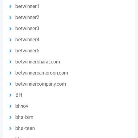
betwinner1
betwinner2
betwinner3
betwinner4
betwinner5
betwinnerbharat.com
betwinnercameroon.com
betwinnercompany.com
BH
bhnov
bhs-bim
bhs-teen