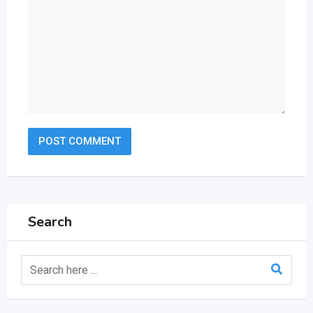
Search