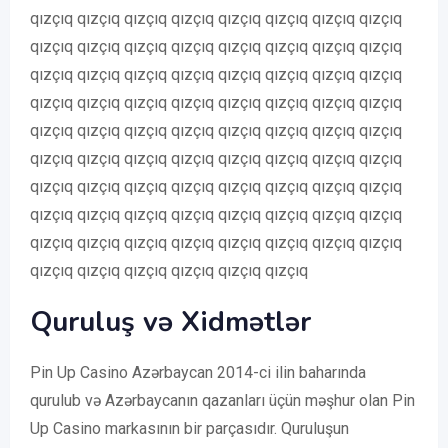
qızçıq qızçıq qızçıq qızçıq qızçıq qızçıq qızçıq qızçıq
qızçıq qızçıq qızçıq qızçıq qızçıq qızçıq qızçıq qızçıq
qızçıq qızçıq qızçıq qızçıq qızçıq qızçıq qızçıq qızçıq
qızçıq qızçıq qızçıq qızçıq qızçıq qızçıq qızçıq qızçıq
qızçıq qızçıq qızçıq qızçıq qızçıq qızçıq qızçıq qızçıq
qızçıq qızçıq qızçıq qızçıq qızçıq qızçıq qızçıq qızçıq
qızçıq qızçıq qızçıq qızçıq qızçıq qızçıq qızçıq qızçıq
qızçıq qızçıq qızçıq qızçıq qızçıq qızçıq qızçıq qızçıq
qızçıq qızçıq qızçıq qızçıq qızçıq qızçıq qızçıq qızçıq
qızçıq qızçıq qızçıq qızçıq qızçıq qızçıq
Quruluş və Xidmətlər
Pin Up Casino Azərbaycan 2014-ci ilin baharında
qurulub və Azərbaycanın qazanları üçün məşhur olan Pin
Up Casino markasının bir parçasıdır. Quruluşun