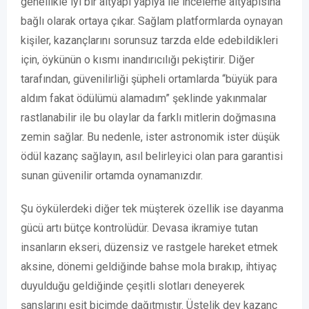
genellikle iyi bir altyapı yapıya ile inceleme altyapısına
bağlı olarak ortaya çıkar. Sağlam platformlarda oynayan
kişiler, kazançlarını sorunsuz tarzda elde edebildikleri
için, öykünün o kısmı inandırıcılığı pekiştirir. Diğer
tarafından, güvenilirliği şüpheli ortamlarda “büyük para
aldım fakat ödülümü alamadım” şeklinde yakınmalar
rastlanabilir ile bu olaylar da farklı mitlerin doğmasına
zemin sağlar. Bu nedenle, ister astronomik ister düşük
ödül kazanç sağlayın, asıl belirleyici olan para garantisi
sunan güvenilir ortamda oynamanızdır.
Şu öykülerdeki diğer tek müşterek özellik ise dayanma
gücü artı bütçe kontrolüdür. Devasa ikramiye tutan
insanların ekseri, düzensiz ve rastgele hareket etmek
aksine, dönemi geldiğinde bahse mola bırakıp, ihtiyaç
duyulduğu geldiğinde çeşitli slotları deneyerek
şanslarını eşit biçimde dağıtmıştır. Üstelik dev kazanç