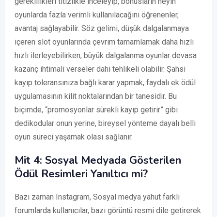
gereklilikleri titizlikle inceleyip, bonusların neyin
oyunlarda fazla verimli kullanılacağını öğrenenler,
avantaj sağlayabilir. Söz gelimi, düşük dalgalanmaya
içeren slot oyunlarında çevrim tamamlamak daha hızlı
hızlı ilerleyebilirken, büyük dalgalanma oyunlar devasa
kazanç ihtimali verseler dahi tehlikeli olabilir. Şahsi
kayıp toleransınıza bağlı karar yapmak, faydalı ek ödül
uygulamasının kilit noktalarından bir tanesidir. Bu
biçimde, “promosyonlar sürekli kayıp getirir” gibi
dedikodular onun yerine, bireysel yönteme dayalı belli
oyun süreci yaşamak olası sağlanır.
Mit 4: Sosyal Medyada Gösterilen
Ödül Resimleri Yanıltıcı mi?
Bazı zaman Instagram, Sosyal medya yahut farklı
forumlarda kullanıcılar, bazı görüntü resmi dile getirerek