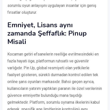
sorumlu oyun anlayışını uygulayan insanlar için geniş
fırsatlar oluşturur.
Emniyet, Lisans aynı
zamanda Şeffaflık: Pinup
Misali
Kocaman getiri efsanelerin reelliğe evrilmesindeki en
fazla hayati öge, platformun ruhsatlı ve güvenilir
varlığıdır. Pin Up, global resmiyeti olan yetkilerle
faaliyet gösteren, sürekli durmadan kontrol edilen tek
online şans oyunları markasıdır. Bahsi geçen ayrıca,
kullanıcıların yatırım yaptıkları paranın ile özel verilerinin
güvence emniyette bulunduğu mana taşıdığı
gelmektedir. Platform, sorumlu oynama ilkelerini kabul
ederek, spesifik age limitlerinin kontrolünü aynı