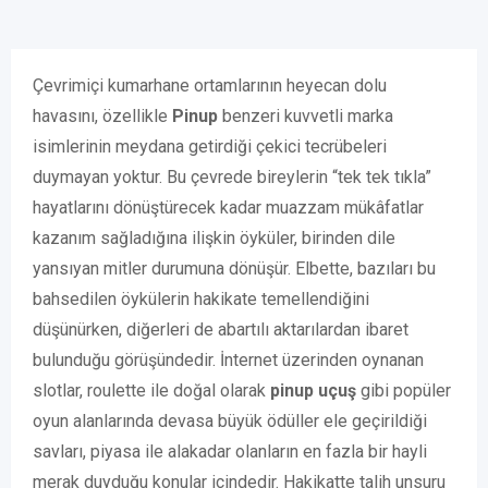
Çevrimiçi kumarhane ortamlarının heyecan dolu
havasını, özellikle
Pinup
benzeri kuvvetli marka
isimlerinin meydana getirdiği çekici tecrübeleri
duymayan yoktur. Bu çevrede bireylerin “tek tek tıkla”
hayatlarını dönüştürecek kadar muazzam mükâfatlar
kazanım sağladığına ilişkin öyküler, birinden dile
yansıyan mitler durumuna dönüşür. Elbette, bazıları bu
bahsedilen öykülerin hakikate temellendiğini
düşünürken, diğerleri de abartılı aktarılardan ibaret
bulunduğu görüşündedir. İnternet üzerinden oynanan
slotlar, roulette ile doğal olarak
pinup uçuş
gibi popüler
oyun alanlarında devasa büyük ödüller ele geçirildiği
savları, piyasa ile alakadar olanların en fazla bir hayli
merak duyduğu konular içindedir. Hakikatte talih unsuru