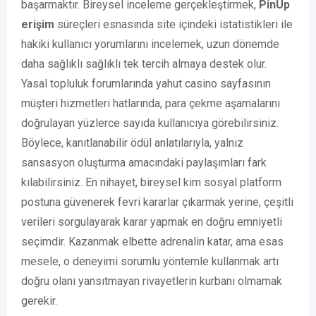
başarmaktır. Bireysel inceleme gerçekleştirmek,
PinUp
erişim
süreçleri esnasında site içindeki istatistikleri ile
hakiki kullanıcı yorumlarını incelemek, uzun dönemde
daha sağlıklı sağlıklı tek tercih almaya destek olur.
Yasal topluluk forumlarında yahut casino sayfasının
müşteri hizmetleri hatlarında, para çekme aşamalarını
doğrulayan yüzlerce sayıda kullanıcıya görebilirsiniz.
Böylece, kanıtlanabilir ödül anlatılarıyla, yalnız
sansasyon oluşturma amacındaki paylaşımları fark
kılabilirsiniz. En nihayet, bireysel kim sosyal platform
postuna güvenerek fevri kararlar çıkarmak yerine, çeşitli
verileri sorgulayarak karar yapmak en doğru emniyetli
seçimdir. Kazanmak elbette adrenalin katar, ama esas
mesele, o deneyimi sorumlu yöntemle kullanmak artı
doğru olanı yansıtmayan rivayetlerin kurbanı olmamak
gerekir.