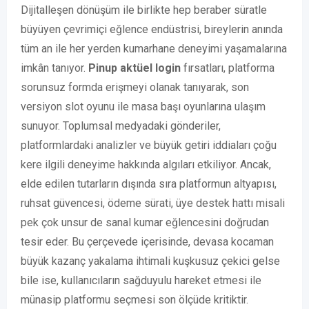
Dijitalleşen dönüşüm ile birlikte hep beraber süratle
büyüyen çevrimiçi eğlence endüstrisi, bireylerin anında
tüm an ile her yerden kumarhane deneyimi yaşamalarına
imkân tanıyor.
Pinup aktüel login
fırsatları, platforma
sorunsuz formda erişmeyi olanak tanıyarak, son
versiyon slot oyunu ile masa başı oyunlarına ulaşım
sunuyor. Toplumsal medyadaki gönderiler,
platformlardaki analizler ve büyük getiri iddiaları çoğu
kere ilgili deneyime hakkında algıları etkiliyor. Ancak,
elde edilen tutarların dışında sıra platformun altyapısı,
ruhsat güvencesi, ödeme sürati, üye destek hattı misali
pek çok unsur de sanal kumar eğlencesini doğrudan
tesir eder. Bu çerçevede içerisinde, devasa kocaman
büyük kazanç yakalama ihtimali kuşkusuz çekici gelse
bile ise, kullanıcıların sağduyulu hareket etmesi ile
münasip platformu seçmesi son ölçüde kritiktir.