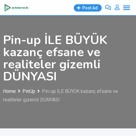
Skip
Post Ad
to
content
Pin-up İLE BÜYÜK
kazanç efsane ve
realiteler gizemli
DÜNYASI
Home
PinUp
Pin-up İLE BÜYÜK kazanç efsane ve
realiteler gizemli DÜNYASI