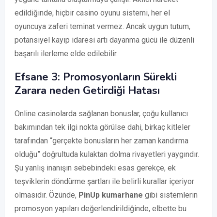
edildiğinde, hiçbir casino oyunu sistemi, her el
oyuncuya zaferi teminat vermez. Ancak uygun tutum,
potansiyel kayıp idaresi artı dayanma gücü ile düzenli
başarılı ilerleme elde edilebilir.
Efsane 3: Promosyonların Sürekli
Zarara neden Getirdiği Hatası
Online casinolarda sağlanan bonuslar, çoğu kullanıcı
bakımından tek ilgi nokta görülse dahi, birkaç kitleler
tarafından “gerçekte bonusların her zaman kandırma
olduğu” doğrultuda kulaktan dolma rivayetleri yaygındır.
Şu yanlış inanışın sebebindeki esas gerekçe, ek
teşviklerin döndürme şartları ile belirli kurallar içeriyor
olmasıdır. Özünde,
PinUp kumarhane
gibi sistemlerin
promosyon yapıları değerlendirildiğinde, elbette bu