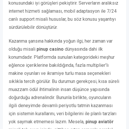
konusundaki iyi görüşleri pekiştirir. Serverların aralıksız
internet hizmeti sağlaması, mobil adaptasyon ile 7/24
canlı support misali hususlar, bu söz konusu yaşantıyı
sürdürülebilir dönüştürür.
Kazanma şansına hakkında yoğun ilgi, her zaman var
olduğu misali
pinup casino
dünyasında dahi ilk
konumdadır. Platformda sunulan kategorideki meşhur
eğlence içeriklerine bakıldığında, fazla multiplier’lı
makine oyunları ve ikramiye turlu masa seçenekleri
sıklıkla tercih görülür. Bu durumun gerekçesi, kısa süreli
muazzam ödül ihtimalinin insan düşünce yapısında
doğurduğu adrenalindir. Bununla birlikte, oyuncuların
ilgili deneyimde devamlı periyotlu tatmin kazanması
için sistemin kurallarını, veri bilgilerini ile planlı tarzları
yok saymak etmemesi lazım. Mesela,
pinup aviatör